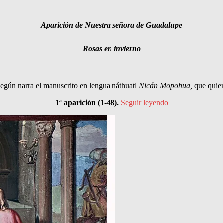
Aparición de Nuestra señora de Guadalupe
Rosas en invierno
egún narra el manuscrito en lengua náthuatl
Nicán Mopohua,
que quier
1ª aparición (1-48).
Seguir leyendo