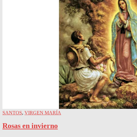
SANTOS
,
VIRGEN MARÍA
Rosas en invierno