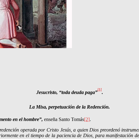
[1]
Jesucristo, “toda deuda paga”
.
La Misa, perpetuación de la Redención.
amento en el hombre”,
enseña Santo Tomás
[2]
.
a redención operada por Cristo Jesús, a quien Dios preordenó instrumen
iormente en el tiempo de la paciencia de Dios, para manifestación de s