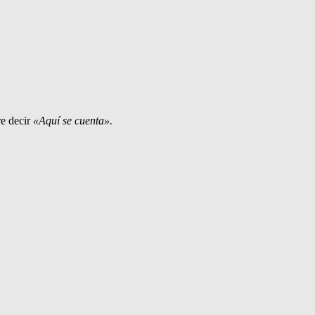
e decir
«Aquí se cuenta».