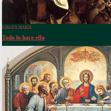
VIRGEN MARÍA
Todo lo hace ella