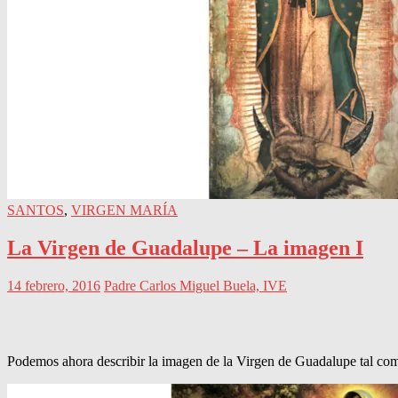
SANTOS
,
VIRGEN MARÍA
La Virgen de Guadalupe – La imagen I
14 febrero, 2016
Padre Carlos Miguel Buela, IVE
Podemos ahora describir la imagen de la Virgen de Guadalupe tal como