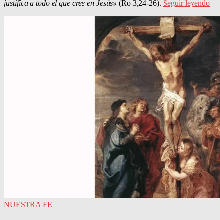
justifica a todo el que cree en Jesús»
(Ro 3,24-26).
Seguir leyendo
NUESTRA FE