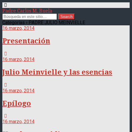
Padre Carlos M. Buela
Categorías ›
PADRE JULIO MEINVIELLE
16 marzo, 2014
Presentación
16 marzo, 2014
Julio Meinvielle y las esencias
16 marzo, 2014
Epílogo
16 marzo, 2014