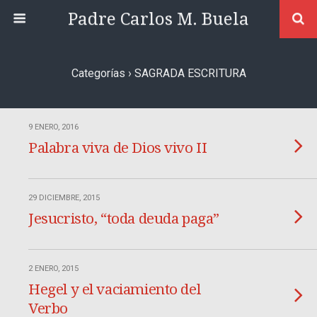
Padre Carlos M. Buela
Categorías ›
SAGRADA ESCRITURA
9 ENERO, 2016
Palabra viva de Dios vivo II
29 DICIEMBRE, 2015
Jesucristo, “toda deuda paga”
2 ENERO, 2015
Hegel y el vaciamiento del
Verbo