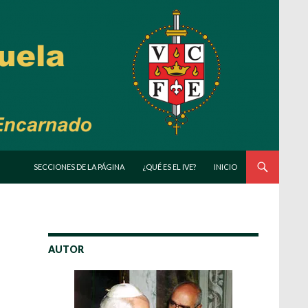
SALTAR AL CONTENIDO
SECCIONES DE LA PÁGINA
¿QUÉ ES EL IVE?
INICIO
AUTOR