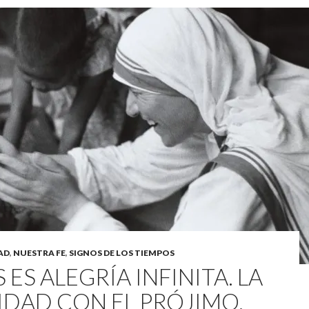
AD
,
NUESTRA FE
,
SIGNOS DE LOS TIEMPOS
 ES ALEGRÍA INFINITA. LA
IDAD CON EL PRÓJIMO.