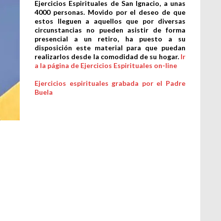
Ejercicios Espirituales de San Ignacio, a unas
4000 personas. Movido por el deseo de que
estos lleguen a aquellos que por diversas
circunstancias no pueden asistir de forma
presencial a un retiro, ha puesto a su
disposición este material para que puedan
realizarlos desde la comodidad de su hogar.
Ir
a la página de Ejercicios Espirituales on-line
Ejercicios espirituales grabada por el Padre
Buela