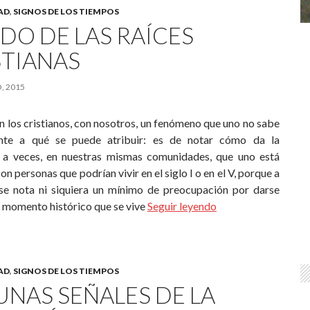
AD
,
SIGNOS DE LOS TIEMPOS
DO DE LAS RAÍCES
STIANAS
, 2015
 los cristianos, con nosotros, un fenómeno que uno no sabe
nte a qué se puede atribuir: es de notar cómo da la
 a veces, en nuestras mismas comunidades, que uno está
on personas que podrían vivir en el siglo I o en el V, porque a
se nota ni siquiera un mínimo de preocupación por darse
l momento histórico que se vive
Seguir leyendo
AD
,
SIGNOS DE LOS TIEMPOS
UNAS SEÑALES DE LA