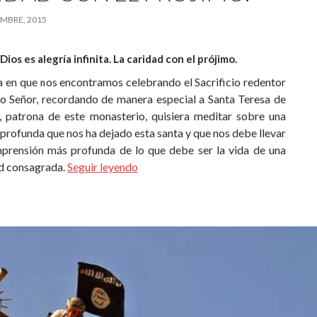
MBRE, 2015
Dios es alegría infinita. La caridad con el prójimo.
a en que nos encontramos celebrando el Sacrificio redentor
o Señor, recordando de manera especial a Santa Teresa de
, patrona de este monasterio, quisiera meditar sobre una
profunda que nos ha dejado esta santa y que nos debe llevar
prensión más profunda de lo que debe ser la vida de una
d consagrada.
Seguir leyendo