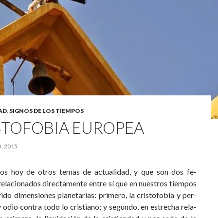
AD
,
SIGNOS DE LOS TIEMPOS
STOFOBIA EUROPEA
, 2015
s hoy de otros temas de actualidad, y que son dos fe­
elacionados directamente entre sí que en nuestros tiempos
ido dimensiones planetarias: primero, la cristofobia y per­
 odio contra todo lo cristiano; y segundo, en estrecha rela­