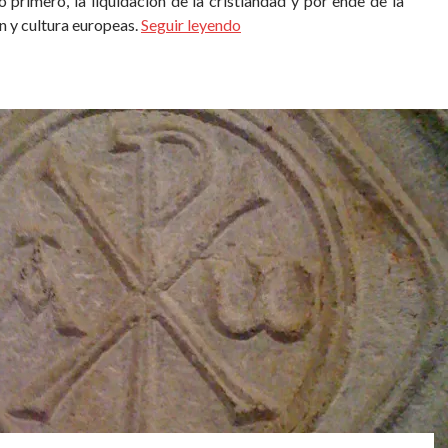
o primero, la liquidación de la cristiandad y por ende de la
ón y cultura europeas.
Seguir leyendo