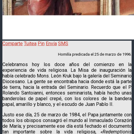
Comparte
Tuitea
Pin
Envía
SMS
Homilía predicada el 25 de marzo de 1996.
Celebramos hoy los doce años del comienzo en la
experiencia de vida religiosa. La Misa de inauguración la
había celebrado Mons. León Kruk bajo la galería del Seminario
Diocesano.
La gente se encontraba hacia donde está la parte
de tierra, hacia la entrada del Seminario. Recuerdo que el P.
Rolando Santoianni, entonces seminarista, había hecho unas
banderolas de papel crepé, con los colores de la bandera
papal, amarillo y blanco, y el escudo de Juan Pablo II.
Justo ese día, 25 de marzo de 1984, el Papa juntamente con
todos los obispos consagró el mundo al Inmaculado Corazón
de María; y precisamente ese día está fechado el documento
tan importante sobre la vida religiosa,
«Redemptionis