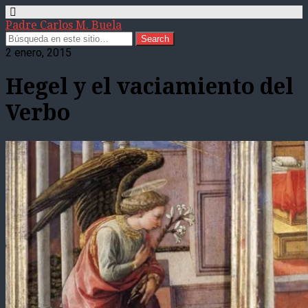
Padre Carlos M. Buela
2 enero, 2015
Hegel y el vaciamiento del
Verbo