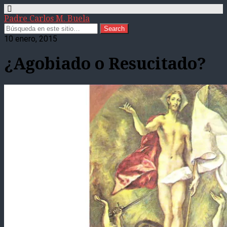
Padre Carlos M. Buela
10 enero, 2015
¿Agobiado o Resucitado?