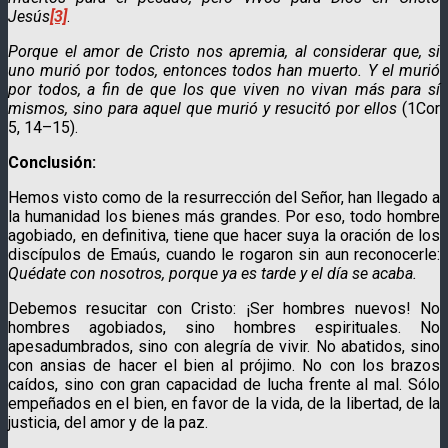
Jesús
[3]
.
Porque el amor de Cristo nos apremia, al considerar que, si
uno murió por todos, entonces todos han muerto. Y el murió
por todos, a fin de que los que viven no vivan más para sí
mismos, sino para aquel que murió y resucitó por ellos
(1Cor
5, 14–15).
Conclusión:
Hemos visto como de la resurrección del Señor, han llegado a
la humanidad los bienes más grandes. Por eso, todo hombre
agobiado, en definitiva, tiene que hacer suya la oración de los
discípulos de Emaús, cuando le rogaron sin aun reconocerle:
Quédate con nosotros, porque ya es tarde y el día se acaba.
Debemos resucitar con Cristo: ¡Ser hombres nuevos! No
hombres agobiados, sino hombres espirituales. No
apesadumbrados, sino con alegría de vivir. No abatidos, sino
con ansias de hacer el bien al prójimo. No con los brazos
caídos, sino con gran capacidad de lucha frente al mal. Sólo
empeñados en el bien, en favor de la vida, de la libertad, de la
justicia, del amor y de la paz.