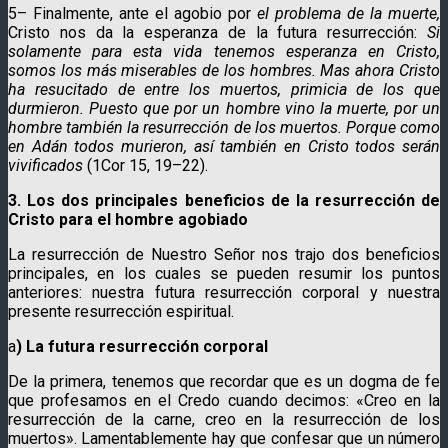
5– Finalmente, ante el agobio por
el problema de la muerte,
Cristo nos da la esperanza de la futura resurrección:
Si
solamente para esta vida tenemos esperanza en Cristo,
somos los más miserables de los hombres. Mas ahora Cristo
ha resucitado de entre los muertos, primicia de los que
durmieron. Puesto que por un hombre vino la muerte, por un
hombre también la resurrección de los muertos. Porque como
en Adán todos murieron, así también en Cristo todos serán
vivificados
(1Cor 15, 19–22).
3. Los dos principales beneficios de la resurrección de
Cristo para el hombre agobiado
La resurrección de Nuestro Señor nos trajo dos beneficios
principales, en los cuales se pueden resumir los puntos
anteriores: nuestra futura resurrección corporal y nuestra
presente resurrección espiritual.
a
) La futura resurrección corporal
De la primera, tenemos que recordar que es un dogma de fe
que profesamos en el Credo cuando decimos: «Creo en la
resurrección de la carne, creo en la resurrección de los
muertos». Lamentablemente hay que confesar que un número