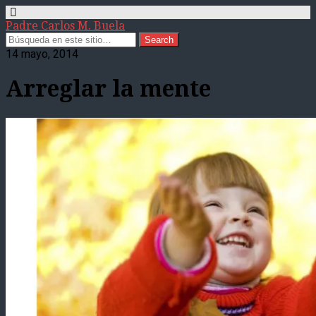
Padre Carlos M. Buela
14 mayo, 2014
Arreglar la mente