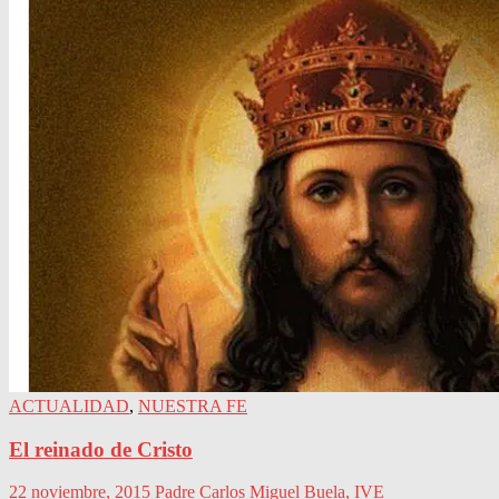
ACTUALIDAD
,
NUESTRA FE
El reinado de Cristo
22 noviembre, 2015
Padre Carlos Miguel Buela, IVE