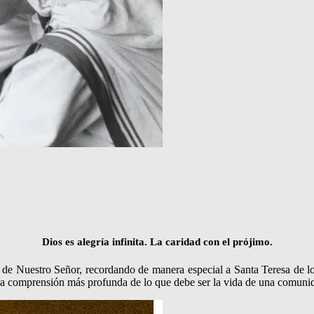
Dios es alegría infinita. La caridad con el prójimo.
 de Nuestro Señor, recordando de manera especial a Santa Teresa de lo
una comprensión más profunda de lo que debe ser la vida de una comun