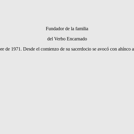
Fundador de la familia
del Verbo Encarnado
bre de 1971. Desde el comienzo de su sacerdocio se avocó con ahínco a la