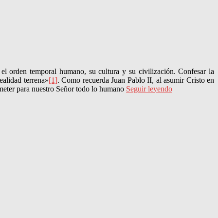
 el orden temporal humano, su cultura y su civilización. Confesar la
ealidad terrena»
[1]
. Como recuerda Juan Pablo II, al asumir Cristo en
someter para nuestro Señor todo lo humano
Seguir leyendo