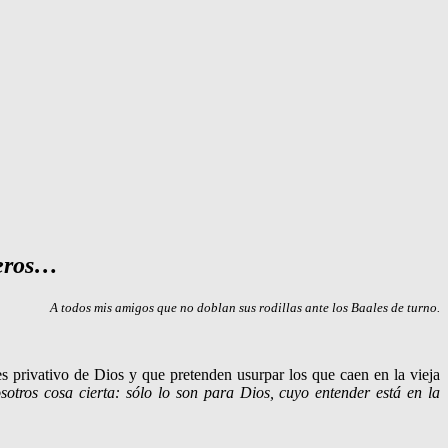
peros…
A todos mis amigos que no doblan sus rodillas ante los Baales de turno.
s privativo de Dios y que pretenden usurpar los que caen en la vieja
tros cosa cierta: sólo lo son para Dios, cuyo entender está en la