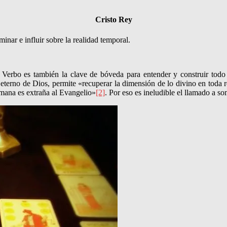
Cristo Rey
nar e influir sobre la realidad temporal.
l Verbo es también la clave de bóveda para entender y construir todo
eterno de Dios, permite «recuperar la dimensión de lo divino en toda r
mana es extraña al Evangelio»
[2]
. Por eso es ineludible el llamado a 