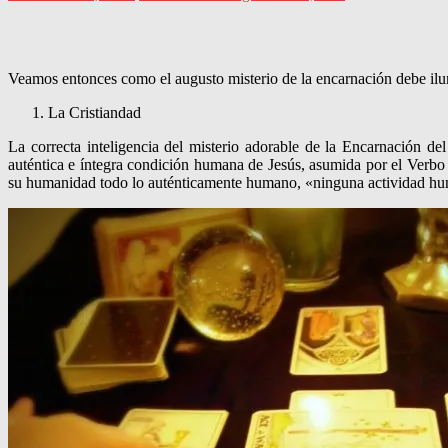
Veamos entonces como el augusto misterio de la encarnación debe ilumi
La Cristiandad
La correcta inteligencia del misterio adorable de la Encarnación de
auténtica e íntegra condición humana de Jesús, asumida por el Verbo 
su humanidad todo lo auténticamente humano, «ninguna actividad hu