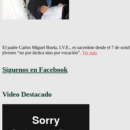
El padre Carlos Miguel Buela, I.V.E., es sacerdote desde el 7 de octu
jóvenes “no por táctica sino por vocación”.
Ver más
Síguenos en Facebook
Video Destacado