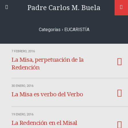
Padre Carlos M. Buela
Categorías ›
EUCARISTÍA
7 FEBRERO, 2016
La Misa, perpetuación de la
Redención
30 ENERO, 2016
La Misa es verbo del Verbo
19 ENERO, 2016
La Redención en el Misal