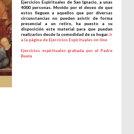
Ejercicios Espirituales de San Ignacio, a unas
4000 personas. Movido por el deseo de que
estos lleguen a aquellos que por diversas
circunstancias no pueden asistir de forma
presencial a un retiro, ha puesto a su
disposición este material para que puedan
realizarlos desde la comodidad de su hogar.
Ir
a la página de Ejercicios Espirituales on-line
Ejercicios espirituales grabada por el Padre
Buela