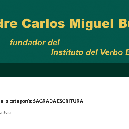
de la categoría: SAGRADA ESCRITURA
critura