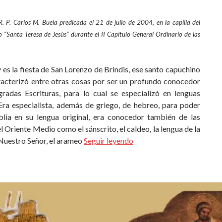
R. P. Carlos M. Buela predicada el 21 de julio de 2004,
en la capilla del
o “Santa Teresa de Jesús”
durante el II Capítulo General Ordinario de las
 fiesta de San Lorenzo de Brindis, ese santo capuchino
racterizó entre otras cosas por ser un profundo conocedor
gradas Escrituras, para lo cual se especializó en lenguas
 Era especialista, además de griego, de hebreo, para poder
iblia en su lengua original, era conocedor también de las
l Oriente Medio como el sánscrito, el caldeo, la lengua de la
Nuestro Señor, el arameo
Seguir leyendo