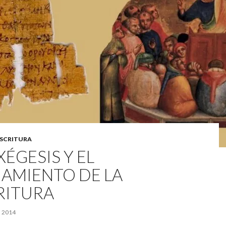
ESCRITURA
XÉGESIS Y EL
IAMIENTO DE LA
RITURA
 2014