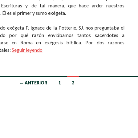
Escrituras y, de tal manera, que hace arder nuestros
 Él es el primer y sumo exégeta.
do exégeta P. Ignace de la Potterie, SJ, nos preguntaba el
do por qué razón enviábamos tantos sacerdotes a
izarse en Roma en exégesis bíblica. Por dos razones
ales:
Seguir leyendo
← ANTERIOR
1
2