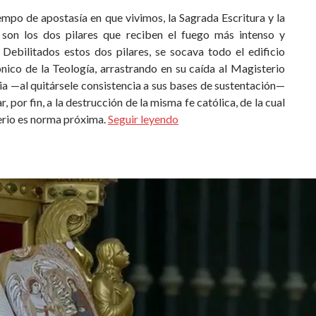
empo de apostasía en que vivimos, la Sagrada Escritura y la
 son los dos pilares que reciben el fuego más intenso y
 Debilitados estos dos pilares, se socava todo el edificio
nico de la Teología, arrastrando en su caída al Magisterio
sia —al quitársele consistencia a sus bases de sustentación—
r, por fin, a la destrucción de la misma fe católica, de la cual
erio es norma próxima.
Seguir leyendo