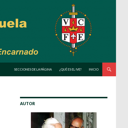
SALTAR AL CONTENIDO
SECCIONES DE LA PÁGINA
¿QUÉ ES EL IVE?
INICIO
AUTOR