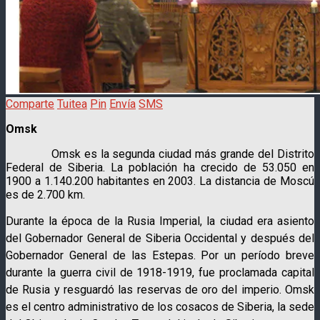
Comparte
Tuitea
Pin
Envía
SMS
Omsk
Omsk es la segunda ciudad más grande del Distrito
Federal de Siberia. La población ha crecido de 53.050 en
1900 a 1.140.200 habitantes en 2003. La distancia de Moscú
es de 2.700 km.
Durante la época de la Rusia Imperial, la ciudad era asiento
del Gobernador General de Siberia Occidental y después del
Gobernador General de las Estepas. Por un período breve
durante la guerra civil de 1918-1919, fue proclamada capital
de Rusia y resguardó las reservas de oro del imperio. Omsk
es el centro administrativo de los cosacos de Siberia, la sede