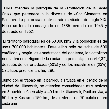
Ellos atienden la parroquia de la «Exaltación de la Santa
Cruz» que pertenece a la diócesis de «San Clemente en
Saratov». La parroquia existe desde mediados del siglo XIX.
Hubo un templo consagrado en 1886, cerrado en 1945 y
destruido en 1962.
El territorio parroquial es de 60.000 km2 y la población es de
unos 700.000 habitantes. Entre ellos sólo se sabe de 600
católicos y según las estadísticas del gobierno, los católicos
son la tercera religión de la ciudad en porcentaje con el 0,3%,
después de los ortodoxos (60%) y de los musulmanes (35%).
Católicos practicantes hay 280.
Junto con el trabajo en la parroquia situada en el centro de la
ciudad de Ulianovsk, se atienden comunidades muy activas
en 3 pueblos: Cherdakly a 40 km de Ulianovsk, Padkurovka, a
50 km, y Karsun a 150 km, de alrededor de 70 católicos en
cada una.