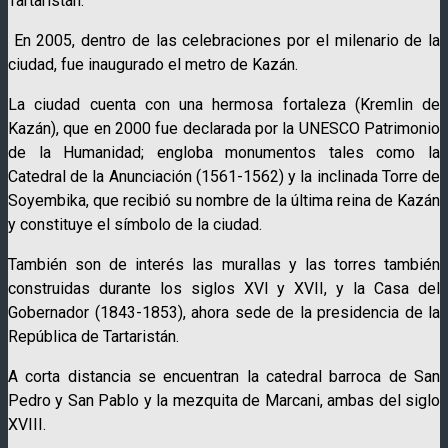
Tartaristán.
En 2005, dentro de las celebraciones por el milenario de la
ciudad, fue inaugurado el metro de Kazán.
La ciudad cuenta con una hermosa fortaleza (Kremlin de
Kazán), que en 2000 fue declarada por la UNESCO Patrimonio
de la Humanidad; engloba monumentos tales como la
Catedral de la Anunciación (1561-1562) y la inclinada Torre de
Soyembika, que recibió su nombre de la última reina de Kazán
y constituye el símbolo de la ciudad.
También son de interés las murallas y las torres también
construidas durante los siglos XVI y XVII, y la Casa del
Gobernador (1843-1853), ahora sede de la presidencia de la
República de Tartaristán.
A corta distancia se encuentran la catedral barroca de San
Pedro y San Pablo y la mezquita de Marcani, ambas del siglo
XVIII.