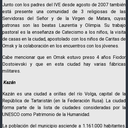
Junto con los padres del IVE desde agosto de 2007 también
está presente una comunidad de 3 religiosas de las
Servidoras del Señor y de la Virgen de Matara, cuyas
patronas son las beatas Laurentia y Olimpia. Su trabajo
pastoral es la enseñanza de Catecismo a los niños, la visita
de casas en la ciudad, apostolado con los niños de Caritas de
Omsk y la colaboración en los encuentros con los jóvenes.
Cabe mencionar que en Omsk estuvo preso 4 años Fiodor
Dostoievski y que en esta ciudad hay varias fábricas
militares.
Kazán
Kazán es una ciudad a orillas del río Volga, capital de la
República de Tartaristán (en la Federación Rusa). La ciudad
forma parte de la lista de ciudades consideradas por la
UNESCO como Patrimonio de la Humanidad.
La población del municipio asciende a 1.161.000 habitantes.