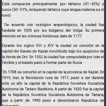
Está compuesta principalmente por tártaros (41–43%) y
rusos (50–51%, incluyendo tártaros cuya lengua materna es el
ruso).
De acuerdo con vestigios arqueológicos, la ciudad fue
fundada en 1005 por los búlgaros del Volga. Su primera
mención en las crónicas históricas data de 1177.
Durante los siglos XIII y XIV la ciudad se convirtió en la
capital del Kanato de Kazán constituido bajo los auspicios de
la Horda de Oro. En 1552 la ciudad fue conquistada por Iván el
Terrible y el kanato pasó a formar parte de Rusia.
En 1708 se convirtió en la capital de la provincia de Kazán. En
1919, tras la Revolución rusa de 1917, pasó a ser durante
sólo un año la capital de la República Soviética Socialista
Autónoma de Tartaro-Bashkiria. A partir de 1920 fue la capital
de la República Soviética Socialista Autónoma de Tartaria,
que a partir de 1990 pasó a denominarse República de