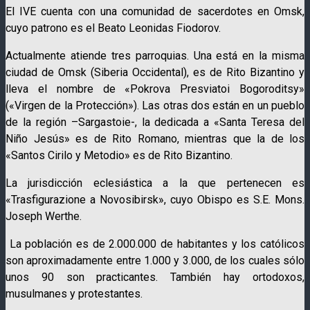
El IVE cuenta con una comunidad de sacerdotes en Omsk,
cuyo patrono es el Beato Leonidas Fiodorov.
Actualmente atiende tres parroquias. Una está en la misma
ciudad de Omsk (Siberia Occidental), es de Rito Bizantino y
lleva el nombre de «Pokrova Presviatoi Bogoroditsy»
(«Virgen de la Protección»). Las otras dos están en un pueblo
de la región –Sargastoie-, la dedicada a «Santa Teresa del
Niño Jesús» es de Rito Romano, mientras que la de los
«Santos Cirilo y Metodio» es de Rito Bizantino.
La jurisdicción eclesiástica a la que pertenecen es
«Trasfigurazione a Novosibirsk», cuyo Obispo es S.E. Mons.
Joseph Werthe.
La población es de 2.000.000 de habitantes y los católicos
son aproximadamente entre 1.000 y 3.000, de los cuales sólo
unos 90 son practicantes. También hay ortodoxos,
musulmanes y protestantes.