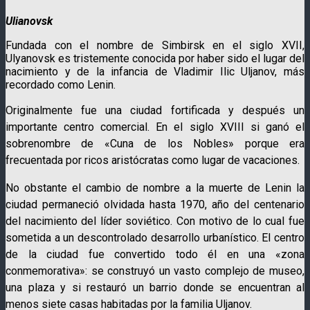
Ulianovsk
Fundada con el nombre de Simbirsk en el siglo XVII,
Ulyanovsk es tristemente conocida por haber sido el lugar del
nacimiento y de la infancia de Vladimir Ilic Uljanov, más
recordado como Lenin.
Originalmente fue una ciudad fortificada y después un
importante centro comercial. En el siglo XVIII si ganó el
sobrenombre de «Cuna de los Nobles» porque era
frecuentada por ricos aristócratas como lugar de vacaciones.
No obstante el cambio de nombre a la muerte de Lenin la
ciudad permaneció olvidada hasta 1970, año del centenario
del nacimiento del líder soviético. Con motivo de lo cual fue
sometida a un descontrolado desarrollo urbanístico. El centro
de la ciudad fue convertido todo él en una «zona
conmemorativa»: se construyó un vasto complejo de museo,
una plaza y si restauró un barrio donde se encuentran al
menos siete casas habitadas por la familia Uljanov.