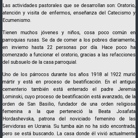
Las actividades pastorales que se desarrollan son: Oratorio,
atención y visita de enfermos, enseñanza del Catecismo y
Ecumenismo.
Tienen muchos jóvenes y niños, cosa poco común en
parroquias rusas. Se da de comer a los pobres diariamente,
en invierno hasta 22 personas por día. Hace poco ha
comenzado a funcionar el oratorio, gracias a las refacciones
del subsuelo de la casa parroquial.
Uno de los párrocos durante los años 1918 al 1922 murió
mártir y está en proceso de beatificación. En el antiguo
cementerio también está enterrado el padre Jeremia
Lominski, cuyo proceso de beatificación está avanzado, de la
orden de San Basilio, fundador de una orden religiosa
femenina a la que perteneció la Beata Josafata
Hordashevska, patrona del noviciado femenino de las
Servidoras en Ucrania. Su tumba aún no ha sido encontrada,
pero se está buscando. La casa donde él vivió actualmente