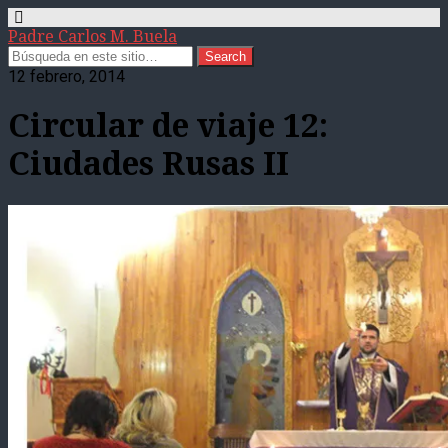
Padre Carlos M. Buela
12 febrero, 2014
Circular de viaje 12:
Ciudades Rusas II