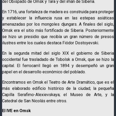
del Obispado de Omsk y Tara y del imán de Siberia.
En 1716, una fortaleza de madera es construida para proteger
y establecer la influencia rusa en las estepas asiáticas
amenazadas por los mongoles djungars. A finales del siglo,
Omsk era el sitio más fortificado de Siberia. Posteriormente
se hizo un presidio que recibía un gran número de presos
ilustres entre los cuales destaca Fiódor Dostoyevski.
En la segunda mitad del siglo XIX el gobierno de Siberia
occidental fue trasladado de Tobolsk a Omsk, que se hizo la
capital. El ferrocarril llegó en 1894 y desempeñó un gran
papel en el desarrollo económico del poblado.
Encontramos en Omsk el Teatro de Arte Dramático, que es el
más elaborado edificio histórico de la ciudad; la pequeña
Capilla Serafimo-Alexievskaya; el Museo de Arte, y la
Catedral de San Nicolás entre otros.
El IVE en Omsk