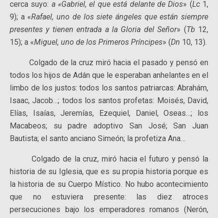
cerca suyo:
a «Gabriel, el que está delante de Dios
» (
Lc
1,
9); a «
Rafael, uno de los siete ángeles que están siempre
presentes y tienen entrada a la Gloria del Señor
» (
Tb
12,
15); a «
Miguel, uno de los Primeros Príncipes
» (
Dn
10, 13).
Colgado de la cruz miró hacia el pasado y pensó en
todos los hijos de Adán que le esperaban anhelantes en el
limbo de los justos: todos los santos patriarcas: Abrahám,
Isaac, Jacob…; todos los santos profetas: Moisés, David,
Elías, Isaías, Jeremías, Ezequiel, Daniel, Oseas…; los
Macabeos; su padre adoptivo San José; San Juan
Bautista; el santo anciano Simeón; la profetiza Ana…
Colgado de la cruz, miró hacia el futuro y pensó la
historia de su Iglesia, que es su propia historia porque es
la historia de su Cuerpo Místico. No hubo acontecimiento
que no estuviera presente: las diez atroces
persecuciones bajo los emperadores romanos (Nerón,