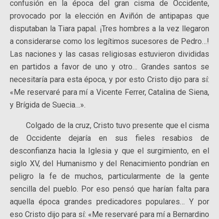
confusión en la época del gran cisma de Occidente,
provocado por la elección en Aviñón de antipapas que
disputaban la Tiara papal. ¡Tres hombres a la vez llegaron
a considerarse como los legítimos sucesores de Pedro…!
Las naciones y las casas religiosas estuvieron divididas
en partidos a favor de uno y otro… Grandes santos se
necesitaría para esta época, y por esto Cristo dijo para sí:
«Me reservaré para mí a Vicente Ferrer, Catalina de Siena,
y Brígida de Suecia…».
Colgado de la cruz, Cristo tuvo presente que el cisma
de Occidente dejaría en sus fieles resabios de
desconfianza hacia la Iglesia y que el surgimiento, en el
siglo XV, del Humanismo y del Renacimiento pondrían en
peligro la fe de muchos, particularmente de la gente
sencilla del pueblo. Por eso pensó que harían falta para
aquella época grandes predicadores populares… Y por
eso Cristo dijo para sí: «Me reservaré para mí a Bernardino