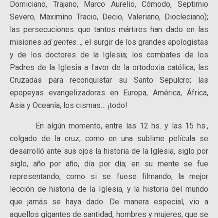
Domiciano, Trajano, Marco Aurelio, Cómodo, Septimio
Severo, Maximino Tracio, Decio, Valeriano, Diocleciano);
las persecuciones que tantos mártires han dado en las
misiones
ad
gentes
…; el surgir de los grandes apologistas
y de los doctores de la Iglesia; los combates de los
Padres de la Iglesia a favor de la ortodoxia católica; las
Cruzadas para reconquistar su Santo Sepulcro; las
epopeyas evangelizadoras en Europa, América, África,
Asia y Oceanía; los cismas… ¡todo!
En algún momento, entre las 12 hs. y las 15 hs.,
colgado de la cruz, como en una sublime película se
desarrolló ante sus ojos la historia de la Iglesia, siglo por
siglo, año por año, día por día; en su mente se fue
representando, como si se fuese filmando, la mejor
lección de historia de la Iglesia, y la historia del mundo
que jamás se haya dado. De manera especial, vio a
aquellos gigantes de santidad, hombres y mujeres, que se