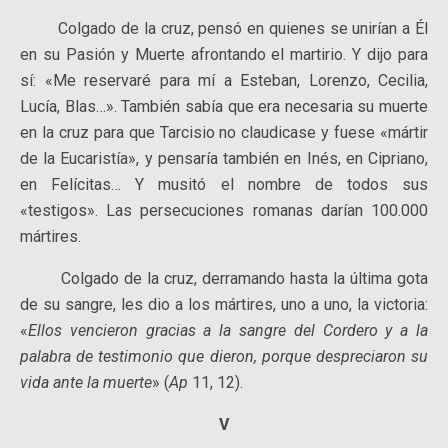
Colgado de la cruz, pensó en quienes se unirían a Él
en su Pasión y Muerte afrontando el martirio. Y dijo para
sí: «Me reservaré para mí a Esteban, Lorenzo, Cecilia,
Lucía, Blas…». También sabía que era necesaria su muerte
en la cruz para que Tarcisio no claudicase y fuese «mártir
de la Eucaristía», y pensaría también en Inés, en Cipriano,
en Felícitas… Y musitó el nombre de todos sus
«testigos». Las persecuciones romanas darían 100.000
mártires.
Colgado de la cruz, derramando hasta la última gota
de su sangre, les dio a los mártires, uno a uno, la victoria:
«
Ellos vencieron gracias a la sangre del Cordero y a la
palabra de testimonio que dieron, porque despreciaron su
vida ante la muerte
» (
Ap
11, 12).
V