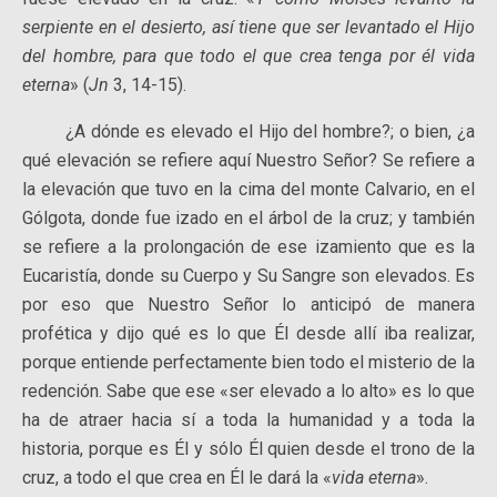
serpiente en el desierto, así tiene que ser levantado el Hijo
del hombre, para que todo el que crea tenga por él vida
eterna
» (
Jn
3, 14-15).
¿A dónde es elevado el Hijo del hombre?; o bien, ¿a
qué elevación se refiere aquí Nuestro Señor? Se refiere a
la elevación que tuvo en la cima del monte Calvario, en el
Gólgota, donde fue izado en el árbol de la cruz; y también
se refiere a la prolongación de ese izamiento que es la
Eucaristía, donde su Cuerpo y Su Sangre son elevados. Es
por eso que Nuestro Señor lo anticipó de manera
profética y dijo qué es lo que Él desde allí iba realizar,
porque entiende perfectamente bien todo el misterio de la
redención. Sabe que ese «ser elevado a lo alto» es lo que
ha de atraer hacia sí a toda la humanidad y a toda la
historia, porque es Él y sólo Él quien desde el trono de la
cruz, a todo el que crea en Él le dará la «
vida eterna
».