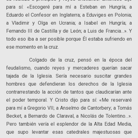
para sí: «Escogeré para mí a Esteban en Hungría; a
Eduardo el Confesor en Inglaterra; a Eduviges en Polonia;
a Vladimir y Olga en Ucrania; a Isabel en Hungría; a
Fernando III de Castilla y de León; a Luis de Francia…». Y
todo eso iba a ser posible porque Él estaba sufriendo en
ese momento en la cruz.
Colgado de la cruz, pensó en la época del
feudalismo, cuando reyes y mercaderes querían sacar
tajada de la Iglesia. Sería necesario suscitar grandes
hombres que defendieran los derechos de la Iglesia
contrarrestando la acción de tantos que claudicarían ante
el poder temporal. Y Cristo dijo para sí: «Me reservaré
para mí a Gregorio VII; a Anselmo de Cantorbery; a Tomás
Becket, a Bernardo de Claraval, a Nicolás de Tolentino…».
Pero también vería el esplendor de la Alta Edad Media,
que supo levantar esas catedrales majestuosas que