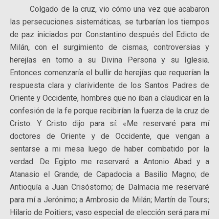
Colgado de la cruz, vio cómo una vez que acabaron
las persecuciones sistemáticas, se turbarían los tiempos
de paz iniciados por Constantino después del Edicto de
Milán, con el surgimiento de cismas, controversias y
herejías en torno a su Divina Persona y su Iglesia.
Entonces comenzaría el bullir de herejías que requerían la
respuesta clara y clarividente de los Santos Padres de
Oriente y Occidente, hombres que no iban a claudicar en la
confesión de la fe porque recibirían la fuerza de la cruz de
Cristo. Y Cristo dijo para sí: «Me reservaré para mí
doctores de Oriente y de Occidente, que vengan a
sentarse a mi mesa luego de haber combatido por la
verdad. De Egipto me reservaré a Antonio Abad y a
Atanasio el Grande; de Capadocia a Basilio Magno; de
Antioquía a Juan Crisóstomo; de Dalmacia me reservaré
para mí a Jerónimo; a Ambrosio de Milán; Martín de Tours;
Hilario de Poitiers; vaso especial de elección será para mí