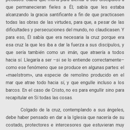
que permanecieran fieles a Él; sabía que les estaba
alcanzando la gracia santificante a fin de que practicasen
todas las obras de las virtudes, para que, a pesar de las
dificultades y persecuciones del mundo, no claudicasen. Y
para eso, Él sabía que era necesaria la cruz porque era
esa cruz la que les iba a dar la fuerza a sus discípulos, y
que sería también como un imán, que atraería a todos
hacia sí. Llegaría a ser –si se lo entiende correctamente–
como ese fenómeno que se produce en algunas partes: el
«maelstrom», una especie de remolino producido en el
mar que atrae todo hacia sí, y que engulle incluso a los
barcos. En el caso de Cristo, no es para engullir sino para
recapitular en Sí todas las cosas.
Colgado de la cruz, contemplando a sus ángeles,
debe haber pensado en dar a la Iglesia que nacería de su
costado, protectores e intercesores que estuvieran muy