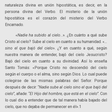
naturaleza divina en unión hipostática, es decir, en la
persona divina del Verbo. El misterio de la unión
hipostática es el corazón del misterio del Verbo
Encarnado.
«
Nadie ha subido al cielo
…». ¿En cuánto a qué sube
Cristo al cielo? Sube al cielo en cuanto a su humanidad. «
…
sino el que bajó del cielo
». ¿Y en cuanto a qué, según
nuestra manera de entender, bajó del cielo Jesucristo?
Bajó del cielo en cuanto a su divinidad. Así lo enseña
Santo Tomás: «Porque Cristo no descendió del cielo
según el cuerpo o el alma, sino según Dios. Lo cual puede
colegirse de las mismas palabras del Señor. Porque
después de decir: “
Nadie sube al cielo sino el que bajó del
cielo”
, añade: “
El Hijo del hombre, que está en el cielo”
. Con
lo cual dio a entender que de tal manera había bajado del
cielo, que no dejaba de permanecer en él».1