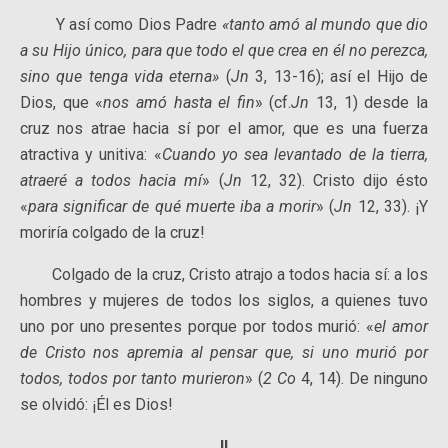
Y así como Dios Padre
«tanto amó al mundo que dio
a su Hijo único, para que todo el que crea en él no perezca,
sino que tenga vida eterna»
(
Jn
3, 13-16); así el Hijo de
Dios, que «
nos amó
hasta el fin
» (cf.
Jn
13, 1) desde la
cruz nos atrae hacia sí por el amor, que es una fuerza
atractiva y unitiva: «
Cuando yo sea levantado de la tierra,
atraeré a todos hacia mí
» (
Jn
12, 32). Cristo dijo ésto
«
para significar de qué muerte iba a morir
» (
Jn
12, 33). ¡Y
moriría colgado de la cruz!
Colgado de la cruz, Cristo atrajo a todos hacia sí: a los
hombres y mujeres de todos los siglos, a quienes tuvo
uno por uno presentes porque por todos murió: «
el amor
de Cristo nos apremia al pensar que, si uno murió por
todos, todos por tanto murieron
» (
2 Co
4, 14). De ninguno
se olvidó: ¡Él es Dios!
II