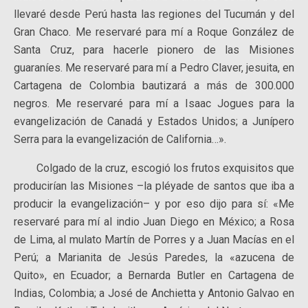
llevaré desde Perú hasta las regiones del Tucumán y del
Gran Chaco. Me reservaré para mí a Roque González de
Santa Cruz, para hacerle pionero de las Misiones
guaraníes. Me reservaré para mí a Pedro Claver, jesuita, en
Cartagena de Colombia bautizará a más de 300.000
negros. Me reservaré para mí a Isaac Jogues para la
evangelización de Canadá y Estados Unidos; a Junípero
Serra para la evangelización de California…».
Colgado de la cruz, escogió los frutos exquisitos que
producirían las Misiones –la pléyade de santos que iba a
producir la evangelización– y por eso dijo para sí: «Me
reservaré para mí al indio Juan Diego en México; a Rosa
de Lima, al mulato Martín de Porres y a Juan Macías en el
Perú; a Marianita de Jesús Paredes, la «azucena de
Quito», en Ecuador; a Bernarda Butler en Cartagena de
Indias, Colombia; a José de Anchietta y Antonio Galvao en