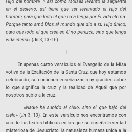
Hijo del hombre. Y así como Moisés levantó la serpiente
en el desierto, así tiene que ser levantado el Hijo del
hombre, para que todo el que crea tenga por Él vida eterna.
Porque tanto amó Dios al mundo que dio a su Hijo único,
para que todo el que crea en él no perezca, sino que tenga
vida eterna
» (Jn 3, 13-16).
I
En apenas cuatro versículos el Evangelio de la Misa
votiva de la Exaltación de la Santa Cruz, que hoy estamos
celebrando, se contienen enseñanzas muy grandes sobre
lo que significa la cruz y la realidad de Aquél que por
nosotros subió a la cruz.
«Nadie ha subido al cielo, sino el que bajó del
cielo»
(
Jn
3, 13). En este versículo nos encontramos con
uno de los textos bíblicos en los que se enseña la verdad
misteriosa de Jesucristo: la naturaleza humana unida a la