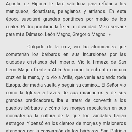
Agustín de Hipona: le daré sabiduría para refutar a los
maniqueos, donatistas, pelagianos y arrianos. En esta
época suscitaré grandes pontífices por medio de los
cuales Pedro proclame la fe en mi divinidad. Me reservaré
para mí a Dámaso, León Magno, Gregorio Magno…».
Colgado de la cruz, vio las atrocidades que
cometerían los bárbaros en sus incursiones por las
ciudades cristianas del Imperio. Vio la firmeza de San
León Magno frente a Atila. Vio como lo enfrentó con una
cruz en la mano, y lo vio a Atilia, que venía asolando toda
Europa, dar media vuelta y seguir su camino… El Señor vio
como la Iglesia a través de sus misioneros y de sus
grandes predicadores, iba a tratar de convertir a los
pueblos bárbaros y cómo los monjes rescatarían en sus
monasterios la cultura de la que los vándalos harían
estragos. Y pensó en los cientos de monjes y misioneros
afanosos por la conversión de los bárbaros: San Patricio