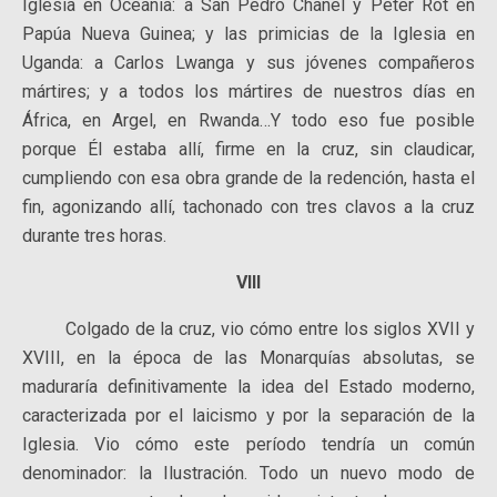
Iglesia en Oceanía: a San Pedro Chanel y Peter Rot en
Papúa Nueva Guinea; y las primicias de la Iglesia en
Uganda: a Carlos Lwanga y sus jóvenes compañeros
mártires; y a todos los mártires de nuestros días en
África, en Argel, en Rwanda…Y todo eso fue posible
porque Él estaba allí, firme en la cruz, sin claudicar,
cumpliendo con esa obra grande de la redención, hasta el
fin, agonizando allí, tachonado con tres clavos a la cruz
durante tres horas.
VIII
Colgado de la cruz, vio cómo entre los siglos XVII y
XVIII, en la época de las Monarquías absolutas, se
maduraría definitivamente la idea del Estado moderno,
caracterizada por el laicismo y por la separación de la
Iglesia. Vio cómo este período tendría un común
denominador: la Ilustración. Todo un nuevo modo de