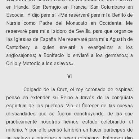
en Irlanda; San Remigio en Francia; San Columbano en
Escocia… Y dijo para sí: «Me reservaré para mí a Benito de
Nursia como Padre del Monacato en Occidente. Me
reservaré para mí a Isidoro de Sevilla, para que organice
las Iglesias de España. Me reservaré para mí a Agustín de
Cantorbery a quien enviaré a evangelizar a los
anglosajones; a Bonifacio lo enviaré a los germanos; a
Cirilo y Metodio a los eslavos».
VI
Colgado de la Cruz, el rey coronado de espinas
pensó en extender su Reino a través de la conquista
espiritual de los pueblos. Vio el florecer de las nuevas
cristiandades que se fueron construyendo, de las que
prácticamente nosotros hemos estado celebrando el
milenio. Y por ello pensó también en hacer partícipes de
su realeza a príncipes y reyes cristianos. Entonces dijo