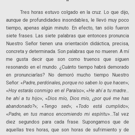
Tres horas estuvo colgado en la cruz. Lo que dijo,
aunque de profundidades insondables, le llevó muy poco
tiempo, apenas algún minuto. En efecto, tan sólo fueron
siete frases. Las siete palabras que entonces pronuncia
Nuestro Señor tienen una orientación didáctica, precisa,
concreta y determinada. Son palabras que no mueren. A mí
me gusta decir que son como truenos que siguen
resonando en el mundo. ¿Cuánto tiempo habrá demorado
en pronunciarlas? No demoró mucho tiempo Nuestro
Señor: «
Padre, perdónales, porque no saben lo que hacen
»;
«
Hoy estarás conmigo en el Paraíso
»; «
He ahí a tu madre…
he ahí a tu hijo
»; «
Dios mío, Dios mío, ¿por qué me has
abandonado?
»; «
Tengo sed
»; «
Todo está cumplido
»;
«
Padre, en tus manos encomiendo mi espíritu
»…Tal vez
diez segundos para cada frase. Supongamos que de
aquellas tres horas, que son horas de sufrimiento y de