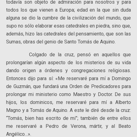
todavía son objeto de admiración para nosotros y para
todos los que vienen a Europa; edad en la que sin duda
alguna se dio la cumbre de la civilización del mundo, que
supo no sólo elaborar esas catedrales en piedra, sino que,
además, hizo las catedrales del pensamiento, que son las
Sumas, obras del genio de Santo Tomás de Aquino.
Colgado de la cruz, pensó en aquellos que
prolongarían algún aspecto de los misterios de su vida
dando origen a órdenes y congregaciones religiosas.
Entonces dijo para sí: «Me reservaré para mí a Domingo
de Guzmán, que fundará una Orden de Predicadores para
prolongar mi ministerio como Maestro y Doctor. De sus
hijos, los dominicos, me reservaré para mí a Alberto
Magno y a Tomás de Aquino. A este le diré desde la cruz:
“Tomás, bien has escrito de mí”; también de entre ellos
me reservaré a Pedro de Verona, mártir, y al Beato
Angélico…».