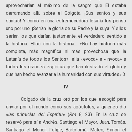
aprovecharían al máximo de la sangre que Él estaba
derramando allí, sobre el Gólgota. ¡Sus santos y sus
santas! Y como en una estremecedora letanía los pensó
uno por uno. ¡Serían la gloria de su Padre y la suya! Y ellos
serían los que darían, justamente, el verdadero sentido a
la historia. Ellos son la historia… «No hay historia más
completa, más magnífica ni más provechosa que la
Letanía de todos los Santos»: ella «evoca» e «invoca» a
todos los grandes espíritus que han ilustrado el globo y
que han hecho avanzar a la humanidad con sus virtudes».3
IV
Colgado de la cruz oró por los que escogió para
enviar por el mundo como sus apóstoles, a quienes dio
«
las primicias del Espíritu
» (
Rm
8, 23). En la cruz se
reservó para sí a Andrés, Santiago el Mayor, Juan, Tomás,
Santiago el Menor, Felipe, Bartolomé, Mateo, Simón el