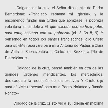
Colgado de la cruz, el Señor dijo al hijo de Pedro
Bernardone: «Francisco, restaura mi Iglesia», y le
encomendó fundar una Orden que abrazase la pobreza
voluntaria imitándole a Él, que «
siendo rico se hizo pobre
para enriquecernos con su pobreza
» (cf.
2 Co
8, 9). Y
pensando en todos los santos franciscanos, dijo Cristo
para sí: «Me reservaré para mí a Antonio de Padua, a Clara
de Asís, a Buenaventura, a Carlos de Sezze, a Pío de
Pietrelcina…».
Colgado de la cruz, pensó también en otra de las
grandes Órdenes mendicantes, los mercedarios,
dedicados a la redención de los cautivos. Y Cristo dijo
para sí: «Me reservaré para mí a Pedro Nolasco y Ramón
Nonato».
Colgado de la cruz, Cristo vio a su Iglesia en máxima