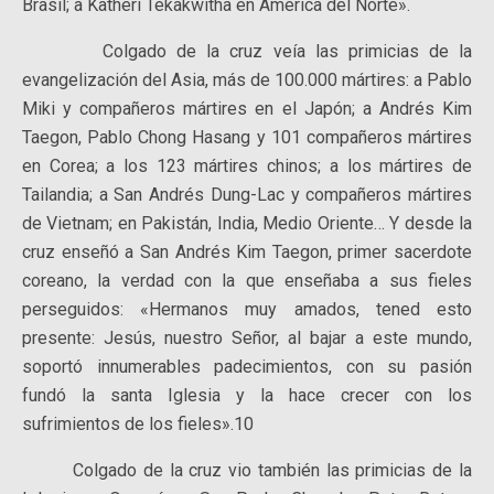
Brasil; a Katheri Tekakwitha en América del Norte».
Colgado de la cruz veía las primicias de la
evangelización del Asia, más de 100.000 mártires: a Pablo
Miki y compañeros mártires en el Japón; a Andrés Kim
Taegon, Pablo Chong Hasang y 101 compañeros mártires
en Corea; a los 123 mártires chinos; a los mártires de
Tailandia; a San Andrés Dung-Lac y compañeros mártires
de Vietnam; en Pakistán, India, Medio Oriente… Y desde la
cruz enseñó a San Andrés Kim Taegon, primer sacerdote
coreano, la verdad con la que enseñaba a sus fieles
perseguidos: «Hermanos muy amados, tened esto
presente: Jesús, nuestro Señor, al bajar a este mundo,
soportó innumerables padecimientos, con su pasión
fundó la santa Iglesia y la hace crecer con los
sufrimientos de los fieles».10
Colgado de la cruz vio también las primicias de la