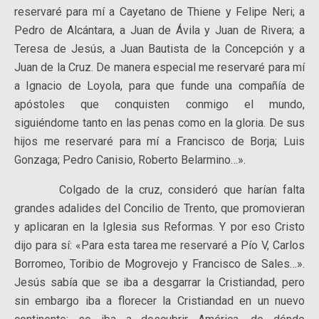
reservaré para mí a Cayetano de Thiene y Felipe Neri; a
Pedro de Alcántara, a Juan de Ávila y Juan de Rivera; a
Teresa de Jesús, a Juan Bautista de la Concepción y a
Juan de la Cruz. De manera especial me reservaré para mí
a Ignacio de Loyola, para que funde una compañía de
apóstoles que conquisten conmigo el mundo,
siguiéndome tanto en las penas como en la gloria. De sus
hijos me reservaré para mí a Francisco de Borja; Luis
Gonzaga; Pedro Canisio, Roberto Belarmino…».
Colgado de la cruz, consideró que harían falta
grandes adalides del Concilio de Trento, que promovieran
y aplicaran en la Iglesia sus Reformas. Y por eso Cristo
dijo para sí: «Para esta tarea me reservaré a Pío V, Carlos
Borromeo, Toribio de Mogrovejo y Francisco de Sales…».
Jesús sabía que se iba a desgarrar la Cristiandad, pero
sin embargo iba a florecer la Cristiandad en un nuevo