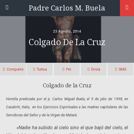
Padre Carlos M. Buela
23 Agosto, 2014
Colgado De La Cruz
Comparte
Tuitea
Pin
Envía
SMS
Colgado de la Cruz
Homilía predicada por el p. Carlos Miguel Buela,
el 9 de julio de 1998, en
Casalotti, Italia,
en los Ejercicios Espirituales
a las madres capitulares
de las
Servidoras del Señor y de la Virgen de Matará.
«Nadie ha subido al cielo sino el que bajó del cielo, el