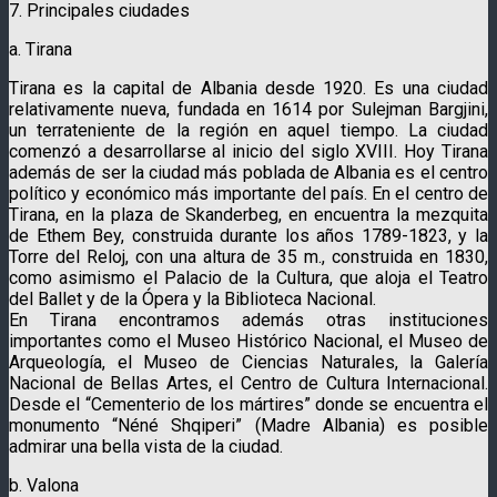
7. Principales ciudades
a. Tirana
Tirana es la capital de Albania desde 1920. Es una ciudad
relativamente nueva, fundada en 1614 por Sulejman Bargjini,
un terrateniente de la región en aquel tiempo. La ciudad
comenzó a desarrollarse al inicio del siglo XVIII. Hoy Tirana
además de ser la ciudad más poblada de Albania es el centro
político y económico más importante del país. En el centro de
Tirana, en la plaza de Skanderbeg, en encuentra la mezquita
de Ethem Bey, construida durante los años 1789-1823, y la
Torre del Reloj, con una altura de 35 m., construida en 1830,
como asimismo el Palacio de la Cultura, que aloja el Teatro
del Ballet y de la Ópera y la Biblioteca Nacional.
En Tirana encontramos además otras instituciones
importantes como el Museo Histórico Nacional, el Museo de
Arqueología, el Museo de Ciencias Naturales, la Galería
Nacional de Bellas Artes, el Centro de Cultura Internacional.
Desde el “Cementerio de los mártires” donde se encuentra el
monumento “Néné Shqiperi” (Madre Albania) es posible
admirar una bella vista de la ciudad.
b. Valona