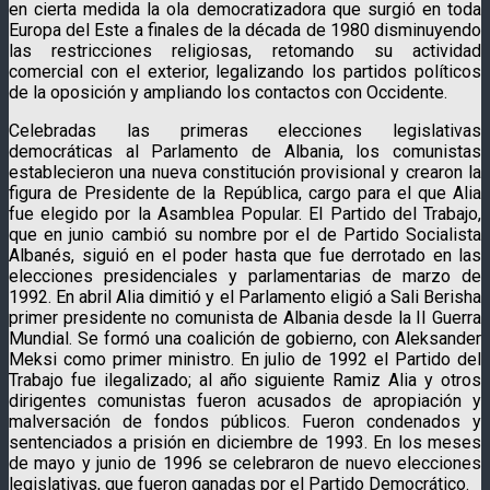
en cierta medida la ola democratizadora que surgió en toda
Europa del Este a finales de la década de 1980 disminuyendo
las restricciones religiosas, retomando su actividad
comercial con el exterior, legalizando los partidos políticos
de la oposición y ampliando los contactos con Occidente.
Celebradas las primeras elecciones legislativas
democráticas al Parlamento de Albania, los comunistas
establecieron una nueva constitución provisional y crearon la
figura de Presidente de la República, cargo para el que Alia
fue elegido por la Asamblea Popular. El Partido del Trabajo,
que en junio cambió su nombre por el de Partido Socialista
Albanés, siguió en el poder hasta que fue derrotado en las
elecciones presidenciales y parlamentarias de marzo de
1992. En abril Alia dimitió y el Parlamento eligió a Sali Berisha
primer presidente no comunista de Albania desde la II Guerra
Mundial. Se formó una coalición de gobierno, con Aleksander
Meksi como primer ministro. En julio de 1992 el Partido del
Trabajo fue ilegalizado; al año siguiente Ramiz Alia y otros
dirigentes comunistas fueron acusados de apropiación y
malversación de fondos públicos. Fueron condenados y
sentenciados a prisión en diciembre de 1993. En los meses
de mayo y junio de 1996 se celebraron de nuevo elecciones
legislativas, que fueron ganadas por el Partido Democrático.