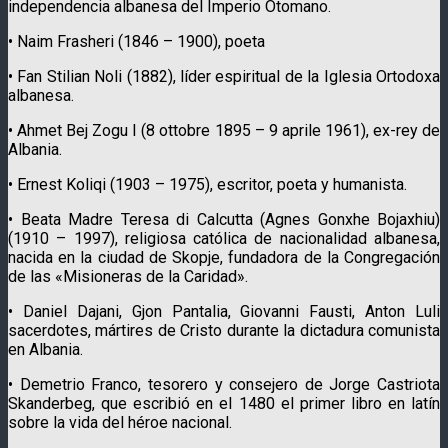
independencia albanesa del Imperio Otomano.
• Naim Frasheri (1846 – 1900), poeta
• Fan Stilian Noli (1882), líder espiritual de la Iglesia Ortodoxa
albanesa.
• Ahmet Bej Zogu I (8 ottobre 1895 – 9 aprile 1961), ex-rey de
Albania.
• Ernest Koliqi (1903 – 1975), escritor, poeta y humanista.
• Beata Madre Teresa di Calcutta (Agnes Gonxhe Bojaxhiu)
(1910 – 1997), religiosa católica de nacionalidad albanesa,
nacida en la ciudad de Skopje, fundadora de la Congregación
de las «Misioneras de la Caridad».
• Daniel Dajani, Gjon Pantalia, Giovanni Fausti, Anton Luli
sacerdotes, mártires de Cristo durante la dictadura comunista
en Albania.
• Demetrio Franco, tesorero y consejero de Jorge Castriota
Skanderbeg, que escribió en el 1480 el primer libro en latín
sobre la vida del héroe nacional.