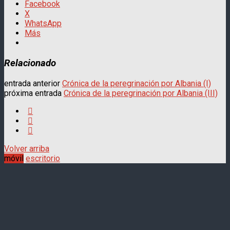
Facebook
X
WhatsApp
Más
Relacionado
entrada anterior
Crónica de la peregrinación por Albania (I)
próxima entrada
Crónica de la peregrinación por Albania (III)
Volver arriba
móvil
escritorio