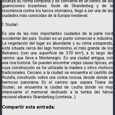
alcanza su forma completa y se convierte en un centro de las
guarniciones bizantinas. Sede de Skanderbeg y de la
resistencia contra los turcos otomanos, llegó a ser una de las
ciudades más conocidas de la Europa medieval.
f. Scutari
Es una de las más importantes ciudades de la parte nord
occidental del país. Scutari es un punto comercial e industria.
La vegetación del lugar es abundante y su clima estupendo,
está situada cerca del lago homónimo, el más grande de los
Balcanes (con una superficie de 370 km²), a lo largo del
camino que lleva a Montenegro. Es una ciudad antigua, con
una rica historia. Se pueden encontrar viejas casas típicas, en
cuya construcción se ha utilizado la madera y otros motivos
tradicionales. Cercano a la ciudad se encuentra el castillo de
Rozafa, construido sobre una colina rocosa, desde donde un
hermoso panorama. En el camino que separa Tirana de
Scutari, se encuentra la ciudad de Lezha donde es muy
interesante el memorial dedicado a la tumba del héroe
nacional albanés Skanderbeg (continúa…).
Compartir esta entrada: