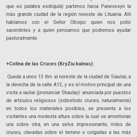
que es palabra esdrújula) partimos hacia Panevesyn la
más grande ciudad de la región noreste de Lituania. Allí
hablamos con el Señor Obispo quien nos pidió
sacerdotes y a quien pensamos que podremos ayudar
pastoralmente.
+Colina de las Cruces
(KryZ
iu
kalnas
):
Queda a unos 13 Km. al noreste de la ciudad de Siauliai, a
la derecha de la calle A12, y es el motivo principal de una
visita a iauliai (pronunciar Shaulay): anunciada por puestos
de artículos religiosos (sobretodo cruces, naturalmente)
en todos los materiales posibles, se presenta a los
visitantes una modesta altura sobre la cual se amontonan
una sobre otra, en una selva impresionante, miles de
cruces, clavadas sobre el terreno o colgadas a las más