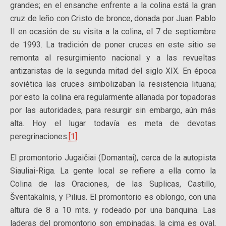
grandes; en el ensanche enfrente a la colina está la gran
cruz de leño con Cristo de bronce, donada por Juan Pablo
II en ocasión de su visita a la colina, el 7 de septiembre
de 1993. La tradición de poner cruces en este sitio se
remonta al resurgimiento nacional y a las revueltas
antizaristas de la segunda mitad del siglo XIX. En época
soviética las cruces simbolizaban la resistencia lituana;
por esto la colina era regularmente allanada por topadoras
por las autoridades, para resurgir sin embargo, aún más
alta. Hoy el lugar todavía es meta de devotas
peregrinaciones.
[1]
El promontorio Jugaičiai (Domantai), cerca de la autopista
Siauliai-Riga. La gente local se refiere a ella como la
Colina de las Oraciones, de las Suplicas, Castillo,
Šventakalnis, y Pilius. El promontorio es oblongo, con una
altura de 8 a 10 mts. y rodeado por una banquina. Las
laderas del promontorio son empinadas, la cima es oval,