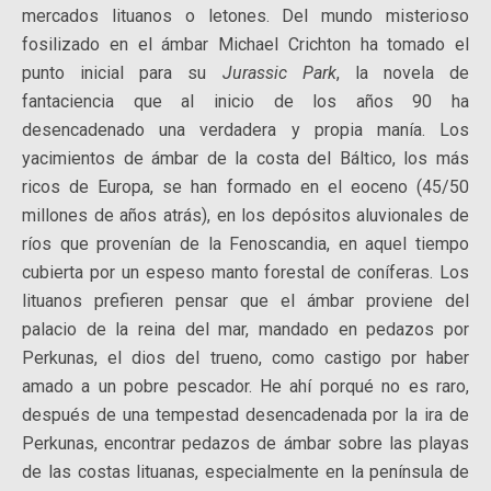
mercados lituanos o letones. Del mundo misterioso
fosilizado en el ámbar Michael Crichton ha tomado el
punto inicial para su
Jurassic Park
, la novela de
fantaciencia que al inicio de los años 90 ha
desencadenado una verdadera y propia manía. Los
yacimientos de ámbar de la costa del Báltico, los más
ricos de Europa, se han formado en el eoceno (45/50
millones de años atrás), en los depósitos aluvionales de
ríos que provenían de la Fenoscandia, en aquel tiempo
cubierta por un espeso manto forestal de coníferas. Los
lituanos prefieren pensar que el ámbar proviene del
palacio de la reina del mar, mandado en pedazos por
Perkunas, el dios del trueno, como castigo por haber
amado a un pobre pescador. He ahí porqué no es raro,
después de una tempestad desencadenada por la ira de
Perkunas, encontrar pedazos de ámbar sobre las playas
de las costas lituanas, especialmente en la península de