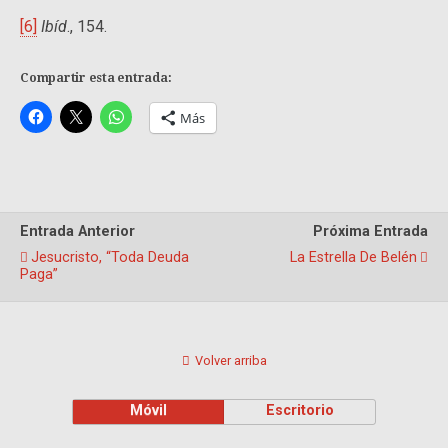
[6]
Ibíd
., 154.
Compartir esta entrada:
Más
Entrada Anterior
Próxima Entrada
Jesucristo, “toda Deuda
La Estrella De Belén
Paga”
Volver arriba
Móvil
Escritorio