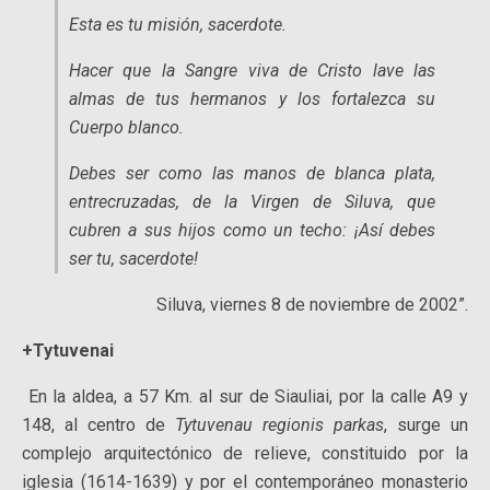
Esta es tu misión, sacerdote.
Hacer que la Sangre viva de Cristo lave las
almas de tus hermanos y los fortalezca su
Cuerpo blanco.
Debes ser como las manos de blanca plata,
entrecruzadas, de la Virgen de Siluva, que
cubren a sus hijos como un techo: ¡Así debes
ser tu, sacerdote!
Siluva, viernes 8 de noviembre de 2002”.
+Tytuve
n
ai
En la aldea, a 57 Km. al sur de Siauliai, por la calle A9 y
148, al centro de
Tytuve
nau
regionis parkas
, surge un
complejo arquitectónico de relieve, constituido por la
iglesia (1614-1639) y por el contemporáneo monasterio