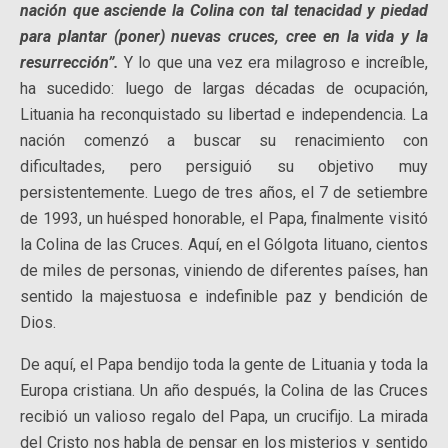
nación que asciende la Colina con tal tenacidad y piedad
para plantar (poner) nuevas cruces, cree en la vida y la
resurrección”.
Y lo que una vez era milagroso e increíble,
ha sucedido: luego de largas décadas de ocupación,
Lituania ha reconquistado su libertad e independencia. La
nación comenzó a buscar su renacimiento con
dificultades, pero persiguió su objetivo muy
persistentemente. Luego de tres años, el 7 de setiembre
de 1993, un huésped honorable, el Papa, finalmente visitó
la Colina de las Cruces. Aquí, en el Gólgota lituano, cientos
de miles de personas, viniendo de diferentes países, han
sentido la majestuosa e indefinible paz y bendición de
Dios.
De aquí, el Papa bendijo toda la gente de Lituania y toda la
Europa cristiana. Un año después, la Colina de las Cruces
recibió un valioso regalo del Papa, un crucifijo. La mirada
del Cristo nos habla de pensar en los misterios y sentido