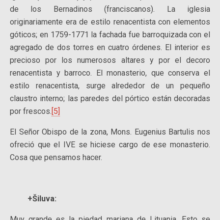
de los Bernadinos (franciscanos). La iglesia
originariamente era de estilo renacentista con elementos
góticos; en 1759-1771 la fachada fue barroquizada con el
agregado de dos torres en cuatro órdenes. El interior es
precioso por los numerosos altares y por el decoro
renacentista y barroco. El monasterio, que conserva el
estilo renacentista, surge alrededor de un pequeño
claustro interno; las paredes del pórtico están decoradas
por frescos.
[5]
El Señor Obispo de la zona, Mons. Eugenius Bartulis nos
ofreció que el IVE se hiciese cargo de ese monasterio.
Cosa que pensamos hacer.
+Šiluva:
Muy grande es la piedad mariana de Lituania. Esto se