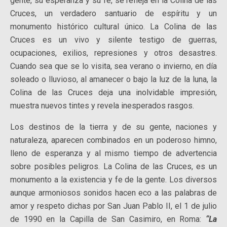
gente, su esperanza y su fe, se refleja en la Colina de las
Cruces, un verdadero santuario de espíritu y un
monumento histórico cultural único. La Colina de las
Cruces es un vivo y silente testigo de guerras,
ocupaciones, exilios, represiones y otros desastres.
Cuando sea que se lo visita, sea verano o invierno, en día
soleado o lluvioso, al amanecer o bajo la luz de la luna, la
Colina de las Cruces deja una inolvidable impresión,
muestra nuevos tintes y revela inesperados rasgos.
Los destinos de la tierra y de su gente, naciones y
naturaleza, aparecen combinados en un poderoso himno,
lleno de esperanza y al mismo tiempo de advertencia
sobre posibles peligros. La Colina de las Cruces, es un
monumento a la existencia y fe de la gente. Los diversos
aunque armoniosos sonidos hacen eco a las palabras de
amor y respeto dichas por San Juan Pablo II, el 1 de julio
de 1990 en la Capilla de San Casimiro, en Roma:
“La