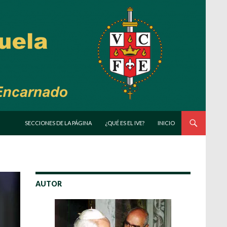
SALTAR AL CONTENIDO
SECCIONES DE LA PÁGINA
¿QUÉ ES EL IVE?
INICIO
AUTOR