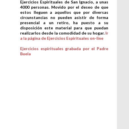
Ejercicios Espirituales de San Ignacio, a unas
4000 personas. Movido por el deseo de que
estos lleguen a aquellos que por diversas
circunstancias no pueden asistir de forma
presencial a un retiro, ha puesto a su
disposición este material para que puedan
realizarlos desde la comodidad de su hogar.
Ir
a la página de Ejercicios Espirituales on-line
Ejercicios espirituales grabada por el Padre
Buela