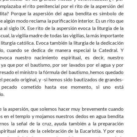
mplazaba el rito penitencial por el rito de la aspersión del
ita? Porque la aspersión del agua bendita es símbolo de
e algún modo reclama la purificación interior. Es un rito que
 al siglo IX. Ese rito de la aspersión evoca la liturgia de la
scual, la vigilia madre de todas las vigilias, la más importante
 liturgia católica. Evoca también la liturgia de la dedicación
o, cuando se dedica de manera especial la Catedral. Y
voca nuestro nacimiento espiritual, es decir, nuestro
 ya que por el bautismo, por ser lavados por el agua y por
resado el ministro la fórmula del bautismo, hemos quedado
l pecado original, y -si hemos sido bautizados de grandes-
 pecado cometido hasta ese momento, si uno está
o.
de la aspersión, que solemos hacer muy brevemente cuando
s en el templo y mojamos nuestros dedos en agua bendita
rnos la señal de la cruz, ayuda también a la prepara­ción
piritual antes de la celebración de la Eucaristía. Y por eso