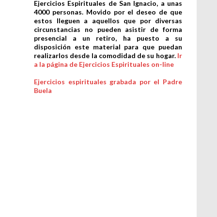
Ejercicios Espirituales de San Ignacio, a unas
4000 personas. Movido por el deseo de que
estos lleguen a aquellos que por diversas
circunstancias no pueden asistir de forma
presencial a un retiro, ha puesto a su
disposición este material para que puedan
realizarlos desde la comodidad de su hogar.
Ir
a la página de Ejercicios Espirituales on-line
Ejercicios espirituales grabada por el Padre
Buela