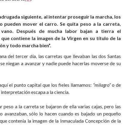
madrugada siguiente, al intentar proseguir la marcha, los
o pueden mover el carro. Se quita peso a la carreta,
 vano. Después de mucha labor bajan a tierra el
 que contiene la imagen de la Virgen en su título de la
n y todo marcha bien”.
na del tercer día, las carretas que llevaban las dos Santas
se niegan a avanzar y nadie puede hacerlas moverse de su
quí el punto capital que los fieles llamamos:
“milagro”
o de
a interpretación escapa a la ciencia.
r peso a la carreta se bajaron de ella varias cajas, pero las
no avanzaban, sólo lo hacen cuando es bajado un pequeño
 que contenía la imagen de la Inmaculada Concepción de la