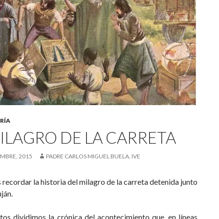
RÍA
MILAGRO DE LA CARRETA
EMBRE, 2015
PADRE CARLOS MIGUEL BUELA, IVE
ecordar la historia del milagro de la carreta detenida junto
uján.
tos dividimos la crónica del acontecimiento que, en líneas