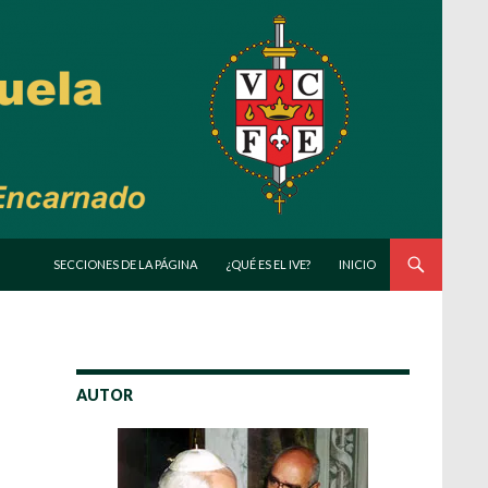
SALTAR AL CONTENIDO
SECCIONES DE LA PÁGINA
¿QUÉ ES EL IVE?
INICIO
AUTOR