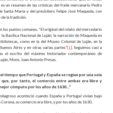
 es un resumen de las crónicas del fraile mercenario Pedro
e Santa María y del presbítero Felipe José Maqueda, con
 de la tradición.
 los puntos comunes. “El original del relato del mercedario
n la Basílica Nacional de Luján; la narración de Maqueda en
bibliotecas, como en la del Museo Colonial de Luján, en la
Buenos Aires y en otras varias partes”
[1]
. Seguimos casi a
llas el escrito del máximo historiador contemporáneo de
uján, Mons. Juan Antonio Presas.
uel tiempo que Portugal y España se regían por una sola
 que, por tanto, el comercio entre ambas era libre y
 mejor cómputo por los años de 1630…”
milagroso aconteció cuando España y Portugal vivían bajo
Corona, su comercio era libre, y por los años de 1630.