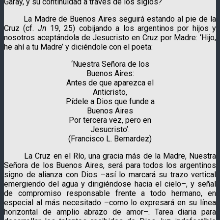
Garay, y su continuidad a través de los siglos?
La Madre de Buenos Aires seguirá estando al pie de la
Cruz (cf.
Jn
19, 25) cobijando a los argentinos por hijos y
nosotros aceptándola de Jesucristo en Cruz por Madre: ‘Hijo,
he ahí a tu Madre’ y diciéndole con el poeta:
‘Nuestra Señora de los
Buenos Aires:
Antes de que aparezca el
Anticristo,
Pídele a Dios que funde a
Buenos Aires
Por tercera vez, pero en
Jesucristo’.
(Francisco L. Bernardez)
La Cruz en el Río, una gracia más de la Madre, Nuestra
Señora de los Buenos Aires, será para todos los argentinos
signo de alianza con Dios –así lo marcará su trazo vertical
emergiendo del agua y dirigiéndose hacia el cielo–, y señal
de compromiso responsable frente a todo hermano, en
especial al más necesitado –como lo expresará en su línea
horizontal de amplio abrazo de amor–. Tarea diaria para