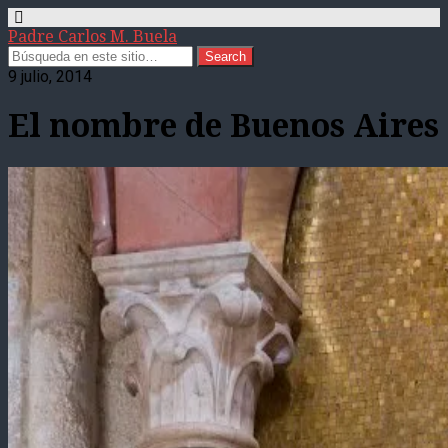
Padre Carlos M. Buela
9 julio, 2014
El nombre de Buenos Aires