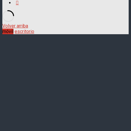
Volver arriba
móvil
escritorio