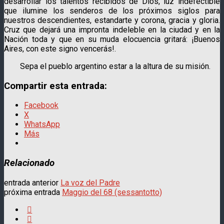
desarrollar los talentos recibidos de Dios, luz indefectible
que ilumine los senderos de los próximos siglos para
nuestros descendientes, estandarte y corona, gracia y gloria.
Cruz que dejará una impronta indeleble en la ciudad y en la
Nación toda y que en su muda elocuencia gritará: ¡Buenos
Aires, con este signo vencerás!.
Sepa el pueblo argentino estar a la altura de su misión.
Compartir esta entrada:
Facebook
X
WhatsApp
Más
Relacionado
entrada anterior
La voz del Padre
próxima entrada
Maggio del 68 (sessantotto)