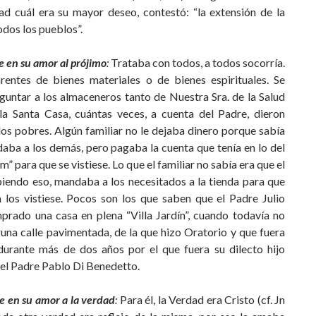
ad cuál era su mayor deseo, contestó: “la extensión de la
todos los pueblos”.
e en su amor al prójimo
:
Trataba con todos, a todos socorría.
rentes de bienes materiales o de bienes espirituales. Se
guntar a los almaceneros tanto de Nuestra Sra. de la Salud
a Santa Casa, cuántas veces, a cuenta del Padre, dieron
os pobres. Algún familiar no le dejaba dinero porque sabía
daba a los demás, pero pagaba la cuenta que tenía en lo del
im” para que se vistiese. Lo que el familiar no sabía era que el
biendo eso, mandaba a los necesitados a la tienda para que
 los vistiese. Pocos son los que saben que el Padre Julio
prado una casa en plena “Villa Jardín”, cuando todavía no
una calle pavimentada, de la que hizo Oratorio y que fuera
durante más de dos años por el que fuera su dilecto hijo
, el Padre Pablo Di Benedetto.
e en su amor a la verdad
:
Para él, la Verdad era Cristo (cf. Jn