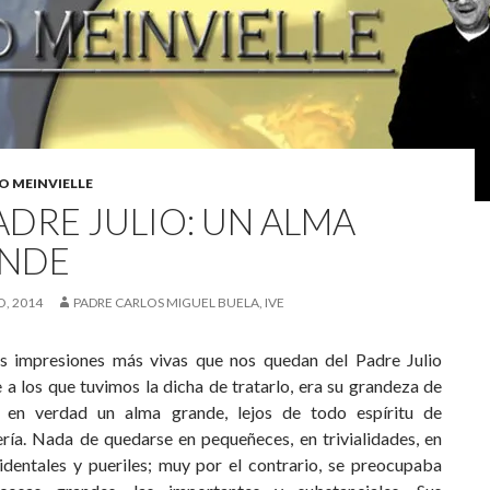
IO MEINVIELLE
ADRE JULIO: UN ALMA
NDE
, 2014
PADRE CARLOS MIGUEL BUELA, IVE
s impresiones más vivas que nos quedan del Padre Julio
 a los que tuvimos la dicha de tratarlo, era su grandeza de
 en verdad un alma grande, lejos de todo espíritu de
ería. Nada de quedarse en pequeñeces, en trivialidades, en
identales y pueriles; muy por el contrario, se preocupaba