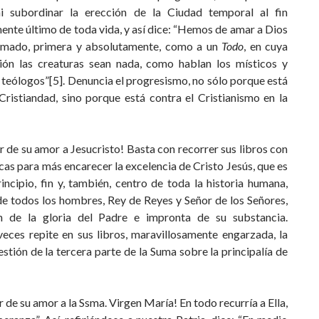
ni subordinar la erección de la Ciudad temporal al fin
nte último de toda vida, y así dice: “Hemos de amar a Dios
mado, primera y absolutamente, como a un
Todo
, en cuya
ón las creaturas sean nada, como hablan los místicos y
 teólogos”[5]. Denuncia el progresismo, no sólo porque está
Cristiandad, sino porque está contra el Cristianismo en la
 de su amor a Jesucristo! Basta con recorrer sus libros con
icas para más encarecer la excelencia de Cristo Jesús, que es
rincipio, fin y, también, centro de toda la historia humana,
de todos los hombres, Rey de Reyes y Señor de los Señores,
ón de la gloria del Padre e impronta de su substancia.
veces repite en sus libros, maravillosamente engarzada, la
stión de la tercera parte de la Suma sobre la principalía de
 de su amor a la Ssma. Virgen María! En todo recurría a Ella,