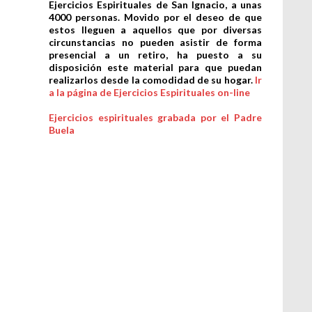
Ejercicios Espirituales de San Ignacio, a unas
4000 personas. Movido por el deseo de que
estos lleguen a aquellos que por diversas
circunstancias no pueden asistir de forma
presencial a un retiro, ha puesto a su
disposición este material para que puedan
realizarlos desde la comodidad de su hogar.
Ir
a la página de Ejercicios Espirituales on-line
Ejercicios espirituales grabada por el Padre
Buela