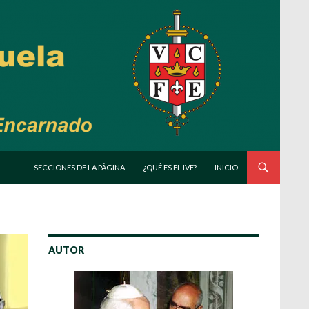
SALTAR AL CONTENIDO
SECCIONES DE LA PÁGINA
¿QUÉ ES EL IVE?
INICIO
AUTOR