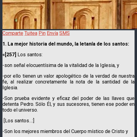
Comparte
Tuitea
Pin
Envía
SMS
1. La mejor historia del mundo, la letanía de los santos:
«[257]
Los santos:
-son señal elocuentísima de la vitalidad de la Iglesia, y
-por ello tienen un valor apologético de la verdad de nuestra
fe, al realizar concretamente la nota de la santidad de la
Iglesia.
-Son prueba evidente y eficaz del poder de las llaves que
detenta Pedro. Sólo Él, y sus sucesores, tienen ese poder en
todo el universo.
[Los santos…:]
-Son los mejores miembros del Cuerpo místico de Cristo y