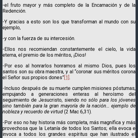
-el fruto mayor y más completo de la Encarnación y de la
Redención.
-Y gracias a esto son los que transforman al mundo con su
ejemplo,
-y con la fuerza de su intercesión.
-Ellos nos recomiendan constantemente el cielo, la vida
eterna, el premio de los méritos, ¡Dios!
-Por eso al honrarlos honramos al mismo Dios, pues los
santos son su obra maestra, y al “coronar sus méritos corona
el Señor sus propios dones”
[1]
.
-Incluso después de su muerte cumplen misiones póstumas,
empujando a generaciones enteras al heroísmo del
seguimiento de Jesucristo, siendo
no sólo para los jóvenes
sino también para la gran mayoría de la nación… ejemplo de
nobleza y recuerdo de virtud
(2 Mac 6,31).
-Por eso no hay historia más completa, más magnífica y más
provechosa que la Letanía de todos los Santos; ella evoca e
invoca a todos los grandes espíritus que han ilustrado el