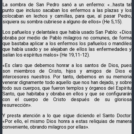
La sombra de San Pedro sanó a un enfermo: «…hasta tal
punto que incluso sacaban los enfermos a las plazas y los
colocaban en lechos y camillas, para que, al pasar Pedro,
siquiera su sombra cubriese a alguno de ellos» (He 5,15).
Los pañuelos y delantales que había usado San Pablo: «Dios
obraba por medio de Pablo milagros no comunes, de forma
que bastaba aplicar a los enfermos los pañuelos o mandiles
que había usado y se alejaban de ellos las enfermedades y
salían los espíritus malos» (He 19,11-12).
«Es claro que debemos honrar a los santos de Dios, pues
son miembros de Cristo, hijos y amigos de Dios e
intercesores nuestros. Por tanto, debemos en su memoria
venerar dignamente todo aquello que nos han dejado, y sobre
todo sus cuerpos, que fueron templos y órganos del Espíritu
Santo, que habitaba y obraba en ellos y que se configurarán
con el cuerpo de Cristo después de su gloriosa
resurrección».
Y presta atención a lo que sigue diciendo el Santo Doctor:
«Por ello, el mismo Dios honra a estas reliquias de manera
conveniente, obrando milagros por ellas».