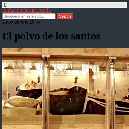
Padre Carlos M. Buela
2 noviembre, 2014
El polvo de los santos