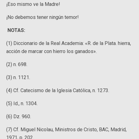
¡Eso mismo ve la Madre!
¡No debemos tener ningún temor!
NOTAS:
(1) Diccionario de la Real Academia: «R. de la Plata. hierra,
acción de marcar con hierro los ganados».
(2) n. 698.
(3) n. 1121.
(4) Cf. Catecismo de la Iglesia Católica, n. 1273.
(5) Id., n. 1304.
(6) Dz. 960.
(7) Cf. Miguel Nicolau, Ministros de Cristo, BAC, Madrid,
1971, p. 202.