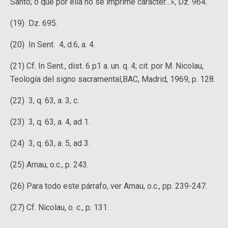
Santo; o que por ella no se imprime carácter…», Dz. 964.
(19) Dz. 695.
(20) In Sent. 4, d.6, a. 4.
(21) Cf. In Sent., dist. 6 p1 a. un. q. 4; cit. por M. Nicolau,
Teología del signo sacramental,BAC, Madrid, 1969, p. 128.
(22) 3, q. 63, a. 3, c.
(23) 3, q. 63, a. 4, ad 1.
(24) 3, q. 63, a. 5, ad 3.
(25) Arnau, o.c., p. 243.
(26) Para todo este párrafo, ver Arnau, o.c., pp. 239-247.
(27) Cf. Nicolau, o. c., p. 131.