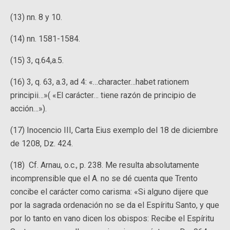
(13) nn. 8 y 10.
(14) nn. 1581-1584.
(15) 3, q.64,a.5.
(16) 3, q. 63, a.3, ad 4: «…character…habet rationem
principii…»( «El carácter… tiene razón de principio de
acción…»).
(17) Inocencio III, Carta Eius exemplo del 18 de diciembre
de 1208, Dz. 424.
(18) Cf. Arnau, o.c., p. 238. Me resulta absolutamente
incomprensible que el A. no se dé cuenta que Trento
concibe el carácter como carisma: «Si alguno dijere que
por la sagrada ordenación no se da el Espíritu Santo, y que
por lo tanto en vano dicen los obispos: Recibe el Espíritu