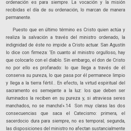
ordenación es para siempre. La vocación y la misión
recibidas el día de su ordenación, lo marcan de manera
permanente.
Puesto que en último término es Cristo quien actúa y
realiza la salvación a través del ministro ordenado, la
indignidad de éste no impide a Cristo actuar. San Agustín
lo dice con firmeza: ‘En cuanto al ministro orgulloso, hay
que colocarlo con el diablo. Sin embargo, el don de Cristo
no por ello es profanado: lo que llega a través de él
conserva su pureza, lo que pasa por él permanece limpio
y llega a la tierra fértil… En efecto, la virtud espiritual del
sacramento es semejante a la luz: los que deben ser
iluminados la reciben en su pureza y, si atraviesa seres
manchados, no se mancha’».14 Son muy claras las dos
consecuencias que saca el Catecismo: primera, el
sacerdocio dura para siempre, no es temporal; segunda,
las disposiciones del ministro no afectan sustancialmente