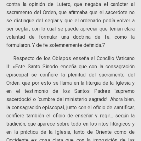
contra la opinión de Lutero, que negaba el carácter al
sacramento del Orden, que afirmaba que el sacerdote no
se distingue del seglar y que el ordenado podía volver a
ser seglar; con lo cual se puede apreciar que tenían clara
voluntad de formular una doctrina de fe, como la
formularon. Y de fe solemnemente definida.7
Respecto de los Obispos enseña el Concilio Vaticano
II: «Este Santo Sínodo enseña que con la consagración
episcopal se confiere la plenitud del sacramento del
Orden, que por esto se llama en la liturgia de la Iglesia y
en el testimonio de los Santos Padres ‘supremo
sacerdocio’ o ‘cumbre del ministerio sagrado’. Ahora bien,
la consagración episcopal, junto con el oficio de santificar,
confiere también el oficio de enseñar y regir… según la
tradición, que aparece sobre todo en los ritos litúrgicos y
en la práctica de la Iglesia, tanto de Oriente como de
Occidente es cosa clara que con la imposición de las