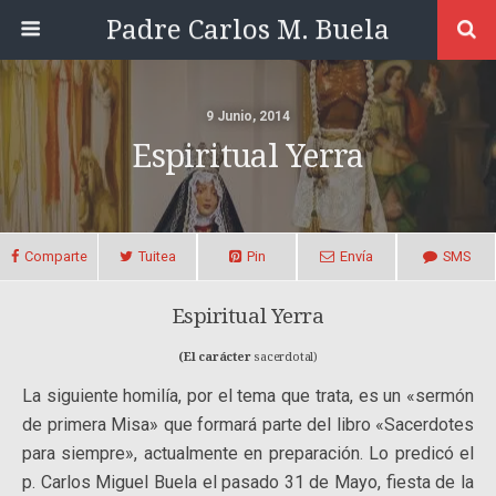
Padre Carlos M. Buela
9 Junio, 2014
Espiritual Yerra
Comparte
Tuitea
Pin
Envía
SMS
Espiritual Yerra
(El carácter
sacerdotal)
La siguiente homilía, por el tema que trata, es un «sermón
de primera Misa» que formará parte del libro «Sacerdotes
para siempre», actualmente en preparación. Lo predicó el
p. Carlos Miguel Buela el pasado 31 de Mayo, fiesta de la