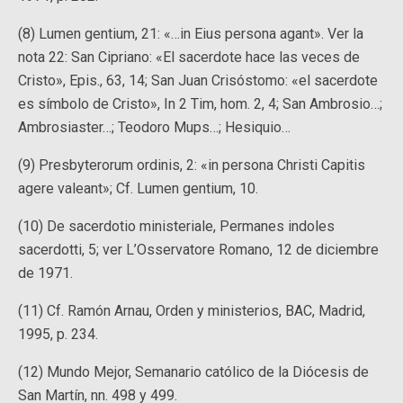
(8) Lumen gentium, 21: «…in Eius persona agant». Ver la
nota 22: San Cipriano: «El sacerdote hace las veces de
Cristo», Epis., 63, 14; San Juan Crisóstomo: «el sacerdote
es símbolo de Cristo», In 2 Tim, hom. 2, 4; San Ambrosio…;
Ambrosiaster…; Teodoro Mups…; Hesiquio…
(9) Presbyterorum ordinis, 2: «in persona Christi Capitis
agere valeant»; Cf. Lumen gentium, 10.
(10) De sacerdotio ministeriale, Permanes indoles
sacerdotti, 5; ver L’Osservatore Romano, 12 de diciembre
de 1971.
(11) Cf. Ramón Arnau, Orden y ministerios, BAC, Madrid,
1995, p. 234.
(12) Mundo Mejor, Semanario católico de la Diócesis de
San Martín, nn. 498 y 499.