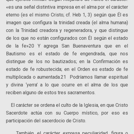
«es una señal distintiva impresa en el alma por el carácter
eterno (es el mismo Cristo; cf. Heb 1, 3) según que Él es
imagen que configura la trinidad creada (el alma humana)
con la Trinidad creadora y regeneradora, y que distingue
de los que no están configurados con Él según el estado
de la fe»20 Y agrega San Buenaventura que en el
Bautismo es el estado de fe engendrada, que nos
distingue de los no bautizados; en la Confirmación es
estado de fe robustecida; en el Orden es estado de fe
multiplicada o aumentada.21 Podríamos llamar espiritual
y divina ‘yerra’ a lo que ocurre en el alma de los que
reciben alguno de estos tres sacramentos.
El carácter se ordena el culto de la Iglesia, en que Cristo
Sacerdote actúa con su Cuerpo místico, por eso es
participación del sacerdocio de Cristo.
También, el carácter expresa peculiaridad, figura o