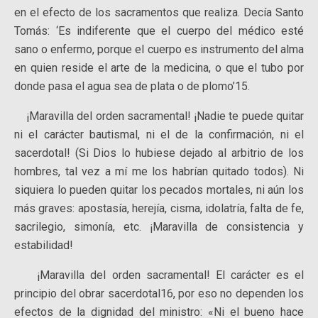
en el efecto de los sacramentos que realiza. Decía Santo
Tomás: ‘Es indiferente que el cuerpo del médico esté
sano o enfermo, porque el cuerpo es instrumento del alma
en quien reside el arte de la medicina, o que el tubo por
donde pasa el agua sea de plata o de plomo’15.
¡Maravilla del orden sacramental! ¡Nadie te puede quitar
ni el carácter bautismal, ni el de la confirmación, ni el
sacerdotal! (Si Dios lo hubiese dejado al arbitrio de los
hombres, tal vez a mí me los habrían quitado todos). Ni
siquiera lo pueden quitar los pecados mortales, ni aún los
más graves: apostasía, herejía, cisma, idolatría, falta de fe,
sacrilegio, simonía, etc. ¡Maravilla de consistencia y
estabilidad!
¡Maravilla del orden sacramental! El carácter es el
principio del obrar sacerdotal16, por eso no dependen los
efectos de la dignidad del ministro: «Ni el bueno hace