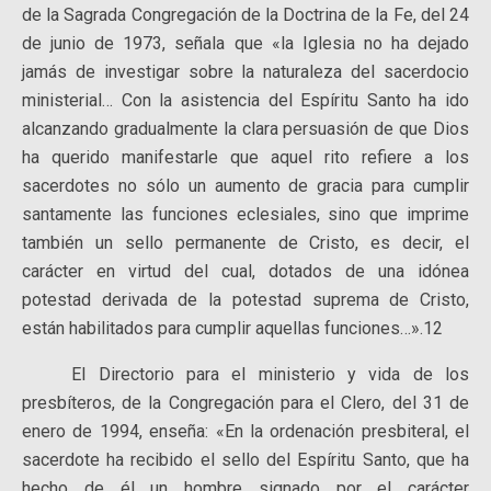
de la Sagrada Congregación de la Doctrina de la Fe, del 24
de junio de 1973, señala que «la Iglesia no ha dejado
jamás de investigar sobre la naturaleza del sacerdocio
ministerial… Con la asistencia del Espíritu Santo ha ido
alcanzando gradualmente la clara persuasión de que Dios
ha querido manifestarle que aquel rito refiere a los
sacerdotes no sólo un aumento de gracia para cumplir
santamente las funciones eclesiales, sino que imprime
también un sello permanente de Cristo, es decir, el
carácter en virtud del cual, dotados de una idónea
potestad derivada de la potestad suprema de Cristo,
están habilitados para cumplir aquellas funciones…».12
El Directorio para el ministerio y vida de los
presbíteros, de la Congregación para el Clero, del 31 de
enero de 1994, enseña: «En la ordenación presbiteral, el
sacerdote ha recibido el sello del Espíritu Santo, que ha
hecho de él un hombre signado por el carácter