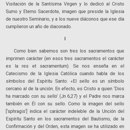
Visitación de la Santísima Virgen y lo dedicó al Cristo
Sumo y Eterno Sacerdote, imagen que preside la Iglesia
de nuestro Seminario, y a los nueve diáconos que ese día
cumplieron un año de diaconado.
I
Como bien sabemos son tres los sacramentos que
imprimen carácter (en esos tres sacramentos el carácter
es la res et sacramentum). Se nos enseña en el
Catecismo de la Iglesia Católica cuando habla de los
símbolos del Espíritu Santo: «El sello es un símbolo
cercano al de la unción. En efecto, es Cristo a quien ‘Dios
ha marcado con su sello’ (Jn 6,27) y el Padre nos marca
también en Él con su sello. Como la imagen del sello
[‘sphragis’] indica el carácter indeleble de la Unción del
Espíritu Santo en los sacramentos del Bautismo, de la
Confirmación y del Orden, esta imagen se ha utilizado en