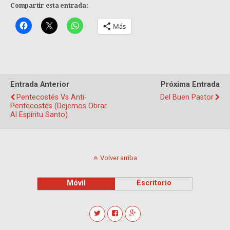
Compartir esta entrada:
Más
Entrada Anterior
Próxima Entrada
Pentecostés Vs Anti-
Del Buen Pastor
Pentecostés (dejemos Obrar
Al Espíritu Santo)
Volver arriba
Móvil
Escritorio