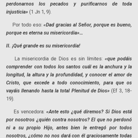
perdonarnos los pecados y purificarnos de toda
injusticia»
(1 Jn 1, 9).
Por todo eso:
«Dad gracias al Señor, porque es bueno,
porque es eterna su misericordia»…
II.
¡Qué grande es su misericordia!
La misericordia de Dios es sin límites:
«que podáis
comprender con todos los santos cuál es la anchura y la
longitud, la altura y la profundidad, y conocer el amor de
Cristo, que excede a todo conocimiento, para que os
vayáis llenando hasta la total Plenitud de Dios»
(Ef 3, 18-
19).
Es vencedora:
«Ante esto ¿qué diremos? Si Dios está
por nosotros ¿quién contra nosotros? El que no perdonó
ni a su propio Hijo, antes bien le entregó por todos
nosotros, ¿cómo no nos dará con él graciosamente todas