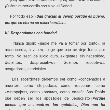
¡Cuánta misericordia nos tuvo el Señor!
Por todo eso:
«Dad gracias al Señor, porque es bueno,
porque es eterna su misericordia»…
III.
Respondamos con bondad
Nunca digan: «nadie me va a tomar por tonto», la
misericordia, a veces, exige que uno se deje tomar por
tonto. No sean de juicio duro, exigentes sin necesidad,
distantes, despreciativos. Seamos receptivos,
acogedores, serviciales.
Los sacerdotes debemos ser como «condenados a
muerte», como «felpudos», como «escoria», como
«estropajos», como «basura», como enseña San Pablo
que deben ser los apóstoles de Jesucristo:
«Porque
pienso que a nosotros, los apóstoles, Dios nos ha