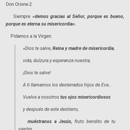
Don Orione.2
Siempre
«demos gracias al Señor, porque es bueno,
porque es eterna su misericordia».
Pidamos a la Virgen:
«Dios te salve,
Reina y madre de misericordia
,
vida, dulzura y esperanza nuestra,
¡Dios te salve!
A ti llamamos los desterrados hijos de Eva…
Vuelve a nosotros
tus ojos misericordiosos
y después de este destierro,
muéstranos a Jesús,
fruto bendito de tu
vientre.