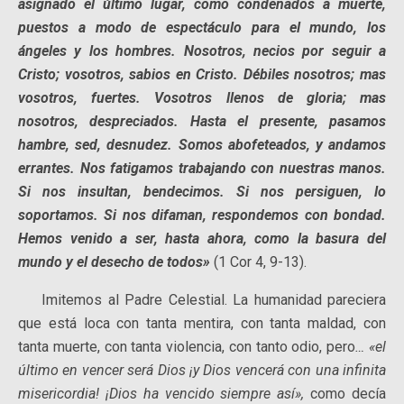
asignado el último lugar, como condenados a muerte,
puestos a modo de espectáculo para el mundo, los
ángeles y los hombres. Nosotros, necios por seguir a
Cristo; vosotros, sabios en Cristo. Débiles nosotros; mas
vosotros, fuertes. Vosotros llenos de gloria; mas
nosotros, despreciados. Hasta el presente, pasamos
hambre, sed, desnudez. Somos abofeteados, y andamos
errantes. Nos fatigamos trabajando con nuestras manos.
Si nos insultan, bendecimos. Si nos persiguen, lo
soportamos. Si nos difaman, respondemos con bondad.
Hemos venido a ser, hasta ahora, como la basura del
mundo y el desecho de todos»
(1 Cor 4, 9-13).
Imitemos al Padre Celestial. La humanidad pareciera
que está loca con tanta mentira, con tanta maldad, con
tanta muerte, con tanta violencia, con tanto odio, pero
… «el
último en vencer será Dios ¡y Dios vencerá con una infinita
misericordia! ¡Dios ha vencido siempre así»,
como decía