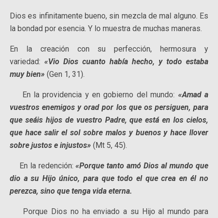
Dios es infinitamente bueno, sin mezcla de mal alguno. Es
la bondad por esencia. Y lo muestra de muchas maneras.
En la creación con su perfección, hermosura y
variedad:
«Vio Dios cuanto había hecho, y todo estaba
muy bien»
(Gen 1, 31).
En la providencia y en gobierno del mundo:
«Amad a
vuestros enemigos y orad por los que os persiguen, para
que seáis hijos de vuestro Padre, que está en los cielos,
que hace salir el sol sobre malos y buenos y hace llover
sobre justos e injustos»
(Mt 5, 45).
En la redención:
«Porque tanto amó Dios al mundo que
dio a su Hijo único, para que todo el que crea en él no
perezca, sino que tenga vida eterna.
Porque Dios no ha enviado a su Hijo al mundo para