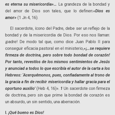
es eterna su misericordia»…
La grandeza de la bondad y
del amor de Dios son tales, que lo definen:
«Dios es
amor»
(1 Jn 4, 16).
El sacerdote, ícono del Padre, debe ser un reflejo de la
bondad y de la misericordia de Dios. Por eso nos llaman:
¡padre! De modo tal que, como dice Juan Pablo II para
conseguir eficacia pastoral en el ministerio,
«¡…se requiere
firmeza de doctrina, pero sobre todo bondad de corazón!
Por tanto, revestíos de los mismos sentimientos de Jesús
y anunciad a todos lo que escribía el autor de la carta a los
Hebreos: ‘Acerquémonos, pues, confiadamente al trono de
la gracia a fin de recibir misericordia y hallar gracia para el
oportuno auxilio’
(Heb 4, 16)».
1
Un sacerdote con firmeza
de doctrina, pero sin que prime la bondad de corazón es
un absurdo, un sin sentido, una aberración.
I.
¡Qué bueno es Dios!