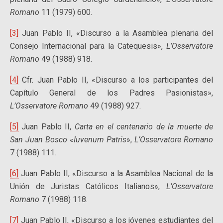
Romano
11 (1979) 600.
[3]
Juan Pablo II, «Discurso a la Asamblea plenaria del
Consejo Internacional para la Catequesis»,
L’Osservatore
Romano
49 (1988) 918.
[4]
Cfr. Juan Pablo II, «Discurso a los participantes del
Capítulo General de los Padres Pasionistas»,
L’Osservatore Romano
49 (1988) 927.
[5]
Juan Pablo II,
Carta en el centenario de la muerte de
San Juan Bosco
«
Iuvenum Patris
»,
L’Osservatore Romano
7 (1988) 111.
[6]
Juan Pablo II, «Discurso a la Asamblea Nacional de la
Unión de Juristas Católicos Italianos»,
L’Osservatore
Romano
7 (1988) 118.
[7]
Juan Pablo II, «Discurso a los jóvenes estudiantes del