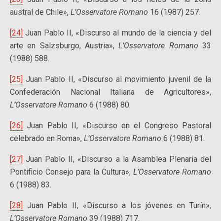
austral de Chile»,
L’Osservatore Romano
16 (1987) 257.
[24]
Juan Pablo II, «Discurso al mundo de la ciencia y del
arte en Salzsburgo, Austria»,
L’Osservatore Romano
33
(1988) 588.
[25]
Juan Pablo II, «Discurso al movimiento juvenil de la
Confederación Nacional Italiana de Agricultores»,
L’Osservatore Romano
6 (1988) 80.
[26]
Juan Pablo II, «Discurso en el Congreso Pastoral
celebrado en Roma»,
L’Osservatore Romano
6 (1988) 81.
[27]
Juan Pablo II, «Discurso a la Asamblea Plenaria del
Pontificio Consejo para la Cultura»,
L’Osservatore Romano
6 (1988) 83.
[28]
Juan Pablo II, «Discurso a los jóvenes en Turín»,
L’Osservatore Romano
39 (1988) 717.