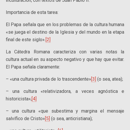
inculturación, con textos de Juan Pablo II:
Importancia de esta tarea:
El Papa señala que en los problemas de la cultura humana
«se juega el destino de la Iglesia y del mundo en la etapa
final de este siglo».
[2]
La Cátedra Romana caracteriza con varias notas la
cultura actual en su aspecto negativo y que hay que evitar.
El Papa señala claramente:
– «una cultura privada de lo trascendente»
[3]
(o sea, atea);
– una cultura «relativizadora, a veces agnóstica e
historicista»;
[4]
– una cultura «que subestima y margina el mensaje
salvífico de Cristo»
[5]
(o sea, anticristiana);