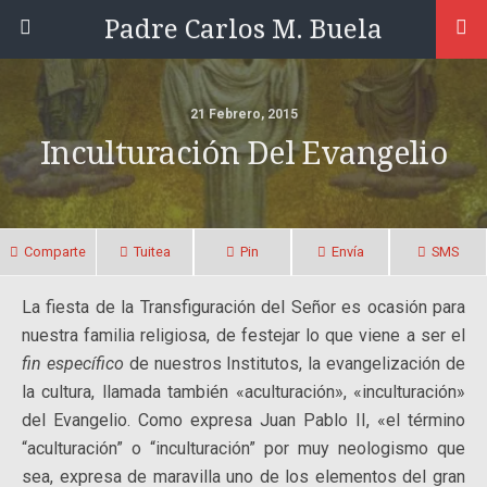
Padre Carlos M. Buela
21 Febrero, 2015
Inculturación Del Evangelio
Comparte
Tuitea
Pin
Envía
SMS
La fiesta de la Transfiguración del Señor es ocasión para
nuestra familia religiosa, de festejar lo que viene a ser el
fin específico
de nuestros Institutos, la evangelización de
la cultura, llamada también «aculturación», «inculturación»
del Evangelio. Como expresa Juan Pablo II, «el término
“aculturación” o “inculturación” por muy neologismo que
sea, expresa
de maravilla uno de los elementos del gran