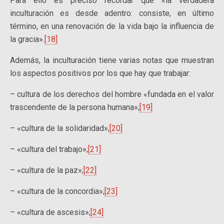
Para ello es preciso recordar que «la verdadera
inculturación es desde adentro: consiste, en último
término, en una renovación de la vida bajo la influencia de
la gracia».
[18]
Además, la inculturación tiene varias notas que muestran
los aspectos positivos por los que hay que trabajar:
– cultura de los derechos del hombre «fundada en el valor
trascendente de la persona humana»;
[19]
– «cultura de la solidaridad»;
[20]
– «cultura del trabajo»;
[21]
– «cultura de la paz»;
[22]
– «cultura de la concordia»;
[23]
– «cultura de ascesis»;
[24]