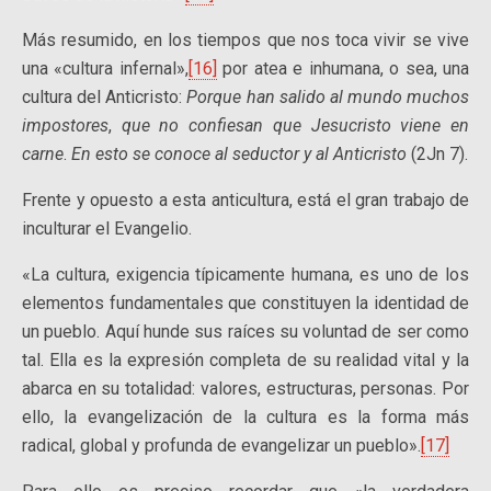
Más resumido, en los tiempos que nos toca vivir se vive
una «cultura infernal»,
[16]
por atea e inhumana, o sea, una
cultura del Anticristo:
Porque han salido al mundo muchos
impostores
,
que no confiesan que Jesucristo viene en
carne
.
En esto se conoce al seductor y al Anticristo
(2Jn 7).
Frente y opuesto a esta anticultura, está el gran trabajo de
inculturar el Evangelio.
«La cultura, exigencia típicamente humana, es uno de los
elementos fundamentales que constituyen la identidad de
un pueblo. Aquí hunde sus raíces su voluntad de ser como
tal. Ella es la expresión completa de su realidad vital y la
abarca en su totalidad: valores, estructuras, personas. Por
ello, la evangelización de la cultura es la forma más
radical, global y profunda de evangelizar un pueblo».
[17]