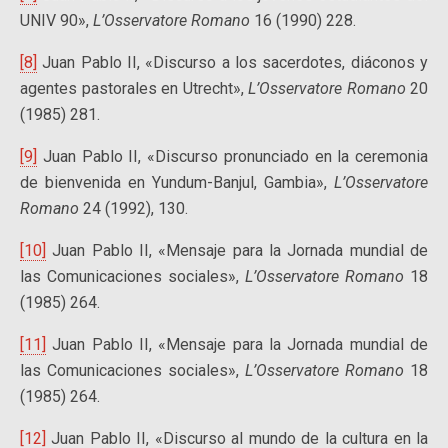
UNIV 90»,
L’Osservatore Romano
16 (1990) 228.
[8]
Juan Pablo II, «Discurso a los sacerdotes, diáconos y
agentes pastorales en Utrecht»,
L’Osservatore Romano
20
(1985) 281.
[9]
Juan Pablo II, «Discurso pronunciado en la ceremonia
de bienvenida en Yundum-Banjul, Gambia»,
L’Osservatore
Romano
24 (1992), 130.
[10]
Juan Pablo II, «Mensaje para la Jornada mundial de
las Comunicaciones sociales»,
L’Osservatore Romano
18
(1985) 264.
[11]
Juan Pablo II, «Mensaje para la Jornada mundial de
las Comunicaciones sociales»,
L’Osservatore Romano
18
(1985) 264.
[12]
Juan Pablo II, «Discurso al mundo de la cultura en la