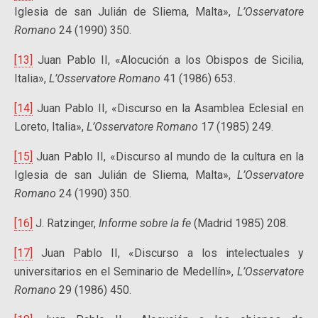
Iglesia de san Julián de Sliema, Malta»,
L’Osservatore
Romano
24 (1990) 350.
[13]
Juan Pablo II, «Alocución a los Obispos de Sicilia,
Italia»,
L’Osservatore Romano
41 (1986) 653.
[14]
Juan Pablo II, «Discurso en la Asamblea Eclesial en
Loreto, Italia»,
L’Osservatore Romano
17 (1985) 249.
[15]
Juan Pablo II, «Discurso al mundo de la cultura en la
Iglesia de san Julián de Sliema, Malta»,
L’Osservatore
Romano
24 (1990) 350.
[16]
J. Ratzinger,
Informe sobre la fe
(Madrid 1985) 208.
[17]
Juan Pablo II, «Discurso a los intelectuales y
universitarios en el Seminario de Medellín»,
L’Osservatore
Romano
29 (1986) 450.