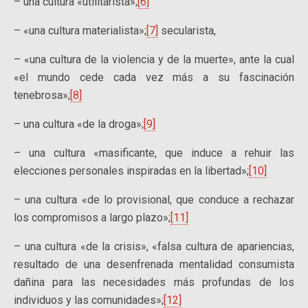
– una cultura «utilitarista»;
[6]
– «una cultura materialista»;
[7]
secularista,
– «una cultura de la violencia y de la muerte», ante la cual
«el mundo cede cada vez más a su fascinación
tenebrosa»;
[8]
– una cultura «de la droga»;
[9]
– una cultura «masificante, que induce a rehuir las
elecciones personales inspiradas en la libertad»;
[10]
– una cultura «de lo provisional, que conduce a rechazar
los compromisos a largo plazo»;
[11]
– una cultura «de la crisis», «falsa cultura de apariencias,
resultado de una desenfrenada mentalidad consumista
dañina para las necesidades más profundas de los
individuos y las comunidades»;
[12]