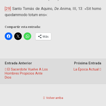
[29]
Santo Tomás de Aquino,
De Anima
, III, 13: «Sit homo
quodammodo totum ens»:
Compartir esta entrada:
Más
Entrada Anterior
Próxima Entrada
El Sacerdote Vuelve A Los
La Época Actual
Hombres Propicios Ante
Dios
Volver arriba