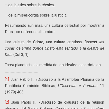
– de la ética sobre la técnica;
– de la misericordia sobre la justicia.
Resumiendo aún más, una cultura celestial por mostrar a
Dios, por defender al hombre.
Una cultura de Cristo, una cultura cristiana:
Buscad las
cosas de arriba donde Cristo está sentado a la diestra de
Dios
(Col 3, 1)
Tarea planetaria a la medida de los ideales sacerdotales.
[1]
Juan Pablo II, «Discurso a la Asamblea Plenaria de la
Pontificia Comisión Bíblica»,
L’Osservatore Romano
11
(1979) 403.
[2]
Juan Pablo II, «Discurso de clausura de la reunión
plenaria del Sacro Colegio Cardenalicio»,
L’Osservatore