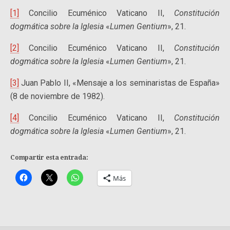
[1]
Concilio Ecuménico Vaticano II,
Constitución
dogmática sobre la Iglesia
«
Lumen Gentium
», 21.
[2]
Concilio Ecuménico Vaticano II,
Constitución
dogmática sobre la Iglesia
«
Lumen Gentium
», 21.
[3]
Juan Pablo II, «Mensaje a los seminaristas de España»
(8 de noviembre de 1982).
[4]
Concilio Ecuménico Vaticano II,
Constitución
dogmática sobre la Iglesia
«
Lumen Gentium
», 21.
Compartir esta entrada:
Más