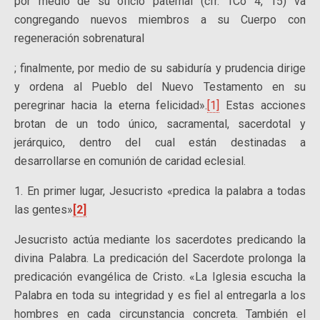
por medio de su oficio paternal (cfr. 1Co 4, 15) va
congregando nuevos miembros a su Cuerpo con
regeneración sobrenatural
; finalmente, por medio de su sabiduría y prudencia dirige
y ordena al Pueblo del Nuevo Testamento en su
peregrinar hacia la eterna felicidad».
[1]
Estas acciones
brotan de un todo único, sacramental, sacerdotal y
jerárquico, dentro del cual están destinadas a
desarrollarse en comunión de caridad eclesial.
1. En primer lugar, Jesucristo «predica la palabra a todas
las gentes»
[2]
Jesucristo actúa mediante los sacerdotes predicando la
divina Palabra. La predicación del Sacerdote prolonga la
predicación evangélica de Cristo. «La Iglesia escucha la
Palabra en toda su integridad y es fiel al entregarla a los
hombres en cada circunstancia concreta. También el