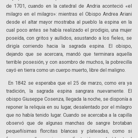
de 1701, cuando en la catedral de Andria aconteció «el
milagro en el milagro»: mientras el Obispo Andrea Ariani
desde el altar mayor mostraba al pueblo la espina en la
cual poco antes se había realizado el prodigio, una mujer
poseída, con gritos y aullidos, asustando a los fieles, se
dirigía corriendo hacia la sagrada espina. El obispo,
dejando que se acercara, mandó que terminara aquella
terrible posesión, y con asombro de muchos, la pobrecilla
cayó en tierra como un cuerpo muerto, libre del maligno.
En 1842 se esperaba que el 25 de marzo, como era ya
tradición, la sagrada espina sangrara nuevamente. El
obispo Giuseppe Cosenza, llegada la noche, se disponía a
reponer la reliquia en su lugar, desalentado por el milagro
que no había tenido lugar. Cuando se acercaba a la capilla
observó que de algunas manchas de sangre brotaban
pequeñísimas florcitas blancas y plateadas, como si