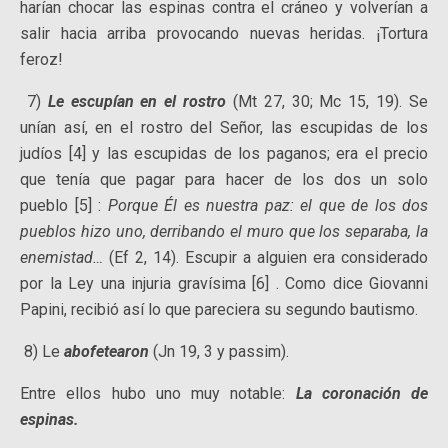
harían chocar las espinas contra el cráneo y volverían a
salir hacia arriba provocando nuevas heridas. ¡Tortura
feroz!
7)
Le escupían en el rostro
(Mt 27, 30; Mc 15, 19). Se
unían así, en el rostro del Señor, las escupidas de los
judíos [4] y las escupidas de los paganos; era el precio
que tenía que pagar para hacer de los dos un solo
pueblo [5] :
Porque Él es nuestra paz: el que de los dos
pueblos hizo uno, derribando el muro que los separaba, la
enemistad…
(Ef 2, 14). Escupir a alguien era considerado
por la Ley una injuria gravísima [6] . Como dice Giovanni
Papini, recibió así lo que pareciera su segundo bautismo.
8) Le
abofetearon
(Jn 19, 3 y passim).
Entre ellos hubo uno muy notable:
La coronación de
espinas.