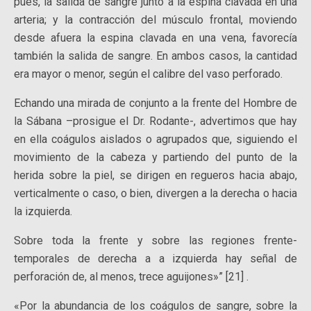
pues, la salida de sangre junto a la espina clavada en una
arteria; y la contracción del músculo frontal, moviendo
desde afuera la espina clavada en una vena, favorecía
también la salida de sangre. En ambos casos, la cantidad
era mayor o menor, según el calibre del vaso perforado.
Echando una mirada de conjunto a la frente del Hombre de
la Sábana –prosigue el Dr. Rodante-, advertimos que hay
en ella coágulos aislados o agrupados que, siguiendo el
movimiento de la cabeza y partiendo del punto de la
herida sobre la piel, se dirigen en regueros hacia abajo,
verticalmente o caso, o bien, divergen a la derecha o hacia
la izquierda.
Sobre toda la frente y sobre las regiones frente-
temporales de derecha a a izquierda hay señal de
perforación de, al menos, trece aguijones»” [21] .
«Por la abundancia de los coágulos de sangre, sobre la