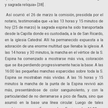
y sagrada reliquia» [38] .
Así ocurrió: el 26 de marzo la comisión, presidida por el
notario, testimoniaba que «a las 13 horas y 15 minutos de
hoy (25 de marzo) la sagrada espina ha sido transportada
desde la Capilla donde es custodiada, a la de San Ricardo,
en la iglesia Catedral. Allí ha permanecido expuesta a la
adoración de una enorme multitud que llenaba la iglesia. A
las 14 horas y 30 minutos, la mancha en el vértice de la S.
Espina ha comenzado a mostrarse más viva, coloración
que se iba perdiendo progresivamente hacia la base. A las
16:00 las pequeñas manchas esparcidas sobre toda la S.
Espina se mostraban más vívidas. A las 16 horas y 15
minutos la mancha de la punta de la Espina revivió aún
más, presentándose de color sanguinolento, y con la
particularidad de no derramarse a pico de flauta, sino que
asumió en la base una línea circular. Luego de tales