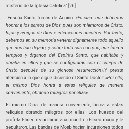
misterio de la Iglesia Católica” [26] .
Enseña Santo Tomás de Aquino:
«Es claro que debemos
honrar a los santos de Dios, pues son miembros de Cristo,
hijos y amigos de Dios e intercesores nuestros. Por tanto,
debemos en su memoria venerar dignamente todo aquello
que nos han dejado, y sobre todo sus cuerpos, que fueron
templos y órganos del Espíritu Santo, que habitaba y
obraba en ellos y que se configurarán con el cuerpo de
Cristo después de su gloriosa resurrección».
Y presta
atención a lo que sigue diciendo el Santo Doctor:
«Por ello,
el mismo Dios honra a estas reliquias de manera
conveniente, obrando milagros por ellas».
El mismo Dios, de manera conveniente, honra a estas
reliquias obrando milagros por ellas. Los huesos del
profeta Eliseo resucitaron a un muerto: «Eliseo murió y le
sepultaron. Las bandas de Moab hacían incursiones todos