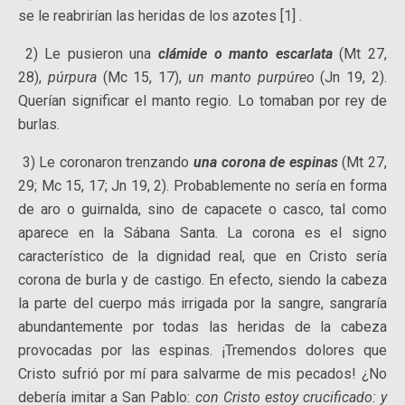
se le reabrirían las heridas de los azotes [1] .
2) Le pusieron una
clámide o manto escarlata
(Mt 27,
28),
púrpura
(Mc 15, 17),
un manto purpúreo
(Jn 19, 2).
Querían significar el manto regio. Lo tomaban por rey de
burlas
.
3) Le coronaron trenzando
una corona de espinas
(Mt 27,
29; Mc 15, 17; Jn 19, 2). Probablemente no sería en forma
de aro o guirnalda, sino de capacete o casco, tal como
aparece en la Sábana Santa. La corona es el signo
característico de la dignidad real, que en Cristo sería
corona de burla y de castigo. En efecto, siendo la cabeza
la parte del cuerpo más irrigada por la sangre, sangraría
abundantemente por todas las heridas de la cabeza
provocadas por las espinas. ¡Tremendos dolores que
Cristo sufrió por mí para salvarme de mis pecados! ¿No
debería imitar a San Pablo:
con Cristo estoy crucificado: y