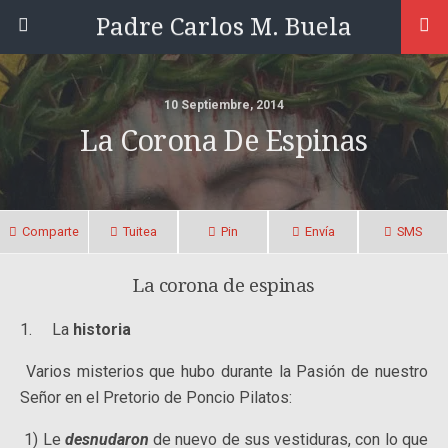
Padre Carlos M. Buela
10 Septiembre, 2014
La Corona De Espinas
Comparte
Tuitea
Pin
Envía
SMS
La corona de espinas
1. La
historia
Varios misterios que hubo durante la Pasión de nuestro
Señor en el Pretorio de Poncio Pilatos:
1) Le
desnudaron
de nuevo de sus vestiduras, con lo que