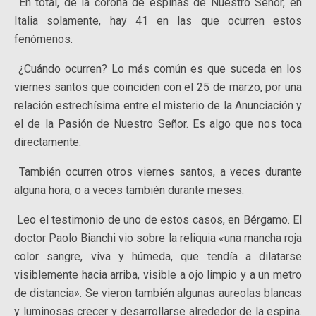
En total, de la corona de espinas de Nuestro Señor, en
Italia solamente, hay 41 en las que ocurren estos
fenómenos.
¿Cuándo ocurren? Lo más común es que suceda en los
viernes santos que coinciden con el 25 de marzo, por una
relación estrechísima entre el misterio de la Anunciación y
el de la Pasión de Nuestro Señor. Es algo que nos toca
directamente.
También ocurren otros viernes santos, a veces durante
alguna hora, o a veces también durante meses.
Leo el testimonio de uno de estos casos, en Bérgamo. El
doctor Paolo Bianchi vio sobre la reliquia «una mancha roja
color sangre, viva y húmeda, que tendía a dilatarse
visiblemente hacia arriba, visible a ojo limpio y a un metro
de distancia». Se vieron también algunas aureolas blancas
y luminosas crecer y desarrollarse alrededor de la espina.