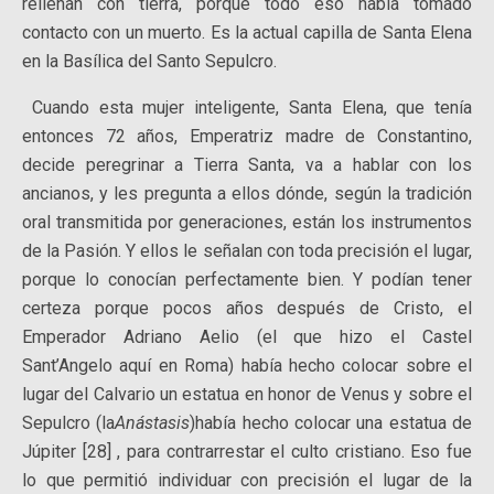
rellenan con tierra, porque todo eso había tomado
contacto con un muerto. Es la actual capilla de Santa Elena
en la Basílica del Santo Sepulcro.
Cuando esta mujer inteligente, Santa Elena, que tenía
entonces 72 años, Emperatriz madre de Constantino,
decide peregrinar a Tierra Santa, va a hablar con los
ancianos, y les pregunta a ellos dónde, según la tradición
oral transmitida por generaciones, están los instrumentos
de la Pasión. Y ellos le señalan con toda precisión el lugar,
porque lo conocían perfectamente bien. Y podían tener
certeza porque pocos años después de Cristo, el
Emperador Adriano Aelio (el que hizo el Castel
Sant’Angelo aquí en Roma) había hecho colocar sobre el
lugar del Calvario un estatua en honor de Venus y sobre el
Sepulcro (la
Anástasis
)había hecho colocar una estatua de
Júpiter [28] , para contrarrestar el culto cristiano. Eso fue
lo que permitió individuar con precisión el lugar de la