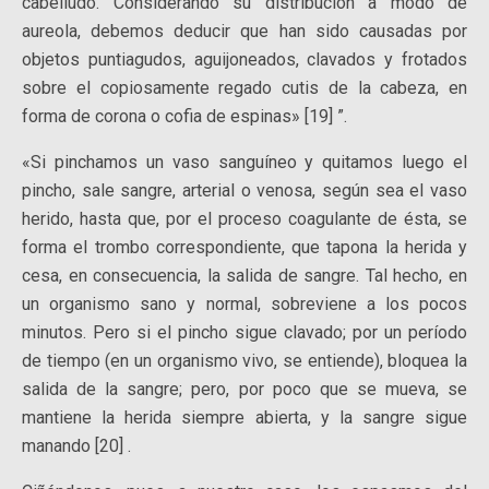
cabelludo. Considerando su distribución a modo de
aureola, debemos deducir que han sido causadas por
objetos puntiagudos, aguijoneados, clavados y frotados
sobre el copiosamente regado cutis de la cabeza, en
forma de corona o cofia de espinas» [19] ”.
«Si pinchamos un vaso sanguíneo y quitamos luego el
pincho, sale sangre, arterial o venosa, según sea el vaso
herido, hasta que, por el proceso coagulante de ésta, se
forma el trombo correspondiente, que tapona la herida y
cesa, en consecuencia, la salida de sangre. Tal hecho, en
un organismo sano y normal, sobreviene a los pocos
minutos. Pero si el pincho sigue clavado; por un período
de tiempo (en un organismo vivo, se entiende), bloquea la
salida de la sangre; pero, por poco que se mueva, se
mantiene la herida siempre abierta, y la sangre sigue
manando [20] .