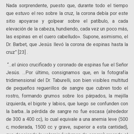
Nada sorprendente, puesto que, durante todo el tiempo
que estuvo el reo sobre la cruz, la corona debía por este
sitio apoyarse y golpear sobre el patíbulo, a cada
elevación de la cabeza, hundiendo, cada vez un poco más,
las espinas en el cuero cabelludo». Supone, asimismo, el
Dr. Barbet, que Jesús llevó la corona de espinas hasta la
cruz” [23] .
“…el único crucificado y coronado de espinas fue el Señor
Jesús. …Por último, consignamos que, en la fotografía
tridimensional del Dr. Taburelli, son bien visibles multitud
de pequeños reguerillos de sangre que cubren todo el
rostro, formando grumos sobre los párpados, la mejilla
izquierda, el bigote y labios, que luego se confunden con
la barba…la pérdida de sangre no fue escasa (alrededor
de 300 a 400 cc), lo cual equivale a una anemia leve (500
c; moderada, 1500 cc y grave, superior a esta cantidad),