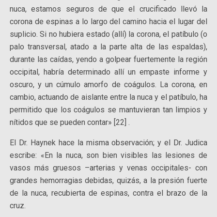
nuca, estamos seguros de que el crucificado llevó la
corona de espinas a lo largo del camino hacia el lugar del
suplicio. Si no hubiera estado (allí) la corona, el patíbulo (o
palo transversal, atado a la parte alta de las espaldas),
durante las caídas, yendo a golpear fuertemente la región
occipital, habría determinado allí un empaste informe y
oscuro, y un cúmulo amorfo de coágulos. La corona, en
cambio, actuando de aislante entre la nuca y el patíbulo, ha
permitido que los coágulos se mantuvieran tan limpios y
nítidos que se pueden contar» [22] .
El Dr. Haynek hace la misma observación; y el Dr. Judica
escribe: «En la nuca, son bien visibles las lesiones de
vasos más gruesos –arterias y venas occipitales- con
grandes hemorragias debidas, quizás, a la presión fuerte
de la nuca, recubierta de espinas, contra el brazo de la
cruz.