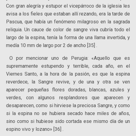
Con gran alegría y estupor el vicepárroco de la iglesia les
avisa a los fieles que estaban allí rezando, era la tarde de
Pascua, que había un fenómeno milagroso en la sagrada
reliquia. Un cauce de color de sangre viva cubría todo el
largo de la espina, tenía la forma de una llama invertida, y
medía 10 mm de largo por 2 de ancho [35] .
O por mencionar uno de Perugia: «Aquello que es
supremamente estupendo y terrible, cada año, en el
Viernes Santo, a la hora de la pasión, es que la espina
reverdece, la Sangre revive, y de una y otra se ven
aparecer pequeñas flores doradas, blancas, azules y
verdes, con algunos resplandores que aparecen y
desaparecen, como si hirviese la preciosa Sangre, y como
si la espina no se hubiera secado hace miles de años,
sino como si hubiese sido cortada ese mismo día de un
espino vivo y lozano» [36] .