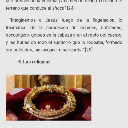
que desciende la volemia (volumen de sangre) creando el
terreno que conduce al
shock
” [24] .
“Imaginemos a Jesús, luego de la flagelación, lo
traumático de la coronación de espinas, bofetadas,
escupitajos, golpes en la cabeza y en el resto del cuerpo,
y las burlas de todo el auditorio que lo rodeaba, formado
por soldados, sin ninguna misericordia” [25] .
5. Las reliquias