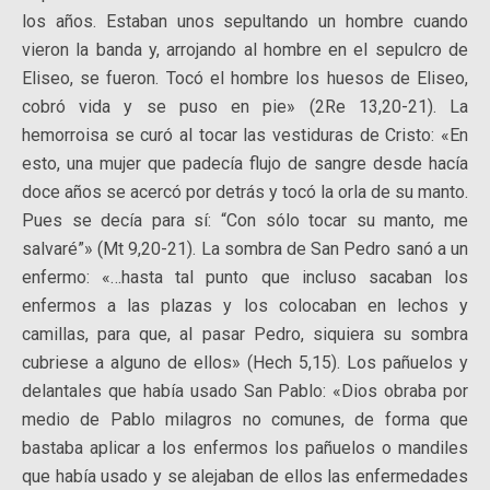
los años. Estaban unos sepultando un hombre cuando
vieron la banda y, arrojando al hombre en el sepulcro de
Eliseo, se fueron. Tocó el hombre los huesos de Eliseo,
cobró vida y se puso en pie» (2Re 13,20-21). La
hemorroisa se curó al tocar las vestiduras de Cristo: «En
esto, una mujer que padecía flujo de sangre desde hacía
doce años se acercó por detrás y tocó la orla de su manto.
Pues se decía para sí: “Con sólo tocar su manto, me
salvaré”» (Mt 9,20-21). La sombra de San Pedro sanó a un
enfermo: «…hasta tal punto que incluso sacaban los
enfermos a las plazas y los colocaban en lechos y
camillas, para que, al pasar Pedro, siquiera su sombra
cubriese a alguno de ellos» (Hech 5,15). Los pañuelos y
delantales que había usado San Pablo: «Dios obraba por
medio de Pablo milagros no comunes, de forma que
bastaba aplicar a los enfermos los pañuelos o mandiles
que había usado y se alejaban de ellos las enfermedades