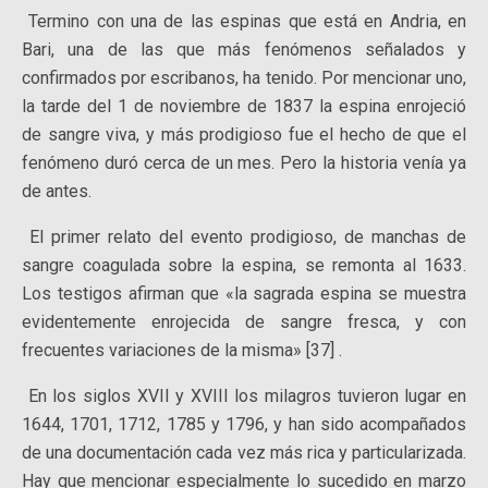
Termino con una de las espinas que está en Andria, en
Bari, una de las que más fenómenos señalados y
confirmados por escribanos, ha tenido. Por mencionar uno,
la tarde del 1 de noviembre de 1837 la espina enrojeció
de sangre viva, y más prodigioso fue el hecho de que el
fenómeno duró cerca de un mes. Pero la historia venía ya
de antes.
El primer relato del evento prodigioso, de manchas de
sangre coagulada sobre la espina, se remonta al 1633.
Los testigos afirman que «la sagrada espina se muestra
evidentemente enrojecida de sangre fresca, y con
frecuentes variaciones de la misma» [37] .
En los siglos XVII y XVIII los milagros tuvieron lugar en
1644, 1701, 1712, 1785 y 1796, y han sido acompañados
de una documentación cada vez más rica y particularizada.
Hay que mencionar especialmente lo sucedido en marzo