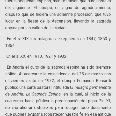
fueran pequeñas espinas, manifestación que duró hasta el
día siguiente. El obispo, en signo de agradecimiento,
dispuso que se hiciera una solemne procesión, que tuvo
lugar en la fiesta de la Ascensión, llevando la sagrada
espina por las calles de la ciudad.
En el s. XIX los milagros se repitieron en 1847, 1853 y
1864.
En el s. XX, en 1910, 1921 y 1932.
En Andria el culto de la sagrada espina ha sido siempre
sólido. Al acercarse la coincidencia del 25 de marzo con
el viernes santo en 1932, el obispo Fernando Bernardi
publicó una carta pastoral intitulada
El milagro permanente
de Andria. La Sagrada Espina
, en la cual, al inicio de la
cuaresma, hacía pública la preocupación del papa Pío XI,
de «no ahorrar esfuerzos para recoger todo documento
que pudiera ayudar a robustecer nuestra fe en esa antigua