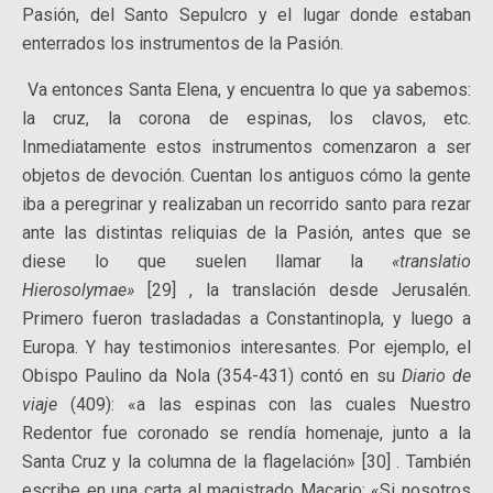
Pasión, del Santo Sepulcro y el lugar donde estaban
enterrados los instrumentos de la Pasión.
Va entonces Santa Elena, y encuentra lo que ya sabemos:
la cruz, la corona de espinas, los clavos, etc.
Inmediatamente estos instrumentos comenzaron a ser
objetos de devoción. Cuentan los antiguos cómo la gente
iba a peregrinar y realizaban un recorrido santo para rezar
ante las distintas reliquias de la Pasión, antes que se
diese lo que suelen llamar la
«translatio
Hierosolymae»
[29] , la translación desde Jerusalén.
Primero fueron trasladadas a Constantinopla, y luego a
Europa. Y hay testimonios interesantes. Por ejemplo, el
Obispo Paulino da Nola (354-431) contó en su
Diario de
viaje
(409): «a las espinas con las cuales Nuestro
Redentor fue coronado se rendía homenaje, junto a la
Santa Cruz y la columna de la flagelación» [30] . También
escribe en una carta al magistrado Macario: «Si nosotros