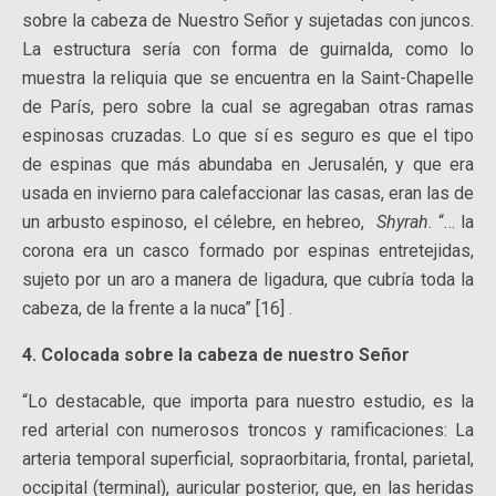
sobre la cabeza de Nuestro Señor y sujetadas con juncos.
La estructura sería con forma de guirnalda, como lo
muestra la reliquia que se encuentra en la Saint-Chapelle
de París, pero sobre la cual se agregaban otras ramas
espinosas cruzadas. Lo que sí es seguro es que el tipo
de espinas que más abundaba en Jerusalén, y que era
usada en invierno para calefaccionar las casas, eran las de
un arbusto espinoso, el célebre, en hebreo,
Shyrah
. “… la
corona era un casco formado por espinas entretejidas,
sujeto por un aro a manera de ligadura, que cubría toda la
cabeza, de la frente a la nuca” [16] .
4. Colocada sobre la cabeza de nuestro Señor
“Lo destacable, que importa para nuestro estudio, es la
red arterial con numerosos troncos y ramificaciones: La
arteria temporal superficial, sopraorbitaria, frontal, parietal,
occipital (terminal), auricular posterior, que, en las heridas