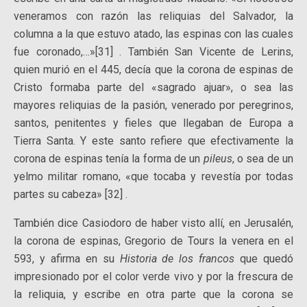
veneramos con razón las reliquias del Salvador, la
columna a la que estuvo atado, las espinas con las cuales
fue coronado,…»[31] . También San Vicente de Lerins,
quien murió en el 445, decía que la corona de espinas de
Cristo formaba parte del «sagrado ajuar», o sea las
mayores reliquias de la pasión, venerado por peregrinos,
santos, penitentes y fieles que llegaban de Europa a
Tierra Santa. Y este santo refiere que efectivamente la
corona de espinas tenía la forma de un
pileus
, o sea de un
yelmo militar romano, «que tocaba y revestía por todas
partes su cabeza» [32] .
También dice Casiodoro de haber visto allí, en Jerusalén,
la corona de espinas, Gregorio de Tours la venera en el
593, y afirma en su
Historia de los francos
que quedó
impresionado por el color verde vivo y por la frescura de
la reliquia, y escribe en otra parte que la corona se