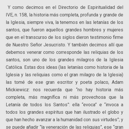
Y como decimos en el Directorio de Espiritualidad del
IVE, n. 158, la historia más completa, profunda y grande de
la Iglesia, siempre viva, la tenemos en las letanías de los
santos, que fueron aquellos grandes hombres y mujeres
que en el transcurso de los siglos dieron testimonio firme
de Nuestro Señor Jesucristo. Y también decimos allí que
debemos venerar como corresponde las reliquias de los
santos, son uno de los grandes milagros de la Iglesia
Católica. Estas dos ideas (las letanías como historia de la
Iglesia y las reliquias como el gran milagro de la Iglesia)
las tomé de ese gran escritor y poeta polaco, Adam
Mickiewicz: nos recuerda que “no hay historia más
completa, más magnífica ni más provechosa que la
Letanía de todos los Santos”: ella “evoca” e “invoca a
todos los grandes espíritus que han ilustrado el globo y
que han hecho avanzar a la humanidad con sus virtudes”; y
se puede añadir “la veneración de las reliquias”, ese “gran