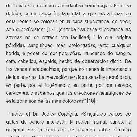
de la cabeza, ocasiona abundantes hemorragias. Esto es
debido, como causa fundamental, a que las arterias en
esta región se colocan en la capa subcutánea, es decir,
son superficiales” [17] . [en toda esa capa subcutánea las
arterias no se retraen con facilidad] “…lo cual origina
pérdidas sanguíneas, más prolongadas, ante cualquier
herida, a pesar de ser pequeñas, inundando de sangre,
cara, cabellos, espalda, hecho de observación diaria. De
las venas nada decimos, porque no tienen la importancia
de las arterias. La inervación nerviosa sensitiva está dada,
en parte, por el trigémino y, en parte, por los nervios
cervicales, y sabemos que las afecciones neurálgicas de
esta zona son de las más dolorosas” [18] .
“Indica el Dr. Judica Cordiglia: «Singulares calcos de
gotas de sangre interesan la región frontal, parietal y
occipital. Son la expresión de lesiones sobre el cuero