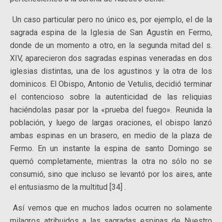
Un caso particular pero no único es, por ejemplo, el de la
sagrada espina de la Iglesia de San Agustín en Fermo,
donde de un momento a otro, en la segunda mitad del s.
XIV, aparecieron dos sagradas espinas veneradas en dos
iglesias distintas, una de los agustinos y la otra de los
dominicos. El Obispo, Antonio de Vetulis, decidió terminar
el contencioso sobre la autenticidad de las reliquias
haciéndolas pasar por la «prueba del fuego». Reunida la
población, y luego de largas oraciones, el obispo lanzó
ambas espinas en un brasero, en medio de la plaza de
Fermo. En un instante la espina de santo Domingo se
quemó completamente, mientras la otra no sólo no se
consumió, sino que incluso se levantó por los aires, ante
el entusiasmo de la multitud [34] .
Así vemos que en muchos lados ocurren no solamente
milagros atribuidos a las sagradas espinas de Nuestro