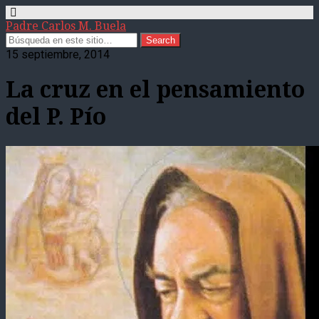
Padre Carlos M. Buela
15 septiembre, 2014
La cruz en el pensamiento
del P. Pío