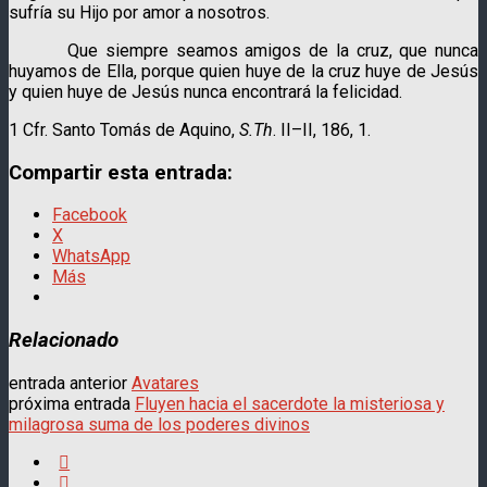
sufría su Hijo por amor a nosotros.
Que siempre seamos amigos de la cruz, que nunca
huyamos de Ella, porque quien huye de la cruz huye de Jesús
y quien huye de Jesús nunca encontrará la felicidad.
1 Cfr. Santo Tomás de Aquino,
S.Th
. II–II, 186, 1.
Compartir esta entrada:
Facebook
X
WhatsApp
Más
Relacionado
entrada anterior
Avatares
próxima entrada
Fluyen hacia el sacerdote la misteriosa y
milagrosa suma de los poderes divinos