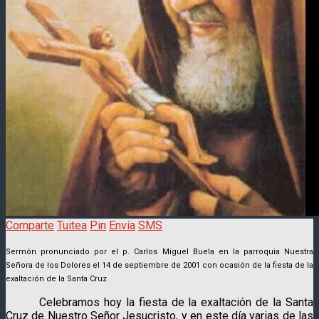
Comparte
Tuitea
Pin
Envía
SMS
Sermón pronunciado por el p. Carlos Miguel Buela en la parroquia Nuestra
Señora de los Dolores el 14 de septiembre de 2001 con ocasión de la fiesta de la
exaltación de la Santa Cruz
Celebramos hoy la fiesta de la exaltación de la Santa
Cruz de Nuestro Señor Jesucristo
, y en este día varias de las