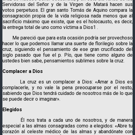
Servidoras del Señor y de la Virgen de Matará hacen sus
votos perpetuos. El gran santo Tomás de Aquino compara la
consagración propia de la vida religiosa nada menos que al
sacrificio máximo que existe, que es el holocausto, es decir,
la entrega total de uno como víctima a Dios1 .
Me pareció que para esta ocasión podría ser provechoso
hacer lo que podemos llamar una suerte de florilegio sobre la
cruz, siguiendo el pensamiento de ese gran crucificado del
siglo pasado que fue el p. Pío, que tiene como alguno de
ustedes bien sabe, pensamientos sublimes sobre la cruz.
Complacer a Dios
La cruz es un complacer a Dios: «Amar a Dios es
complacerle, y no vale la pena preocuparse por el resto,
sabiendo que Dios tendrá cuidado de nosotros más de lo que
se puede decir o imaginar».
Elegidos
Él nos trata a cada uno de nosotros, y de manera
especial a las almas consagradas como a elegidos: «Abre tu
corazón al celeste médico de las almas y abandónate con