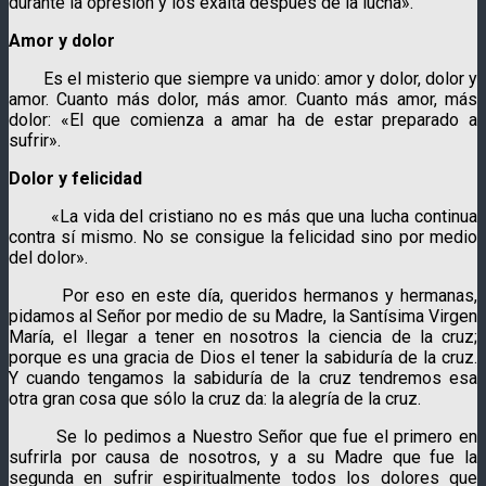
durante la opresión y los exalta después de la lucha».
Amor y dolor
Es el misterio que siempre va unido: amor y dolor, dolor y
amor. Cuanto más dolor, más amor. Cuanto más amor, más
dolor: «El que comienza a amar ha de estar preparado a
sufrir».
Dolor y felicidad
«La vida del cristiano no es más que una lucha continua
contra sí mismo. No se consigue la felicidad sino por medio
del dolor».
Por eso en este día, queridos hermanos y hermanas,
pidamos al Señor por medio de su Madre, la Santísima Virgen
María, el llegar a tener en nosotros la ciencia de la cruz;
porque es una gracia de Dios el tener la sabiduría de la cruz.
Y cuando tengamos la sabiduría de la cruz tendremos esa
otra gran cosa que sólo la cruz da: la alegría de la cruz.
Se lo pedimos a Nuestro Señor que fue el primero en
sufrirla por causa de nosotros, y a su Madre que fue la
segunda en sufrir espiritualmente todos los dolores que