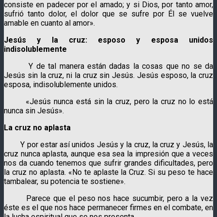
consiste en padecer por el amado; y si Dios, por tanto amor,
sufrió tanto dolor, el dolor que se sufre por Él se vuelve
amable en cuanto al amor».
Jesús y la cruz: esposo y esposa unidos
indisolublemente
Y de tal manera están dadas la cosas que no se da
Jesús sin la cruz, ni la cruz sin Jesús. Jesús esposo, la cruz
esposa, indisolublemente unidos.
«Jesús nunca está sin la cruz, pero la cruz no lo está
nunca sin Jesús».
La cruz no aplasta
Y por estar así unidos Jesús y la cruz, la cruz y Jesús, la
cruz nunca aplasta, aunque esa sea la impresión que a veces
nos da cuando tenemos que sufrir grandes dificultades, pero
la cruz no aplasta. «No te aplaste la Cruz. Si su peso te hace
tambalear, su potencia te sostiene».
Parece que el peso nos hace sucumbir, pero a la vez
éste es el que nos hace permanecer firmes en el combate, en
la lucha espiritual que se nos presenta.