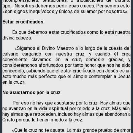
incomprensiones, tentaciones, o tribulaciones de distinto
tipo… Nosotros debemos pedir esas cruces. Pensemos esto:
«son signos inequívocos y únicos de su amor por nosotros»
Estar crucificados
Es que debemos estar crucificados como lo está nuestra
divina cabeza.
«Sigamos al Divino Maestro a lo largo de la cuesta del
calvario cargando con nuestra cruz, y cuando él crea
conveniente clavarnos en la cruz, démosle gracias, y
considerémonos afortunados por tanto honor que nos ha sido
concedido, sabiendo que el estar crucificado con Jesús es un
acto mucho más perfecto que el simple contemplar a Jesús
en la cruz».
No asustarnos por la cruz
Por eso no hay que asustarse por la cruz. Hay almas que
no avanzan en la vida espiritual por miedo a la cruz. Más aún,
hay almas que retroceden, incluso hay almas que abandonan a
Cristo porque le tienen miedo a la cruz.
«Que la cruz no te asuste. La más grande prueba de amor