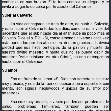
confianza en sus brazos. Él te trata como a un elegido y te
invita a seguirlo de cerca por la cuesta del Calvario».
Subir al Calvario
La vida consagrada se trata de esto, de subir al Calvario,
y es un subir al Calvario todos los días, como lo es la vida del
sacerdote que al subir cada día al altar sube un poco más al
Calvario. Dice el p. Pío: «Sí, consolémonos al vernos cada vez
más oprimidos por las aflicciones, demos gracias a la divina
piedad que nos hace partícipes de la pasión y muerte de
nuestro divino maestro, y hasta que no se pueda decir de
nosotros ‘este cristiano es otro Cristo’, no nos detengamos
hasta subir el Calvario».
Su amor
Eso es fruto de su amor: «Si Dios nos somete a una cruz
muy pesada, y nos da la fuerza necesaria para soportarla con
mérito, son signos inequívocos y únicos de su amor por
nosotros».
Esa cruz muy pesada, a veces pueden ser problemas de
salud, problemas familiares, también pueden ser