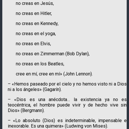
no creas en Jesús,
no creas en Hitler,
no creas en Kennedy,
no creas en el yoga,
no creas en Elvis,
no creas en Zimmerman (Bob Dylan),
no creas en los Beatles,
cree en mí, cree en mí» (John Lennon).
– «Hemos paseado por el cielo y no hemos visto ni a Dios
ni a los ángeles» (Gagarín).
– «Dios es una anécdota… la existencia ya no es
teocéntrica, el hombre puede vivir y de hecho vive sin
Dios» (Bergmann).
– «Lo absoluto (Dios) es indeterminable, impensable e
inexorable. Es una quimera» (Ludwing von Mises).