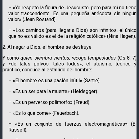
– «Yo respeto la figura de Jesucristo, pero para mí no tiene
valor trascendente. Es una pequeña anécdota sin ningún
valor» (Jean Rostand).
– «Los caminos (para llegar a Dios) son infinitos, el único
que no es válido es el de la religión católica» (Nina Hagen).
2. Al negar a Dios, el hombre se destruye
Y como
quien siembra vientos
,
recoge tempestades
(Os 8, 7)
y «de tales polvos, tales lodos», el ateísmo, teórico y
práctico, conduce al estallido del hombre:
– «El hombre es una pasión inútil» (Sartre).
– «Es un ser para la muerte» (Heidegger).
– «Es un perverso polimorfo» (Freud).
– «Es lo que come» (Feuerbach).
– «Es un conjunto de fuerzas electromagnéticas» (B.
Russell).