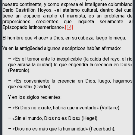
nuestro continente, y como expresa el inteligente colom­bia­no
Darío Castri­llón Hoyos: «el ateísmo cultural, dentro del cual
tiene un espacio amplio el marxis­ta, es un problema de
proporciones crecientes que inquieta seriamente al
Episcopado latinoame­rica­no».
[14]
El hombre que «hace» a Dios, en su cabeza, luego lo niega.
Ya en la antigüedad algunos escépticos habían afirmado:
– «Es el temor ante lo inexplicable (la caída del rayo, el río
que arrasa la ciudad) lo que engendra la creencia en Dios»
(Petronio).
– «Es conveniente la creencia en Dios; luego, hagamos
que exista» (Ovidio).
Y en los siglos recientes:
– «Si Dios no existe, habría que inventarlo» (Voltaire).
– «Sin el mundo, Dios no es Dios» (Hegel).
– «Dios no es más que la humanidad» (Feuerbach).