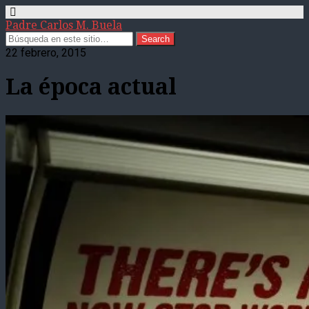
Padre Carlos M. Buela
22 febrero, 2015
La época actual