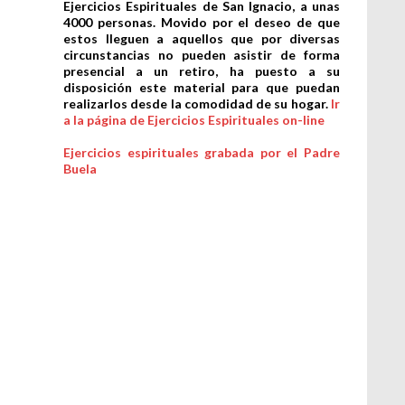
Ejercicios Espirituales de San Ignacio, a unas
4000 personas. Movido por el deseo de que
estos lleguen a aquellos que por diversas
circunstancias no pueden asistir de forma
presencial a un retiro, ha puesto a su
disposición este material para que puedan
realizarlos desde la comodidad de su hogar.
Ir
a la página de Ejercicios Espirituales on-line
Ejercicios espirituales grabada por el Padre
Buela