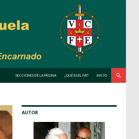
SALTAR AL CONTENIDO
SECCIONES DE LA PÁGINA
¿QUÉ ES EL IVE?
INICIO
AUTOR