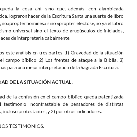
queda la cosa ahí, sino que, además, con alambicada
ca, lograron hacer de la Escritura Santa una suerte de libro
 no»propter homines» sino «propter electos», no ya el Libro
cismo universal sino el texto de grupúsculos de iniciados,
aces de interpretarla cabalmente.
s este análisis en tres partes: 1) Gravedad de la situación
el campo bíblico, 2) Los frentes de ataque a la Biblia, 3)
as para una mejor interpretación de la Sagrada Escritura.
EDAD DE LA SITUACIÓN ACTUAL.
ad de la confusión en el campo bíblico queda patentizada
l testimonio incontrastable de pensadores de distintas
, incluso protestantes, y 2) por otros indicadores.
OS TESTIMONIOS.