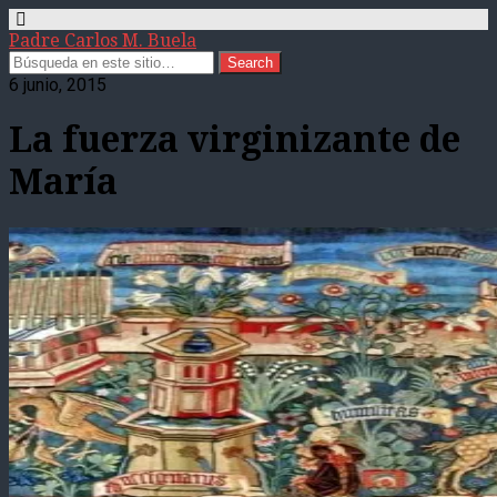
Padre Carlos M. Buela
6 junio, 2015
La fuerza virginizante de
María