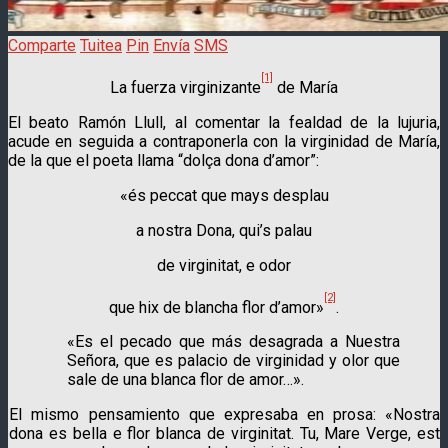
Comparte
Tuitea
Pin
Envía
SMS
[1]
La fuerza virginizante
de María
El beato Ramón Llull, al comentar la fealdad de la lujuria,
acude en seguida a contraponerla con la virginidad de María,
de la que el poeta llama “dolça dona d’amor”:
«és peccat que mays desplau
a nostra Dona, qui’s palau
de virginitat, e odor
[2]
que hix de blancha flor d’amor»
.
«Es el pecado que más desagrada a Nuestra
Señora, que es palacio de virginidad y olor que
sale de una blanca flor de amor…».
El mismo pensamiento que expresaba en prosa: «Nostra
dona es bella e flor blanca de virginitat. Tu, Mare Verge, est