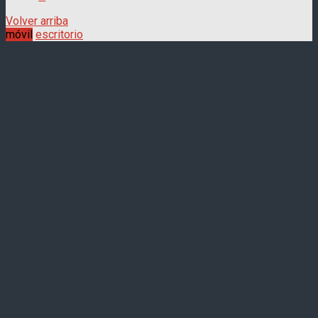
Volver arriba
móvil
escritorio