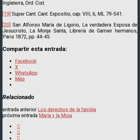
Inglaterra, Ord. Cist.
[19]
Super Cant. Cant. Expositio, cap. VIII, 6, ML 79-541.
[20]
San Alfonso María de Ligorio, La verdadera Esposa de
Jesucristo, La Monja Santa, Librería de Garnier hermanos,
Paris 1872, pp. 44-45.
Compartir esta entrada:
Facebook
X
WhatsApp
Más
Relacionado
entrada anterior
Los derechos de la familia
próxima entrada
María y la Misa