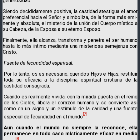
generosidad.
Siendo decididamente positiva, la castidad atestigua el amor
preferencial hacia el Señor y simboliza, de la forma más emi­
nente y absoluta, el misterio de la unión del Cuerpo místico a
su Cabeza, de la Esposa a su eterno Esposo.
Finalmente, ella alcanza, transforma y penetra el ser huma­no
hasta lo más íntimo mediante una misteriosa semejanza con
Cristo.
Fuente de fecundidad espiritual
.
Por lo tanto, os es necesario, queridos Hijos e Hijas, restituir
toda su eficacia a la disciplina espiritual cristiana de la
castidad consagrada.
Cuando es realmente vivida, con la mirada puesta en el reino
de los Cielos, libera el corazón humano y se convierte así
como en un signo y un estímulo de la caridad y una fuente
[7]
especial de fecundidad en el mundo
.
Aun cuando el mundo no siempre la reconoce, ella
perma­nece en todo caso místicamente eficaz en medio
[8]