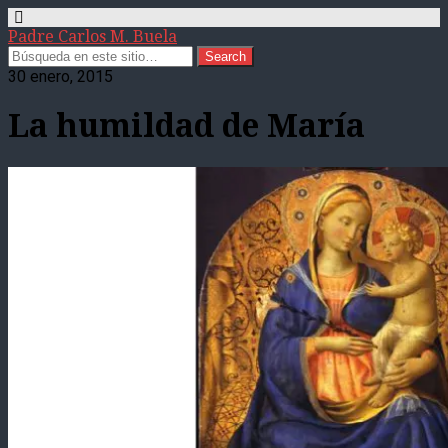
Padre Carlos M. Buela
30 enero, 2015
La humildad de María