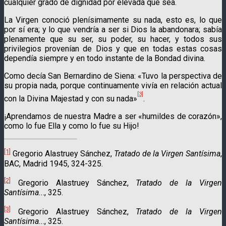
cualquier grado de dignidad por elevada que sea.
La Virgen conoció plenísimamente su nada, esto es, lo que
por sí era; y lo que vendría a ser si Dios la abandonara; sabía
plenamente que su ser, su poder, su hacer, y todos sus
privilegios provenían de Dios y que en todas estas cosas
dependía siempre y en todo instante de la Bondad divina.
Como decía San Bernardino de Siena: «Tuvo la perspectiva de
su propia nada, porque continuamente vivía en relación actual
[3]
con la Divina Majestad y con su nada»
.
¡Aprendamos de nuestra Madre a ser «humildes de corazón»,
como lo fue Ella y como lo fue su Hijo!
[1]
Gregorio Alastruey Sánchez,
Tratado de la Virgen Santísima
,
BAC, Madrid 1945, 324-325.
[2]
Gregorio Alastruey Sánchez,
Tratado de la Virgen
Santísima..
., 325.
[3]
Gregorio Alastruey Sánchez,
Tratado de la Virgen
Santísima..
., 325.