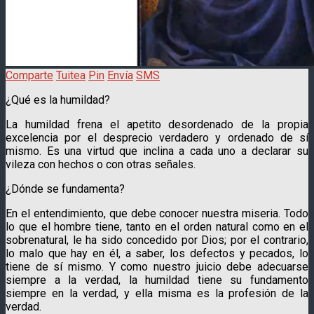
Comparte
Tuitea
Pin
Envía
SMS
¿Qué es la humildad?
La humildad frena el apetito desordenado de la propia
excelencia por el desprecio verdadero y ordenado de sí
mismo. Es una virtud que inclina a cada uno a declarar su
vileza con hechos o con otras señales.
¿Dónde se fundamenta?
En el entendimiento, que debe conocer nuestra miseria. Todo
lo que el hombre tiene, tanto en el orden natural como en el
sobrenatu­ral, le ha sido concedido por Dios; por el contrario,
lo malo que hay en él, a saber, los defectos y pecados, lo
tiene de sí mismo. Y como nuestro juicio debe adecuarse
siempre a la verdad, la humildad tiene su fundamento
siempre en la verdad, y ella misma es la profesión de la
verdad.