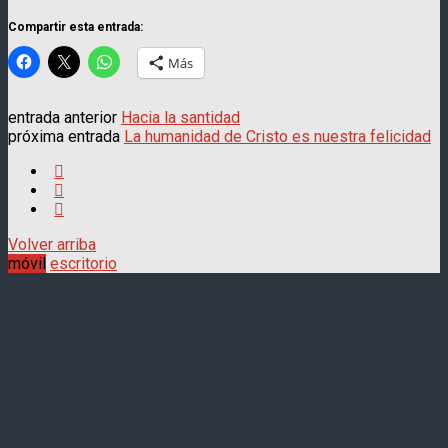
Compartir esta entrada:
Más
entrada anterior
Hacia la santidad
próxima entrada
La humanidad de Cristo es nuestra felicidad
Volver arriba
móvil
escritorio