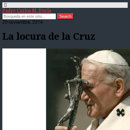
Padre Carlos M. Buela
29 noviembre, 2014
La locura de la Cruz