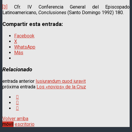
[3]
Cfr. IV Conferencia General del Episcopado
Latinoamericano,
Conclusiones
(Santo Domingo 1992) 180.
Compartir esta entrada:
Facebook
X
WhatsApp
Más
Relacionado
entrada anterior
Iusiurandum quod iuravit
próxima entrada
Los «novios» de la Cruz
Volver arriba
móvil
escritorio