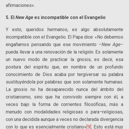
afirmaciones».
5. El
New Age
es incompatible con el Evangelio
Y esto, queridos hermanos, es algo absolutamente
incompatible con el Evangelio. El Papa dice: «No debemos
engañarnos pensando que ese movimiento –
New Age
–
pueda llevar a una renovación de la religión. Es solamente
un nuevo modo de practicar la gnosis, es decir, esa
postura del espíritu que, en nombre de un profundo
conocimiento de Dios acaba por tergiversar su palabra
sustituyéndola por palabras que son solamente humanas.
La gnosis no ha desaparecido nunca del ámbito del
cristianismo, sino que ha convivido siempre con él, a
veces bajo la forma de corrientes filosóficas, más a
menudo con modalidades religiosas o para–religiosas,
con una decidida aunque a veces no declarada divergencia
con lo que es esencialmente cristiano»
[9]
. Esto está muy