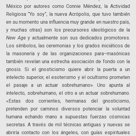
México por autores como Connie Méndez, la Actividad
Religiosa “Yo soy”, la nueva Acrópolis, que tuvo también
en su momento una influencia muy grande en nuestro país,
y muchas otras) son los precursores ideológicos de la
New Age
y actualmente son sus dedicados promotores.
Los símbolos, las ceremonias y los grados iniciáticos de
la masonería y de las organizaciones para–masónicas
también revelan una estrecha asociación de fondo con la
gnosis. Si el gnosticismo quiere abrir la puerta a un
intelecto superior, el esoterismo y el ocultismo prometen
el pasaje a un actuar sobrehumano». Uno apunta al
intelecto, sobrehumano, el otro a un actuar sobrehumano.
«Estas dos corrientes, hermanas del gnosticismo,
pretenden por caminos diversos potenciar la voluntad
humana echando mano a supuestas fuerzas cósmicas
secretas. A través de mil técnicas antiguas y nuevas se
abriría contacto con los ángeles, con guías espirituales