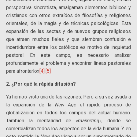
perspectiva sincretista, amalgaman elementos bíblicos y
cristianos con otros extraídos de filosofías y religiones
orientales, de la magia y de técnicas psicológicas. Esta
expansión de las sectas y de nuevos grupos religiosos
que atraen muchos fieles y que siembran confusión e
incertidumbre entre los católicos es motivo de inquietud
pastoral. En este campo, es necesario analizar
profundamente el problema y encontrar líneas pastorales
para afrontarlo»
[4]
.
[5]
2. ¿Por qué la rápida difusión?
Ya hemos visto una de las razones. Pero a su vez ayuda a
la expansión de la
New Age
el rápido proceso de
globalización en todos los campos del actuar humano.
También la mentalidad de
«marketing»
, donde se
comercializan todos los aspectos de la vida humana. Y en
este sentido la
New Age
viene a ser un supermercado de