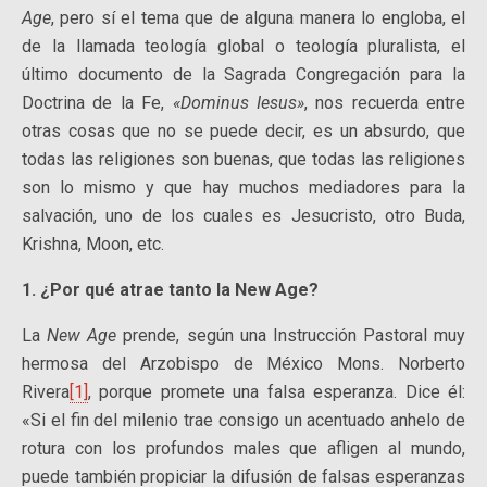
Age
, pero sí el tema que de alguna manera lo engloba, el
de la llamada teología global o teología pluralista, el
último documento de la Sagrada Congregación para la
Doctrina de la Fe,
«Dominus Iesus»
, nos recuerda entre
otras cosas que no se puede decir, es un absurdo, que
todas las religiones son buenas, que todas las religiones
son lo mismo y que hay muchos mediadores para la
salvación, uno de los cuales es Jesucristo, otro Buda,
Krishna, Moon, etc.
1. ¿Por qué atrae tanto la New Age?
La
New Age
prende, según una Instrucción Pastoral muy
hermosa del Arzobispo de México Mons. Norberto
Rivera
[1]
, porque promete una falsa esperanza. Dice él:
«Si el fin del milenio trae consigo un acentuado anhelo de
rotura con los profundos males que afligen al mundo,
puede también propiciar la difusión de falsas esperanzas