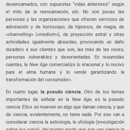
desencarnados, con supuestas “vidas anteriores” según
el mito de la reencarnación, etc. No son pocas las
personas y las organizaciones que ofrecen servicios de
adivinación y de horóscopo, de hipnosis, de magia, de
«channelling»
(
«medium»
), de proyección astral y otras
actividades igualmente absurdas, provocando un daño
duradero a sus clientes que son, las más de las veces,
personas vulnerables y desorientadas. En resumidas
cuentas, la
New Age
comercializa lo irracional y lo nocivo
para el alma humana y lo vende garantizando la
transformación del consumidor».
En cuarto lugar,
la pseudo ciencia.
Otro de los temas
importantes de señalar en la
New Age
, es la pseudo
ciencia. Ellos se mueven en algo que llaman ciencia, y que
de ciencia, evidentemente, no tiene nada. Por eso van a
considerar ciencia la astrología, la ufología (investigación
sobre los ovnis), del mismo modo que son una ciencia la