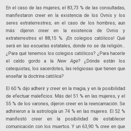
En el caso de las mujeres, el 83,73 % de las consultadas,
manifestaron creer en la existencia de los Ovnis y los
seres extraterrestres; en el caso de los hombres, aun
más: dijeron creer en la existencia de Ovnis y
extraterrestres el 88,15 %. ¡En colegios católicos! Qué
será en las escuelas estatales, donde no se da religión…
¿Para qué tenemos los colegios católicos? ¿Para hacerle
el caldo gordo a la
New Age
? ¿Dónde están los
catequistas, los sacerdotes, las religiosas que tienen que
enseñar la doctrina católica?
El 60 % dijo adherir y creer en la magia, y en la posibilidad
de efectuar maleficios. Más del 51 % en las mujeres, y el
55 % de los varones, dijeron creer en la reencarnación. Se
adhirieron a la astrología un 74 % en las mujeres. El 52 %
manifestó creer en la posibilidad de establecer
comunicación con los muertos. Y un 63,90 % cree en que