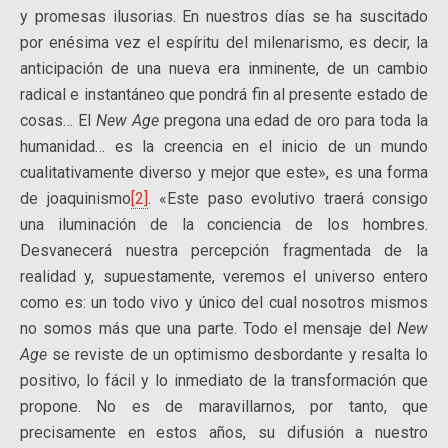
y promesas ilusorias. En nuestros días se ha suscitado
por enésima vez el espíritu del milenarismo, es decir, la
anticipación de una nueva era inminente, de un cambio
radical e instantáneo que pondrá fin al presente estado de
cosas… El
New Age
pregona una edad de oro para toda la
humanidad… es la creencia en el inicio de un mundo
cualitativamente diverso y mejor que este», es una forma
de joaquinismo
[2]
. «Este paso evolutivo traerá consigo
una iluminación de la conciencia de los hombres.
Desvanecerá nuestra percepción fragmentada de la
realidad y, supuestamente, veremos el universo entero
como es: un todo vivo y único del cual nosotros mismos
no somos más que una parte. Todo el mensaje del
New
Age
se reviste de un optimismo desbordante y resalta lo
positivo, lo fácil y lo inmediato de la transformación que
propone. No es de maravillarnos, por tanto, que
precisamente en estos años, su difusión a nuestro