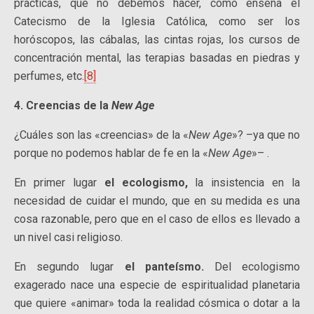
prácticas, que no debemos hacer, como enseña el
Catecismo de la Iglesia Católica, como ser los
horóscopos, las cábalas, las cintas rojas, los cursos de
concentración mental, las terapias basadas en piedras y
perfumes, etc.
[8]
4. Creencias de la
New Age
¿Cuáles son las «creencias» de la «
New Age
»? –ya que no
porque no podemos hablar de fe en la «
New Age
»– .
En primer lugar
el ecologismo,
la insistencia en la
necesidad de cuidar el mundo, que en su medida es una
cosa razonable, pero que en el caso de ellos es llevado a
un nivel casi religioso.
En segundo lugar
el panteísmo.
Del ecologismo
exagerado nace una especie de espiritualidad planetaria
que quiere «animar» toda la realidad cósmica o dotar a la