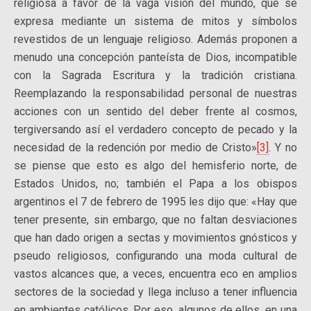
religiosa a favor de la vaga visión del mundo, que se
expresa mediante un sistema de mitos y símbolos
revestidos de un lenguaje religioso. Además proponen a
menudo una concepción panteísta de Dios, incompatible
con la Sagrada Escritura y la tradición cristiana.
Reemplazando la responsabilidad personal de nuestras
acciones con un sentido del deber frente al cosmos,
tergiversando así el verdadero concepto de pecado y la
necesidad de la redención por medio de Cristo»
[3]
. Y no
se piense que esto es algo del hemisferio norte, de
Estados Unidos, no; también el Papa a los obispos
argentinos el 7 de febrero de 1995 les dijo que: «Hay que
tener presente, sin embargo, que no faltan desviaciones
que han dado origen a sectas y movimientos gnósticos y
pseudo religiosos, configurando una moda cultural de
vastos alcances que, a veces, encuentra eco en amplios
sectores de la sociedad y llega incluso a tener influencia
en ambientes católicos. Por eso, algunos de ellos, en una