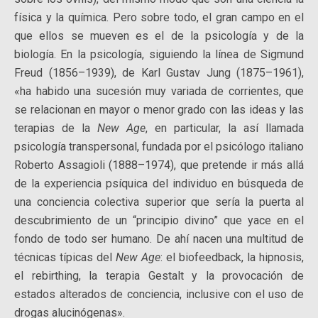
física y la química. Pero sobre todo, el gran campo en el
que ellos se mueven es el de la psicología y de la
biología. En la psicología, siguiendo la línea de Sigmund
Freud (1856–1939), de Karl Gustav Jung (1875–1961),
«ha habido una sucesión muy variada de corrientes, que
se relacionan en mayor o menor grado con las ideas y las
terapias de la
New Age
, en particular, la así llamada
psicología transpersonal, fundada por el psicólogo italiano
Roberto Assagioli (1888–1974), que pretende ir más allá
de la experiencia psíquica del individuo en búsqueda de
una conciencia colectiva superior que sería la puerta al
descubrimiento de un “principio divino” que yace en el
fondo de todo ser humano. De ahí nacen una multitud de
técnicas típicas del
New Age
: el biofeedback, la hipnosis,
el rebirthing, la terapia Gestalt y la provocación de
estados alterados de conciencia, inclusive con el uso de
drogas alucinógenas».