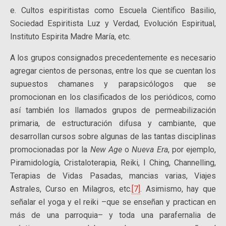
e. Cultos espiritistas como Escuela Científico Basilio,
Sociedad Espiritista Luz y Verdad, Evolución Espiritual,
Instituto Espirita Madre María, etc.
A los grupos consignados precedentemente es necesario
agregar cientos de personas, entre los que se cuentan los
supuestos chamanes y parapsicólogos que se
promocionan en los clasificados de los periódicos, como
así también los llamados grupos de permeabilización
primaria, de estructuración difusa y cambiante, que
desarrollan cursos sobre algunas de las tantas disciplinas
promocionadas por la
New Age
o
Nueva Era
, por ejemplo,
Piramidología, Cristaloterapia, Reiki, I Ching, Channelling,
Terapias de Vidas Pasadas, mancias varias, Viajes
Astrales, Curso en Milagros, etc.
[7]
. Asimismo, hay que
señalar el yoga y el reiki –que se enseñan y practican en
más de una parroquia– y toda una parafernalia de