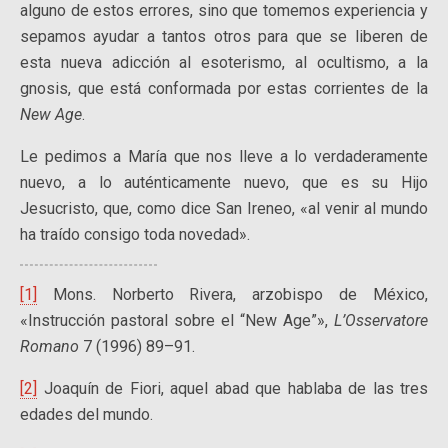
alguno de estos errores, sino que tomemos experiencia y
sepamos ayudar a tantos otros para que se liberen de
esta nueva adicción al esoterismo, al ocultismo, a la
gnosis, que está conformada por estas corrientes de la
New Age
.
Le pedimos a María que nos lleve a lo verdaderamente
nuevo, a lo auténticamente nuevo, que es su Hijo
Jesucristo, que, como dice San Ireneo, «al venir al mundo
ha traído consigo toda novedad».
[1]
Mons. Norberto Rivera, arzobispo de México,
«Instrucción pastoral sobre el “New Age”»,
L’Osservatore
Romano
7 (1996) 89–91.
[2]
Joaquín de Fiori, aquel abad que hablaba de las tres
edades del mundo.