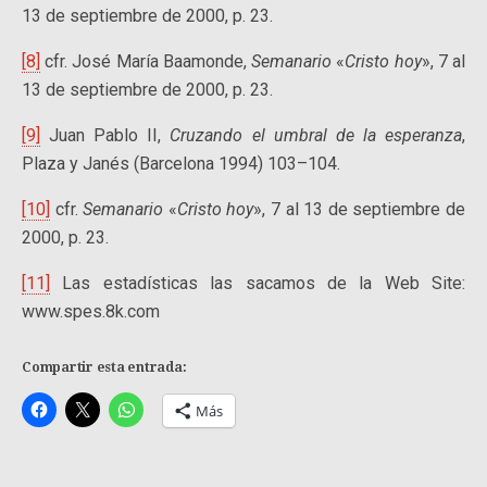
13 de septiembre de 2000, p. 23.
[8]
cfr. José María Baamonde,
Semanario
«
Cristo hoy
», 7 al
13 de septiembre de 2000, p. 23.
[9]
Juan Pablo II,
Cruzando el umbral de la esperanza
,
Plaza y Janés (Barcelona 1994) 103–104.
[10]
cfr.
Semanario
«
Cristo hoy
», 7 al 13 de septiembre de
2000, p. 23.
[11]
Las estadísticas las sacamos de la Web Site:
www.spes.8k.com
Compartir esta entrada:
Más