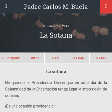
Padre Carlos M. Buela
5 Diciembre, 2015
La Sotana
Comparte
Tuitea
Pin
Envía
SMS
La sotana
Ha querido la Providencia Divina que en este día de la
Solemnidad de la Encarnación tenga lugar la imposición de
sotanas.
¡Es una ocasión providencial!