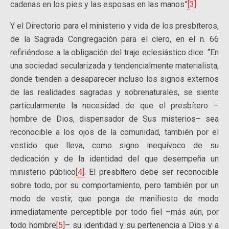
cadenas en los pies y las esposas en las manos”
[3]
.
Y el Directorio para el ministerio y vida de los presbíteros,
de la Sagrada Congregación para el clero, en el n. 66
refiriéndose a la obligación del traje eclesiástico dice: “En
una sociedad secularizada y tendencialmente materialista,
donde tienden a desaparecer incluso los signos externos
de las realidades sagradas y sobrenaturales, se siente
particularmente la necesidad de que el presbítero –
hombre de Dios, dispensador de Sus misterios– sea
reconocible a los ojos de la comunidad, también por el
vestido que lleva, como signo inequívoco de su
dedicación y de la identidad del que desempeña un
ministerio público
[4]
. El presbítero debe ser reconocible
sobre todo, por su comportamiento, pero también por un
modo de vestir, que ponga de manifiesto de modo
inmediatamente perceptible por todo fiel –más aún, por
todo hombre
[5]
– su identidad y su pertenencia a Dios y a