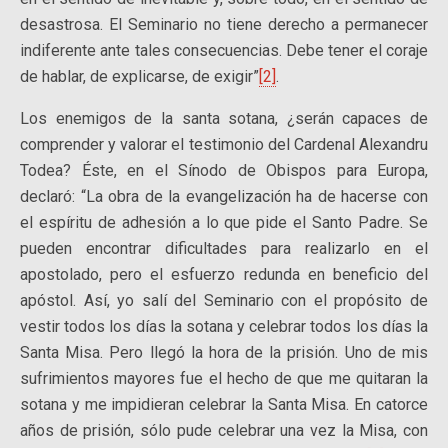
desastrosa. El Seminario no tiene derecho a permanecer
indiferente ante tales consecuencias. Debe tener el coraje
de hablar, de explicarse, de exigir”
[2]
.
Los enemigos de la santa sotana, ¿serán capaces de
comprender y valorar el testimonio del Cardenal Alexandru
Todea? Éste, en el Sínodo de Obispos para Europa,
declaró: “La obra de la evangelización ha de hacerse con
el espíritu de adhesión a lo que pide el Santo Padre. Se
pueden encontrar dificultades para realizarlo en el
apostolado, pero el esfuerzo redunda en beneficio del
apóstol. Así, yo salí del Seminario con el propósito de
vestir todos los días la sotana y celebrar todos los días la
Santa Misa. Pero llegó la hora de la prisión. Uno de mis
sufrimientos mayores fue el hecho de que me quitaran la
sotana y me impidieran celebrar la Santa Misa. En catorce
años de prisión, sólo pude celebrar una vez la Misa, con