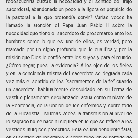
redescubriría quizás la necesidad y el sentido del traje
sacerdotal, abandonado un poco a la ligera en perjuicio de
la pastoral a la que pretendía servir? Varias veces ha
llamado la atención el Papa Juan Pablo II sobre la
necesidad que tiene el sacerdote de presentarse ante los
hombres como lo que es: uno de ellos, es verdad, pero
marcado por un signo profundo que lo cualifica y por la
misión que Dios le confió entre los suyos y para el mundo.
¿Cómo negar, pues, la evidencia? A los ojos de los fieles
y en la conciencia misma del sacerdote se degrada cada
vez más el sentido de los “sacramentos de la fe” cuando
un sacerdote, habitualmente descuidado en su forma de
vestir o plenamente secularizado, actúa como ministro de
la Penitencia, de la Unción de los enfermos y sobre todo
de la Eucaristía… Muchas veces la transmisión al nivel de
lo sagrado no se hace ni siquiera en lo que se refiere a los
vestidos litúrgicos prescritos. Esta es una pendiente fatal,
en el sentido de inevitable y, sobre todo, en el sentido de