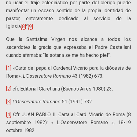
no usar el traje eclesiástico por parte del clérigo puede
manifestar un escaso sentido de la propia identidad de
pastor, enteramente dedicado al servicio de la
Iglesia
[8]
”
[9]
.
Que la Santísima Virgen nos alcance a todos los
sacerdotes la gracia que expresaba el Padre Castellani
cuando afirmaba: “la sotana se me ha hecho piel”.
[1]
«Carta del papa al Cardenal Vicario para la diócesis de
Roma»,
L’Osservatore Romano
43 (1982) 673.
[2]
cfr. Editorial Claretiana (Buenos Aires 1980) 23.
[3]
L’Osservatore Romano
51 (1991) 732.
[4]
Cfr. JUAN PABLO II, Carta al Card. Vicario de Roma (8
septiembre 1982): « L’Osservatore Romano », 18-19
octubre 1982.