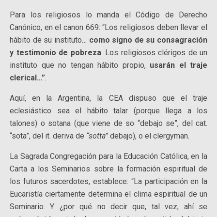
Para los religiosos lo manda el Código de Derecho
Canónico, en el canon 669: “Los religiosos deben llevar el
hábito de su instituto…
como signo de su consagración
y testimonio de pobreza
. Los religiosos clérigos de un
instituto que no tengan hábito propio,
usarán el traje
clerical…”
.
Aquí, en la Argentina, la CEA dispuso que el traje
eclesiástico sea el hábito talar (porque llega a los
talones) o sotana (que viene de so “debajo se”, del cat.
“sota”, del it. deriva de
“sotta”
debajo), o el clergyman.
La Sagrada Congregación para la Educación Católica, en la
Carta a los Seminarios sobre la formación espiritual de
los futuros sacerdotes, establece: “La participación en la
Eucaristía ciertamente determina el clima espiritual de un
Seminario. Y ¿por qué no decir que, tal vez, ahí se