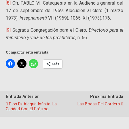
[8]
Cfr. PABLO VI, Catequesis en la Audiencia general del
17 de septiembre de 1969; Alocución al clero (1 marzo
1973):
Insegnamenti
VII (1969), 1065; XI (1973),176.
[9]
Sagrada Congregación para el Clero,
Directorio para el
ministerio y vida de los presbíteros
, n. 66.
Compartir esta entrada:
Más
Entrada Anterior
Próxima Entrada
Dios Es Alegría Infinita. La
Las Bodas Del Cordero
Caridad Con El Prójimo.