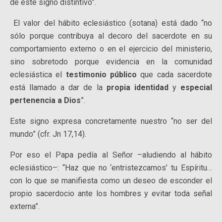
de este signo distintivo”.
El valor del hábito eclesiástico (sotana) está dado “no
sólo porque contribuya al decoro del sacerdote en su
comportamiento externo o en el ejercicio del ministerio,
sino sobretodo porque evidencia en la comunidad
eclesiástica el
testimonio público
que cada sacerdote
está llamado a dar de la
propia identidad
y
especial
pertenencia a Dios
”.
Este signo expresa concretamente nuestro “no ser del
mundo” (cfr. Jn 17,14).
Por eso el Papa pedía al Señor –aludiendo al hábito
eclesiástico–: “Haz que no ‘entristezcamos’ tu Espíritu…
con lo que se manifiesta como un deseo de esconder el
propio sacerdocio ante los hombres y evitar toda señal
externa”.