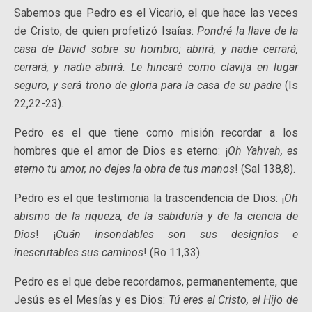
Sabemos que Pedro es el Vicario, el que hace las veces
de Cristo, de quien profetizó Isaías:
Pondré la llave de la
casa de David sobre su hombro; abrirá, y nadie cerrará,
cerrará, y nadie abrirá. Le hincaré como clavija en lugar
seguro, y será trono de gloria para la casa de su padre
(Is
22,22-23).
Pedro es el que tiene como misión recordar a los
hombres que el amor de Dios es eterno: ¡
Oh Yahveh, es
eterno tu amor, no dejes la obra de tus manos
! (Sal 138,8).
Pedro es el que testimonia la trascendencia de Dios: ¡
Oh
abismo de la riqueza, de la sabiduría y de la ciencia de
Dios
! ¡
Cuán insondables son sus designios e
inescrutables sus caminos
! (Ro 11,33).
Pedro es el que debe recordarnos, permanentemente, que
Jesús es el Mesías y es Dios:
Tú eres el Cristo, el Hijo de