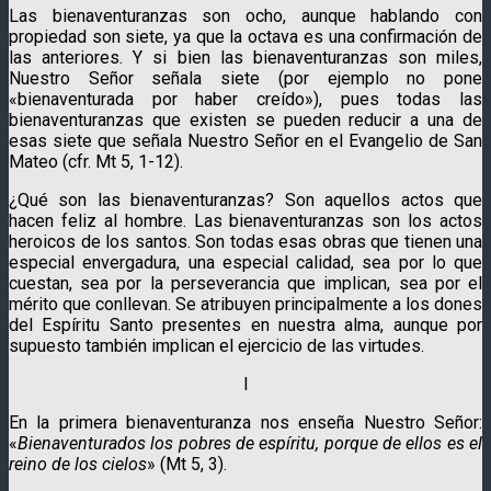
Las bienaventuranzas son ocho, aunque hablando con
propiedad son siete, ya que la octava es una confirmación de
las anteriores. Y si bien las bienaventuranzas son miles,
Nuestro Señor señala siete (por ejemplo no pone
«bienaventurada por haber creído»), pues todas las
bienaventuranzas que existen se pueden reducir a una de
esas siete que señala Nuestro Señor en el Evangelio de San
Mateo (cfr. Mt 5, 1-12).
¿Qué son las bienaventuranzas? Son aquellos actos que
hacen feliz al hombre. Las bienaventuranzas son los actos
heroicos de los santos. Son todas esas obras que tienen una
especial envergadura, una especial calidad, sea por lo que
cuestan, sea por la perseverancia que implican, sea por el
mérito que conllevan. Se atribuyen principalmente a los dones
del Espíritu Santo presentes en nuestra alma, aunque por
supuesto también implican el ejercicio de las virtudes.
I
En la primera bienaventuranza nos enseña Nuestro Señor:
«
Bienaventurados los pobres de espíritu, porque de ellos es el
reino de los cielos
» (Mt 5, 3).