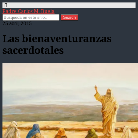
Padre Carlos M. Buela
25 abril, 2015
Las bienaventuranzas
sacerdotales