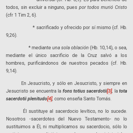
todos, sin excluir a ninguno, pues
por todos murió Cristo
(cfr 1 Tim 2, 6).
* sacrificado y ofrecido por sí mismo (cf. Hb.
9,26).
* mediante
una sola oblación
(Hb. 10,14), o sea,
mediante el único sacrificio de la Cruz salvó a los
hombres, purificándonos de nuestros pecados (cf. Hb.
9,14).
En Jesucristo, y sólo en Jesucristo, y siempre en
Jesucristo se encuentra la
fons totius sacerdotii
[3]
,
la
tota
sacerdotii plenitudo
[4]
,
como enseña Santo Tomás.
Él sustituye al sacerdocio levítico, no lo sucede.
Nosotros -sacerdotes del Nuevo Testamento- no lo
sustituimos a Él, ni multiplicamos su sacerdocio, sólo lo