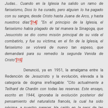
Judas… Cuando en la Iglesia ha salido un ramo de
fariseísmo, Dios lo ha curado, pero alguien lo ha pagado
con su sangre, desde Cristo hasta Juana de Arco, y hasta
nuestros días”
[14]
. “En el principio de la Iglesia, el
fariseísmo había plagado de tal manera la Sinagoga, que
Jesucristo se dio como misión principal de su vida el
combatirlo, y fue su víctima; en el fin de la Iglesia, el
fariseísmo se volverá de nuevo tan espeso, que
demandará para su remedio la segunda Venida de
Cristo”
[15]
.
Denunció, ya en 1951, la amalgama entre la
Redención de Jesucristo y la evolución, elevada a la
categoría de dogma irrefragable:
“Cito actualmente a
Teilhard de Chardin con todas las reservas. Este ensayo,
escrito en 1944, ignoraba la evolución posterior del
pensamiento del naturalista francés, la cual ha sido
pésima, a nuestro parecer. Ha caído en la peor de las