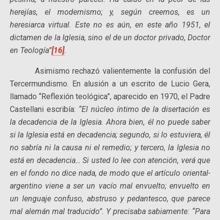
herejías, el modernismo; y, según creemos, es un
heresiarca virtual. Este no es aún, en este año 1951, el
dictamen de la Iglesia, sino el de un doctor privado, Doctor
en Teología”
[16]
.
Asimismo rechazó valientemente la confusión del
Tercermundismo. En alusión a un escrito de Lucio Gera,
llamado “Reflexión teológica”, aparecido en 1970, el Padre
Castellani escribía:
“El núcleo íntimo de la disertación es
la decadencia de la Iglesia. Ahora bien, él no puede saber
si la Iglesia está en decadencia; segundo, si lo estuviera, él
no sabría ni la causa ni el remedio; y tercero, la Iglesia no
está en decadencia… Si usted lo lee con atención, verá que
en el fondo no dice nada, de modo que el artículo oriental-
argentino viene a ser un vacío mal envuelto; envuelto en
un lenguaje confuso, abstruso y pedantesco, que parece
mal alemán mal traducido”. Y precisaba sabiamente: “Para