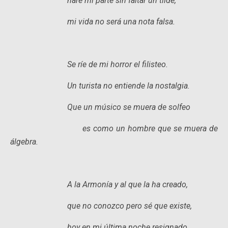
haré mi parte sin faltar un tilde,
mi vida no será una nota falsa.
Se ríe de mi horror el filisteo.
Un turista no entiende la nostalgia.
Que un músico se muera de solfeo
es como un hombre que se muera de
álgebra.
A la Armonía y al que la ha creado,
que no conozco pero sé que existe,
hoy en mi última noche resignado