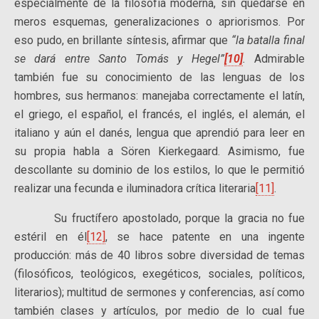
especialmente de la filosofía moderna, sin quedarse en
meros esquemas, generalizaciones o apriorismos. Por
eso pudo, en brillante síntesis, afirmar que
“la batalla final
se dará entre Santo Tomás y Hegel”
[10]
.
Admirable
también fue su conocimiento de las lenguas de los
hombres, sus hermanos: manejaba correctamente el latín,
el griego, el español, el francés, el inglés, el alemán, el
italiano y aún el danés, lengua que aprendió para leer en
su propia habla a Sören Kierkegaard. Asimismo, fue
descollante su dominio de los estilos, lo que le permitió
realizar una fecunda e iluminadora crítica literaria
[11]
.
Su fructífero apostolado, porque la gracia no fue
estéril en él
[12]
, se hace patente en una ingente
producción: más de 40 libros sobre diversidad de temas
(filosóficos, teológicos, exegéticos, sociales, políticos,
literarios); multitud de sermones y conferencias, así como
también clases y artículos, por medio de lo cual fue