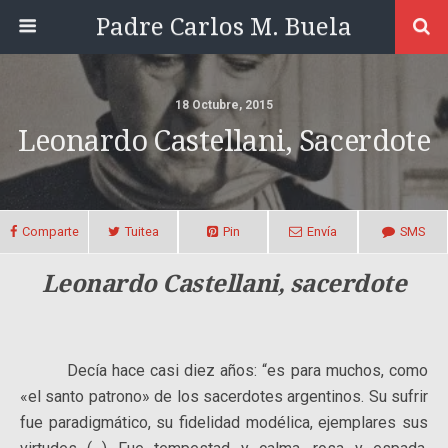
Padre Carlos M. Buela
18 Octubre, 2015
Leonardo Castellani, Sacerdote
Comparte
Tuitea
Pin
Envía
SMS
Leonardo Castellani, sacerdote
Decía hace casi diez años: “es para muchos, como
«el santo patrono» de los sacerdotes argentinos. Su sufrir
fue paradigmático, su fidelidad modélica, ejemplares sus