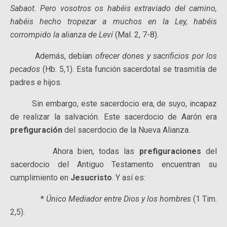
Sabaot. Pero vosotros os habéis extraviado del camino,
habéis hecho tropezar a muchos en la Ley, habéis
corrompido la alianza de Leví
(Mal. 2, 7-8).
Además, debían
ofrecer dones y sacrificios por los
pecados
(Hb. 5,1). Esta función sacerdotal se trasmitía de
padres e hijos.
Sin embargo, este sacerdocio era, de suyo, incapaz
de realizar la salvación. Este sacerdocio de Aarón era
prefiguración
del sacerdocio de la Nueva Alianza.
Ahora bien, todas las
prefiguraciones
del
sacerdocio del Antiguo Testamento encuentran su
cumplimiento en
Jesucristo
. Y así es:
*
Único Mediador entre Dios y los hombres
(1 Tim.
2,5).