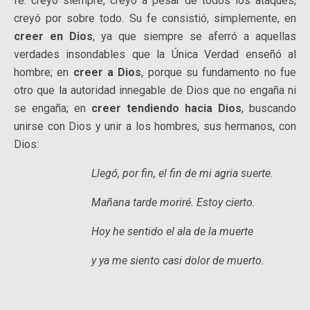
fe: creyó siempre, creyó a pesar de todos los ataques,
creyó por sobre todo. Su fe consistió, simplemente, en
creer en Dios
, ya que siempre se aferró a aquellas
verdades insondables que la Única Verdad enseñó al
hombre; en
creer a Dios
, porque su fundamento no fue
otro que la autoridad innegable de Dios que no engaña ni
se engaña; en
creer tendiendo hacia Dios
, buscando
unirse con Dios y unir a los hombres, sus hermanos, con
Dios:
Llegó, por fin, el fin de mi agria suerte.
Mañana tarde moriré. Estoy cierto.
Hoy he sentido el ala de la muerte
y ya me siento casi dolor de muerto.