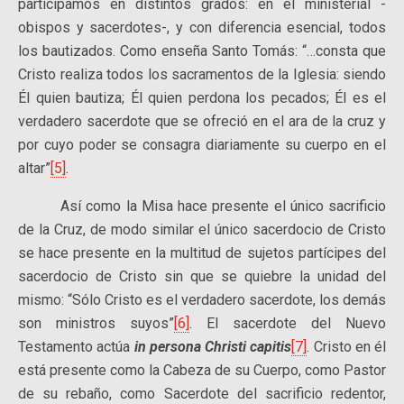
participamos en distintos grados: en el ministerial -
obispos y sacerdotes-, y con diferencia esencial, todos
los bautizados. Como enseña Santo Tomás: “…consta que
Cristo realiza todos los sacramentos de la Iglesia: siendo
Él quien bautiza; Él quien perdona los pecados; Él es el
verdadero sacerdote que se ofreció en el ara de la cruz y
por cuyo poder se consagra diariamente su cuerpo en el
altar”
[5]
.
Así como la Misa hace presente el único sacrificio
de la Cruz, de modo similar el único sacerdocio de Cristo
se hace presente en la multitud de sujetos partícipes del
sacerdocio de Cristo sin que se quiebre la unidad del
mismo: “Sólo Cristo es el verdadero sacerdote, los demás
son ministros suyos”
[6]
. El sacerdote del Nuevo
Testamento actúa
in persona Christi capitis
[7]
. Cristo en él
está presente como la Cabeza de su Cuerpo, como Pastor
de su rebaño, como Sacerdote del sacrificio redentor,