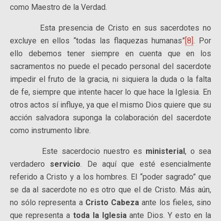
como Maestro de la Verdad.
Esta presencia de Cristo en sus sacerdotes no
excluye en ellos “todas las flaquezas humanas”
[8]
. Por
ello debemos tener siempre en cuenta que en los
sacramentos no puede el pecado personal del sacerdote
impedir el fruto de la gracia, ni siquiera la duda o la falta
de fe, siempre que intente hacer lo que hace la Iglesia. En
otros actos sí influye, ya que el mismo Dios quiere que su
acción salvadora suponga la colaboración del sacerdote
como instrumento libre.
Este sacerdocio nuestro es
ministerial
, o sea
verdadero
servicio
. De aquí que esté esencialmente
referido a Cristo y a los hombres. El “poder sagrado” que
se da al sacerdote no es otro que el de Cristo. Más aún,
no sólo representa a
Cristo Cabeza
ante los fieles, sino
que representa a
toda la Iglesia
ante Dios. Y esto en la