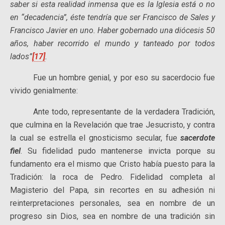
saber si esta realidad inmensa que es la Iglesia está o no
en “decadencia”, éste tendría que ser Francisco de Sales y
Francisco Javier en uno. Haber gobernado una diócesis 50
años, haber recorrido el mundo y tanteado por todos
lados”
[17]
.
Fue un hombre genial, y por eso su sacerdocio fue
vivido genialmente:
Ante todo, representante de la verdadera Tradición,
que culmina en la Revelación que trae Jesucristo, y contra
la cual se estrella el gnosticismo secular, fue
sacerdote
fiel
. Su fidelidad pudo mantenerse invicta porque su
fundamento era el mismo que Cristo había puesto para la
Tradición: la roca de Pedro. Fidelidad completa al
Magisterio del Papa, sin recortes en su adhesión ni
reinterpretaciones personales, sea en nombre de un
progreso sin Dios, sea en nombre de una tradición sin