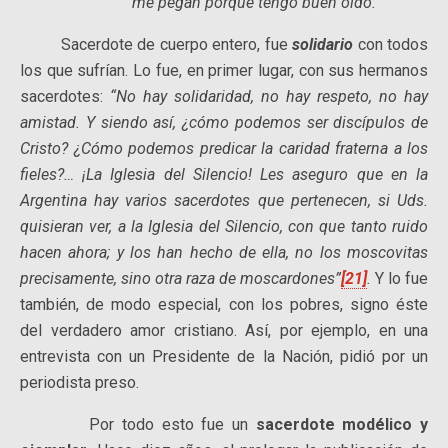
me pegan porque tengo buen oído.
Sacerdote de cuerpo entero, fue
solidario
con todos
los que sufrían. Lo fue, en primer lugar, con sus hermanos
sacerdotes:
“No hay solidaridad, no hay respeto, no hay
amistad. Y siendo así, ¿cómo podemos ser discípulos de
Cristo? ¿Cómo podemos predicar la caridad fraterna a los
fieles?… ¡La Iglesia del Silencio! Les aseguro que en la
Argentina hay varios sacerdotes que pertenecen, si Uds.
quisieran ver, a la Iglesia del Silencio, con que tanto ruido
hacen ahora; y los han hecho de ella, no los moscovitas
precisamente, sino otra raza de moscardones”
[21]
.
Y lo fue
también, de modo especial, con los pobres, signo éste
del verdadero amor cristiano. Así, por ejemplo, en una
entrevista con un Presidente de la Nación, pidió por un
periodista preso.
Por todo esto fue un
sacerdote modélico y