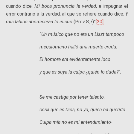
cuando dice:
Mi boca pronuncia la verdad
, e impugnar el
error contrario a la verdad, al que se refiere cuando dice:
Y
mis labios aborrecerán lo inicuo
(Prov 8,7)”
[20]
.
“Un músico que no era un Liszt tampoco
megalómano halló una muerte cruda.
El hombre era evidentemente loco
y que es suya la culpa ¿quién lo duda?”.
Se me castiga por tener talento,
cosa que es Dios, no yo, quien ha querido.
Culpa mía no es mi entendimiento-