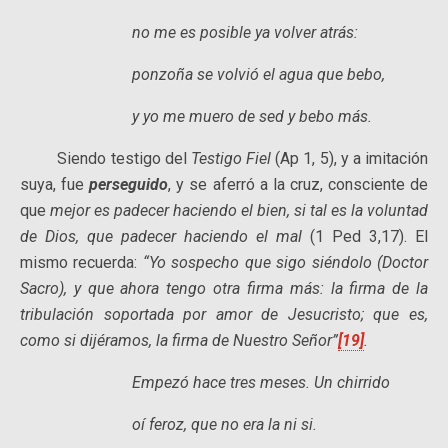
no me es posible ya volver atrás:
ponzoña se volvió el agua que bebo,
y yo me muero de sed y bebo más.
Siendo testigo del
Testigo Fiel
(Ap 1, 5), y a imitación
suya, fue
perseguido
, y se aferró a la cruz, consciente de
que
mejor es padecer haciendo el bien, si tal es la voluntad
de Dios, que padecer haciendo el mal
(1 Ped 3,17). El
mismo recuerda:
“Yo sospecho que sigo siéndolo (Doctor
Sacro), y que ahora tengo otra firma más: la firma de la
tribulación soportada por amor de Jesucristo; que es,
como si dijéramos, la firma de Nuestro Señor”
[19]
.
Empezó hace tres meses. Un chirrido
oí feroz, que no era la ni si.