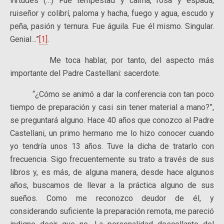
virtudes (…) Fue tempestad y calma, rosa y espada,
ruiseñor y colibrí, paloma y hacha, fuego y agua, escudo y
peña, pasión y ternura. Fue águila. Fue él mismo. Singular.
Genial…”
[1]
.
Me toca hablar, por tanto, del aspecto más
importante del Padre Castellani: sacerdote.
“¿Cómo se animó a dar la conferencia con tan poco
tiempo de preparación y casi sin tener material a mano?”,
se preguntará alguno. Hace 40 años que conozco al Padre
Castellani, un primo hermano me lo hizo conocer cuando
yo tendría unos 13 años. Tuve la dicha de tratarlo con
frecuencia. Sigo frecuentemente su trato a través de sus
libros y, es más, de alguna manera, desde hace algunos
años, buscamos de llevar a la práctica alguno de sus
sueños. Como me reconozco deudor de él, y
considerando suficiente la preparación remota, me pareció