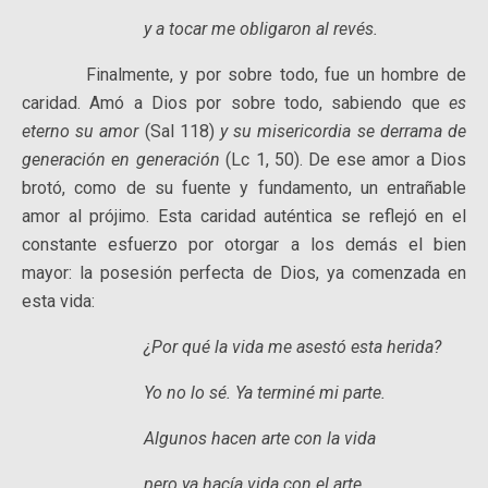
y a tocar me obligaron al revés.
Finalmente, y por sobre todo, fue un hombre de
caridad. Amó a Dios por sobre todo, sabiendo que
es
eterno su amor
(Sal 118)
y su misericordia se derrama de
generación en generación
(Lc 1, 50). De ese amor a Dios
brotó, como de su fuente y fundamento, un entrañable
amor al prójimo. Esta caridad auténtica se reflejó en el
constante esfuerzo por otorgar a los demás el bien
mayor: la posesión perfecta de Dios, ya comenzada en
esta vida:
¿Por qué la vida me asestó esta herida?
Yo no lo sé. Ya terminé mi parte.
Algunos hacen arte con la vida
pero ya hacía vida con el arte.