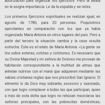
autorización pare organizar los Ejercicios. Pero la Beata
no le asigna importancia. Le da la espalda y se retira.
Los primeros Ejercicios espirituales se realizan igual, en
agosto de 1780, para 20 personas. Poquísimos
ejercitantes en comparación con los que ya había
organizado María Antonia en otros lugares del país. Pero a
partir del tercero la situación cambia y la case resulta
estrecha. Este es el relato de María Antonia: «La gente se
tira sobre esteras, colchas y colchones. Es necesario que
su Divina Majestad y mi señora de Dolores me provean de
habitación correspondiente a la multitud de almas que
anhelan nutrirse con el maná que adquieren mediante las
sabias cristianas reglas que nos prescribió San Ignacio. El
alimento lo da Dios muy sobrante, excesivo y sazonado,
con que logro complacer a todas las que participan, quien
a más de esta dicha que logro no rehúsan mezclarse las
señoras principales, con las pobrecitas domésticas,