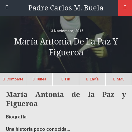
Padre Carlos M. Buela
13 Noviembre, 2015
María Antonia De La Paz Y
Figueroa
Comparte
Tuitea
Pin
Envía
SMS
María Antonia de la Paz y
Figueroa
Biografía
Una historia poco conocida…