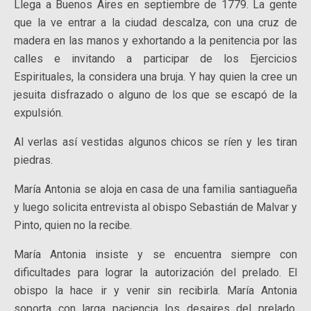
Llega a Buenos Aires en septiembre de 1779. La gente
que la ve entrar a la ciudad descalza, con una cruz de
madera en las manos y exhortando a la penitencia por las
calles e invitando a participar de los Ejercicios
Espirituales, la considera una bruja. Y hay quien la cree un
jesuita disfrazado o alguno de los que se escapó de la
expulsión.
Al verlas así vestidas algunos chicos se ríen y les tiran
piedras.
María Antonia se aloja en casa de una familia santiagueña
y luego solicita entrevista al obispo Sebastián de Malvar y
Pinto, quien no la recibe.
María Antonia insiste y se encuentra siempre con
dificultades para lograr la autorización del prelado. El
obispo la hace ir y venir sin recibirla. María Antonia
soporta con larga paciencia los desaires del prelado,