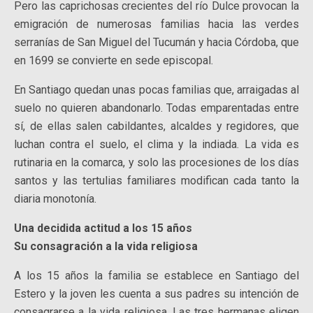
Pero las caprichosas crecientes del río Dulce provocan la
emigración de numerosas familias hacia las verdes
serranías de San Miguel del Tucumán y hacia Córdoba, que
en 1699 se convierte en sede episcopal.
En Santiago quedan unas pocas familias que, arraigadas al
suelo no quieren abandonarlo. Todas emparentadas entre
sí, de ellas salen cabildantes, alcaldes y regidores, que
luchan contra el suelo, el clima y la indiada. La vida es
rutinaria en la comarca, y solo las procesiones de los días
santos y las tertulias familiares modifican cada tanto la
diaria monotonía.
Una decidida actitud a los 15 años
Su consagración a la vida religiosa
A los 15 años la familia se establece en Santiago del
Estero y la joven les cuenta a sus padres su intención de
consagrarse a la vida religiosa. Las tres hermanas eligen