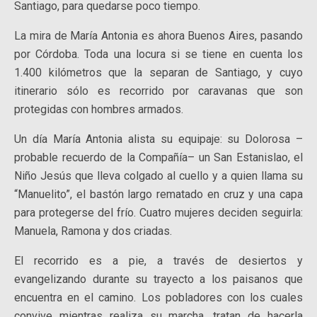
Santiago, para quedarse poco tiempo.
La mira de María Antonia es ahora Buenos Aires, pasando
por Córdoba. Toda una locura si se tiene en cuenta los
1.400 kilómetros que la separan de Santiago, y cuyo
itinerario sólo es recorrido por caravanas que son
protegidas con hombres armados.
Un día María Antonia alista su equipaje: su Dolorosa –
probable recuerdo de la Compañía– un San Estanislao, el
Niño Jesús que lleva colgado al cuello y a quien llama su
“Manuelito”, el bastón largo rematado en cruz y una capa
para protegerse del frío. Cuatro mujeres deciden seguirla:
Manuela, Ramona y dos criadas.
El recorrido es a pie, a través de desiertos y
evangelizando durante su trayecto a los paisanos que
encuentra en el camino. Los pobladores con los cuales
convive mientras realiza su marcha, tratan de hacerla