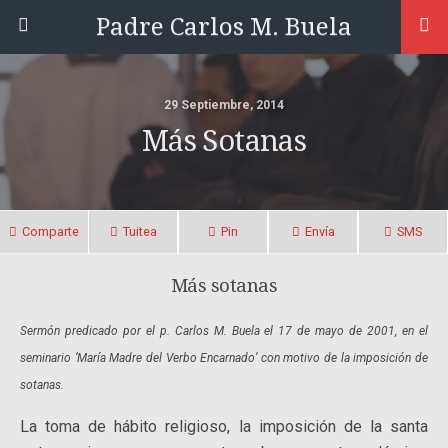
Padre Carlos M. Buela
29 Septiembre, 2014
Más Sotanas
Comparte
Tuitea
Pin
Envía
SMS
Más sotanas
Sermón predicado por el p. Carlos M. Buela el 17 de mayo de 2001, en el
seminario ‘María Madre del Verbo Encarnado’ con motivo de la imposición de
sotanas.
La toma de hábito religioso, la imposición de la santa