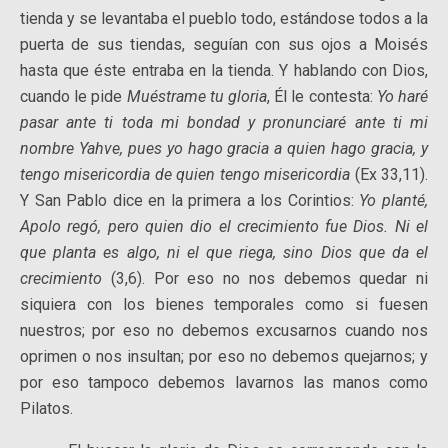
tienda y se levantaba el pueblo todo, estándose todos a la
puerta de sus tiendas, seguían con sus ojos a Moisés
hasta que éste entraba en la tienda. Y hablando con Dios,
cuando le pide
Muéstrame tu gloria
, Él le contesta:
Yo haré
pasar ante ti toda mi bondad y pronunciaré ante ti mi
nombre Yahve, pues yo hago gracia a quien hago gracia, y
tengo misericordia de quien tengo misericordia
(Ex 33,11).
Y San Pablo dice en la primera a los Corintios:
Yo planté,
Apolo regó, pero quien dio el crecimiento fue Dios. Ni el
que planta es algo, ni el que riega, sino Dios que da el
crecimiento
(3,6). Por eso no nos debemos quedar ni
siquiera con los bienes temporales como si fuesen
nuestros; por eso no debemos excusarnos cuando nos
oprimen o nos insultan; por eso no debemos quejarnos; y
por eso tampoco debemos lavarnos las manos como
Pilatos.