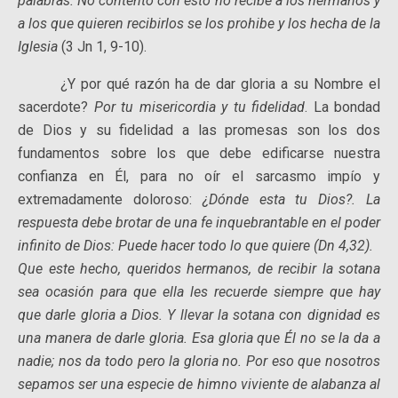
palabras. No contento con esto no recibe a los hermanos y
a los que quieren recibirlos se los prohibe y los hecha de la
Iglesia
(3 Jn 1, 9-10).
¿Y por qué razón ha de dar gloria a su Nombre el
sacerdote?
Por tu misericordia y tu fidelidad
. La bondad
de Dios y su fidelidad a las promesas son los dos
fundamentos sobre los que debe edificarse nuestra
confianza en Él, para no oír el sarcasmo impío y
extremadamente doloroso:
¿Dónde esta tu Dios?. La
respuesta debe brotar de una fe inquebrantable en el poder
infinito de Dios: Puede hacer todo lo que quiere (Dn 4,32).
Que este hecho, queridos hermanos, de recibir la sotana
sea ocasión para que ella les recuerde siempre que hay
que darle gloria a Dios. Y llevar la sotana con dignidad es
una manera de darle gloria. Esa gloria que Él no se la da a
nadie; nos da todo pero la gloria no. Por eso que nosotros
sepamos ser una especie de himno viviente de alabanza al