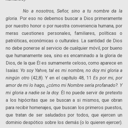
No a nosotros, Señor, sino a tu nombre da la
gloria.
Por eso no debemos buscar a Dios primeramente
por nuestro honor o por nuestra conveniencia humana, por
meras cuestiones personales, familiares, políticas o
patrióticas, económicas o culturales. La santidad de Dios
no debe ponerse al servicio de cualquier móvil, por bueno
que humanamente sea, sino es encaminado a la gloria de
Dios, de la que Él es sumamente celoso, como aparece en
Isaías:
Yo soy Yahve, tal es mi nombre, no doy mi gloria a
ningún otro
(42,8). Y en el capítulo 48, 11
Es por mi, por
amor de mi lo hago, ¿cómo mi Nombre sería profanado?. Y
mi gloria a nadie se la doy.
Él no puede servir de pretexto
a los hipócritas que se buscan a si mismos, que obran
para recibir homenajes, que buscan los primeros puestos,
que tratan de ser saludados por todos, que ejercen un
dominio despótico sobre los demás (o lo quieren ejercer).