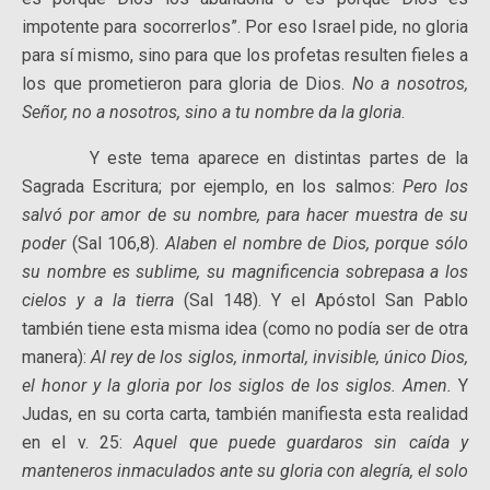
impotente para socorrerlos”. Por eso Israel pide, no gloria
para sí mismo, sino para que los profetas resulten fieles a
los que prometieron para gloria de Dios.
No a nosotros,
Señor, no a nosotros, sino a tu nombre da la gloria
.
Y este tema aparece en distintas partes de la
Sagrada Escritura; por ejemplo, en los salmos:
Pero los
salvó por amor de su nombre, para hacer muestra de su
poder
(Sal 106,8).
Alaben el nombre de Dios, porque sólo
su nombre es sublime, su magnificencia sobrepasa a los
cielos y a la tierra
(Sal 148). Y el Apóstol San Pablo
también tiene esta misma idea (como no podía ser de otra
manera):
Al rey de los siglos, inmortal, invisible, único Dios,
el honor y la gloria por los siglos de los siglos. Amen.
Y
Judas, en su corta carta, también manifiesta esta realidad
en el v. 25:
Aquel que puede guardaros sin caída y
manteneros inmaculados ante su gloria con alegría, el solo