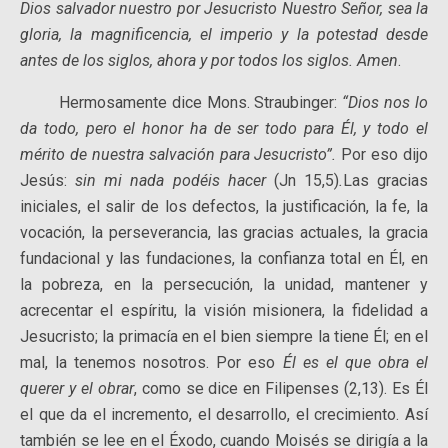
Dios salvador nuestro por Jesucristo Nuestro Señor, sea la
gloria, la magnificencia, el imperio y la potestad desde
antes de los siglos, ahora y por todos los siglos. Amen
.
Hermosamente dice Mons. Straubinger:
“Dios nos lo
da todo, pero el honor ha de ser todo para Él, y todo el
mérito de nuestra salvación para Jesucristo”.
Por eso dijo
Jesús:
sin mi nada podéis hacer
(Jn 15,5)
.
Las gracias
iniciales, el salir de los defectos, la justificación, la fe, la
vocación, la perseverancia, las gracias actuales, la gracia
fundacional y las fundaciones, la confianza total en Él, en
la pobreza, en la persecución, la unidad, mantener y
acrecentar el espíritu, la visión misionera, la fidelidad a
Jesucristo; la primacía en el bien siempre la tiene Él; en el
mal, la tenemos nosotros. Por eso
Él es el que obra el
querer y el obrar
, como se dice en Filipenses (2,13). Es Él
el que da el incremento, el desarrollo, el crecimiento. Así
también se lee en el Éxodo, cuando Moisés se dirigía a la