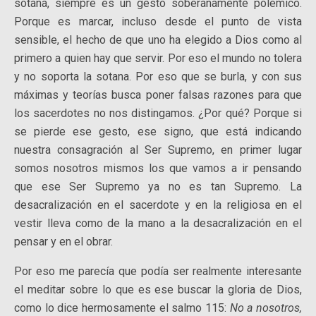
sotana, siempre es un gesto soberanamente polémico.
Porque es marcar, incluso desde el punto de vista
sensible, el hecho de que uno ha elegido a Dios como al
primero a quien hay que servir. Por eso el mundo no tolera
y no soporta la sotana
. Por eso que se burla, y con sus
máximas y teorías busca poner falsas razones para que
los sacerdotes no nos distingamos. ¿Por qué? Porque si
se pierde ese gesto, ese signo, que está indicando
nuestra consagración al Ser Supremo, en primer lugar
somos nosotros mismos los que vamos a ir pensando
que ese Ser Supremo ya no es tan Supremo. La
desacralización en el sacerdote y en la religiosa en el
vestir lleva como de la mano a la desacralización en el
pensar y en el obrar.
Por eso me parecía que podía ser realmente interesante
el meditar sobre lo que es ese buscar la gloria de Dios,
como lo dice hermosamente el salmo 115:
No a nosotros,