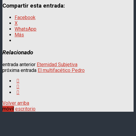
Compartir esta entrada:
Facebook
X
WhatsApp
Más
Relacionado
entrada anterior
Eternidad Subjetiva
próxima entrada
El multifacético Pedro
Volver arriba
móvil
escritorio