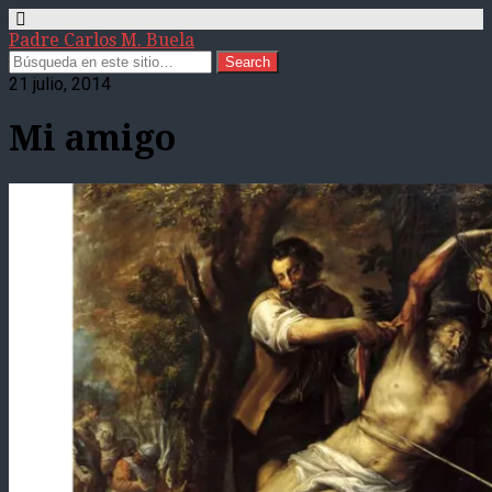
Padre Carlos M. Buela
21 julio, 2014
Mi amigo