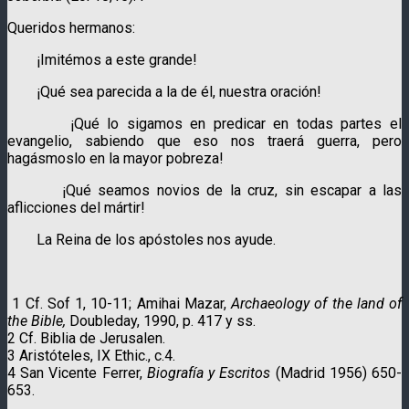
Queridos hermanos:
¡Imitémos a este grande!
¡Qué sea parecida a la de él, nuestra oración!
¡Qué lo sigamos en predicar en todas partes el
evangelio, sabiendo que eso nos traerá guerra, pero
hagásmoslo en la mayor pobreza!
¡Qué seamos novios de la cruz, sin escapar a las
aflicciones del mártir!
La Reina de los apóstoles nos ayude.
1 Cf. Sof 1, 10-11; Amihai Mazar,
Archaeology of the land of
the Bible,
Doubleday, 1990, p. 417 y ss.
2 Cf. Biblia de Jerusalen.
3 Aristóteles, IX Ethic., c.4.
4 San Vicente Ferrer,
Biografía y Escritos
(Madrid 1956) 650-
653.