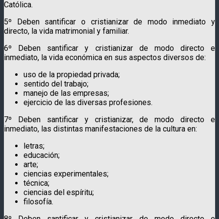
Católica.
5º Deben santificar o cristianizar de modo inmediato y
directo, la vida matrimonial y familiar.
6º Deben santificar y cristianizar de modo directo e
inmediato, la vida económica en sus aspectos diversos de:
uso de la propiedad privada;
sentido del trabajo;
manejo de las empresas;
ejercicio de las diversas profesiones.
7º Deben santificar y cristianizar, de modo directo e
inmediato, las distintas manifestaciones de la cultura en:
letras;
educación;
arte;
ciencias experimentales;
técnica;
ciencias del espíritu;
filosofía.
8º Deben santificar y cristianizar, de modo directo e