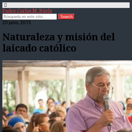
Padre Carlos M. Buela
20 junio, 2015
Naturaleza y misión del
laicado católico