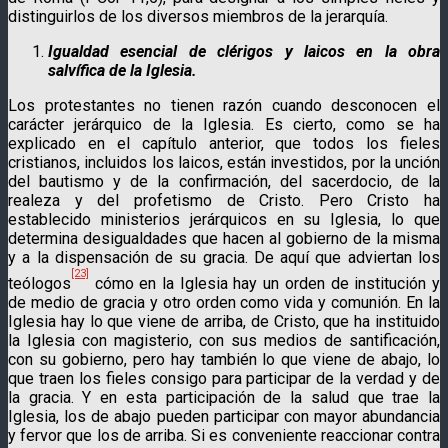
distinguirlos de los diversos miembros de la jerarquía.
Igualdad esencial de clérigos y laicos en la obra
salvífica de la Iglesia.
Los protestantes no tienen razón cuando desconocen el
carácter jerárquico de la Iglesia. Es cierto, como se ha
explicado en el capítulo anterior, que todos los fieles
cristianos, incluidos los laicos, están investidos, por la unción
del bautismo y de la confirmación, del sacerdocio, de la
realeza y del profetismo de Cristo. Pero Cristo ha
establecido ministerios jerárquicos en su Iglesia, lo que
determina desigualdades que hacen al gobierno de la misma
y a la dispensación de su gracia. De aquí que adviertan los
[23]
teólogos
cómo en la Iglesia hay un orden de institución y
de medio de gracia y otro orden como vida y comunión. En la
Iglesia hay lo que viene de arriba, de Cristo, que ha instituido
la Iglesia con magisterio, con sus medios de santificación,
con su gobierno, pero hay también lo que viene de abajo, lo
que traen los fieles consigo para participar de la verdad y de
la gracia. Y en esta participación de la salud que trae la
Iglesia, los de abajo pueden participar con mayor abundancia
y fervor que los de arriba. Si es conveniente reaccionar contra