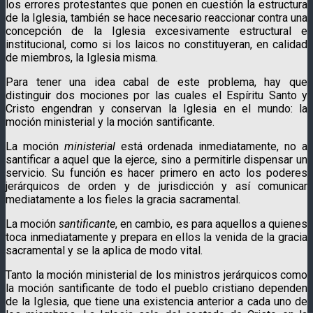
los errores protestantes que ponen en cuestión la estructura
de la Iglesia, también se hace necesario reaccionar contra una
concepción de la Iglesia excesivamente estructural e
institucional, como si los laicos no constituyeran, en calidad
de miembros, la Iglesia misma.
Para tener una idea cabal de este problema, hay que
distinguir dos mociones por las cuales el Espíritu Santo y
Cristo engendran y conservan la Iglesia en el mundo: la
moción ministerial y la moción santificante.
La moción
ministerial
está ordenada inmediatamente, no a
santificar a aquel que la ejerce, sino a permitirle dispensar un
servicio. Su función es hacer primero en acto los poderes
jerárquicos de orden y de jurisdicción y así comunicar
mediatamente a los fieles la gracia sacramental.
La moción
santificante
, en cambio, es para aquellos a quienes
toca inmediatamente y prepara en ellos la venida de la gracia
sacramental y se la aplica de modo vital.
Tanto la moción ministerial de los ministros jerárquicos como
la moción santificante de todo el pueblo cristiano dependen
de la Iglesia, que tiene una existencia anterior a cada uno de