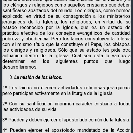
los clérigos y religiosos como aquellos cristianos que deben
santificarse apartados del mundo. Los clérigos, como hemos
explicado, en virtud de su consagración a los ministerios
jerárquicos de la Iglesia; los religiosos, en virtud de su
estado reconocido por la Iglesia, que es un estado de
práctica efectiva de los consejos evangélicos de castidad,
pobreza y obediencia. Pero los laicos constituyen la Iglesia
con el mismo título que la constituye el Papa, los obispos,
los clérigos y religiosos. Sólo que su estado les pide otra
actuación dentro de la Iglesia. Cuál sea ésta lo vamos a
determinar en los siguientes puntos que luego
desarrollaremos:
La misión de los laicos.
1º Los laicos no ejercen actividades religiosas jerárquicas,
pero participan activamente en la liturgia de la Iglesia.
2º Con su santificación imprimen carácter cristiano a todas
las actividades de su vida.
3º Pueden y deben ejercer el apostolado común de la Iglesia.
4º Pueden ejercer el apostolado mandatado de la Acción