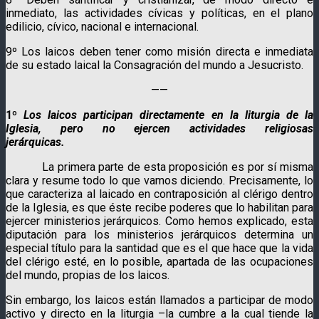
inmediato, las actividades cívicas y políticas, en el plano
edilicio, cívico, nacional e internacional.
9º Los laicos deben tener como misión directa e inmediata
de su estado laical la Consagración del mundo a Jesucristo.
——
1º
Los laicos participan directamente en la liturgia de la
Iglesia, pero no ejercen actividades religiosas
jerárquicas.
La primera parte de esta proposición es por sí misma
clara y resume todo lo que vamos diciendo. Precisamente, lo
que caracteriza al laicado en contraposición al clérigo dentro
de la Iglesia, es que éste recibe poderes que lo habilitan para
ejercer ministerios jerárquicos. Como hemos explicado, esta
diputación para los ministerios jerárquicos determina un
especial título para la santidad que es el que hace que la vida
del clérigo esté, en lo posible, apartada de las ocupaciones
del mundo, propias de los laicos.
Sin embargo, los laicos están llamados a participar de modo
activo y directo en la liturgia –la cumbre a la cual tiende la