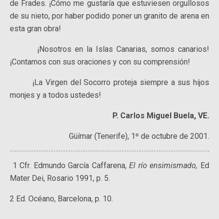
de Frades. ¡Cómo me gustaría que estuviesen orgullosos
de su nieto, por haber podido poner un granito de arena en
esta gran obra!
¡Nosotros en la Islas Canarias, somos canarios!
¡Contamos con sus oraciones y con su comprensión!
¡La Virgen del Socorro proteja siempre a sus hijos
monjes y a todos ustedes!
P. Carlos Miguel Buela, VE.
Güímar (Tenerife), 1º de octubre de 2001.
1 Cfr. Edmundo García Caffarena,
El río ensimismado,
Ed
Mater Dei, Rosario 1991, p. 5.
2 Ed. Océano, Barcelona, p. 10.