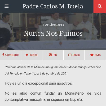
Padre Carlos M. Buela
1 Octubre, 2014
Nunca Nos Fuimos
Comparte
Tuitea
Pin
Envía
SMS
Palabras al final de la Misa de inauguración del Monasterio
y Dedicación
del Templo en Tenerife, el 1 de octubre de 2001.
Hoy es un día excepcional para nosotros.
No es algo común fundar un Monasterio de vida
contemplativa masculina, ni siquiera en España.