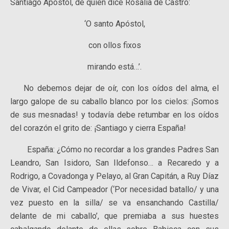
Santiago Apóstol, de quien dice Rosalía de Castro:
‘O santo Apóstol,
con ollos fixos
mirando está…’.
No debemos dejar de oír, con los oídos del alma, el
largo galope de su caballo blanco por los cielos: ¡Somos
de sus mesnadas! y todavía debe retumbar en los oídos
del corazón el grito de: ¡Santiago y cierra España!
España: ¿Cómo no recordar a los grandes Padres San
Leandro, San Isidoro, San Ildefonso… a Recaredo y a
Rodrigo, a Covadonga y Pelayo, al Gran Capitán, a Ruy Díaz
de Vivar, el Cid Campeador (‘Por necesidad batallo/ y una
vez puesto en la silla/ se va ensanchando Castilla/
delante de mi caballo’, que premiaba a sus huestes