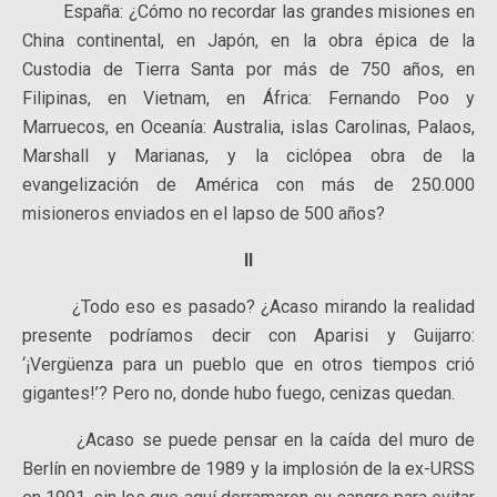
España: ¿Cómo no recordar las grandes misiones en
China continental, en Japón, en la obra épica de la
Custodia de Tierra Santa por más de 750 años, en
Filipinas, en Vietnam, en África: Fernando Poo y
Marruecos, en Oceanía: Australia, islas Carolinas, Palaos,
Marshall y Marianas, y la ciclópea obra de la
evangelización de América con más de 250.000
misioneros enviados en el lapso de 500 años?
II
¿Todo eso es pasado? ¿Acaso mirando la realidad
presente podríamos decir con Aparisi y Guijarro:
‘¡Vergüenza para un pueblo que en otros tiempos crió
gigantes!’? Pero no, donde hubo fuego, cenizas quedan.
¿Acaso se puede pensar en la caída del muro de
Berlín en noviembre de 1989 y la implosión de la ex-URSS