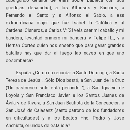
cabalgando delante de ellas sobre Babieca con sus
guedejas desatadas), a los Alfonsos y Sanchos, a
Fernando el Santo y a Alfonso el Sabio, a esa
extraordinaria mujer que fue Isabel la Católica y al
Cardenal Cisneros, a Carlos V: ‘Si veis caer mi caballo y mi
bandera, levantad primero mi bandera’ y Felipe II…, y a
Hernán Cortés quien nos enseñó que para ganar grandes
batallas hay que dar al fuego las naves en que uno
desembarca?
España: ¿Cómo no recordar a Santo Domingo, a Santa
Teresa de Jesús ‘…Sólo Dios basta’, a San Juan de la Cruz
(‘Un pastorcico solo está penando…’), a San Ignacio de
Loyola y San Francisco Javier, a los Santos Juanes de
Ávila y de Rivera, a San Juan Bautista de la Concepción, a
San José de Calasanz (santo patrono de los fundadores
en dificultades) y a los Beatos Hno. Pedro y José
Anchieta, oriundos de esta isla?