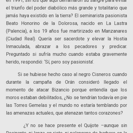
en 1991, sin los que aquí derramaron su sangre para evitar
el triunfo del poder diabólico más grande y totalitario que
jamás haya existido en la tierra? El seminarista pasionista
Beato Honorino de la Dolorosa, nacido en La Lastra
(Palencia), a los 19 años fue martirizado en Manzanares
(Ciudad Real). Quería ser sacerdote y elevar la Hostia
Inmaculada, abrazar a los pecadores y predicar.
Preguntado si sufría mucho cuando estaba gravemente
herido, respondió: ‘Sí, pero soy pasionista’.
Si se hubiese hecho caso al negro Cisneros cuando
durante la campaña de Orán consideró llegado el
momento de atacar Bizancio porque entendía que los
moros estaban debilitados, ¿No se tendrían todavía en pie
las Torres Gemelas y el mundo no estaría temblando por
las amenazas actuales, que atenazan tantos corazones?
¿Y no se hace presente el Quijote –aunque sin