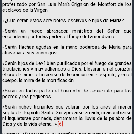
profetizado por San Luis María Grignion de Montfort de los
esclavos de la Virgen:
«¿Qué serán estos servidores, esclavos e hijos de María?
«Serán un fuego abrasador, ministros del Señor que
encenderán por todas partes el fuego del amor divino.
«Serán flechas agudas en la mano poderosa de María para
atravesar a sus enemigos…
«Serán hijos de Leví, bien purificados por el fuego de grandes
tribulaciones y muy adheridos a Dios. Llevarán en el corazón
el oro del amor, el incienso de la oración en el espíritu, y en el
cuerpo, la mirra de la mortificación.
«Serán en todas partes el buen olor de Jesucristo para los
pobres y los pequeños…
«Serán nubes tronantes que volarán por los aires al menor
soplo del Espíritu Santo. Sin apegarse a nada, ni asombrarse
ni inquietarse por nada, derramarán la lluvia de la palabra de
Dios y de la vida eterna…».
[6]