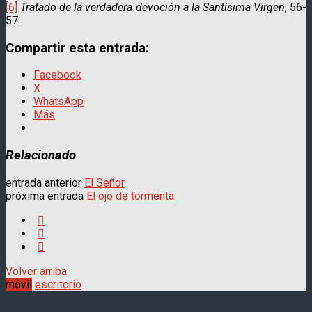
[6]
Tratado de la verdadera devoción a la Santísima Virgen
, 56-
57.
Compartir esta entrada:
Facebook
X
WhatsApp
Más
Relacionado
entrada anterior
El Señor
próxima entrada
El ojo de tormenta
Volver arriba
móvil
escritorio