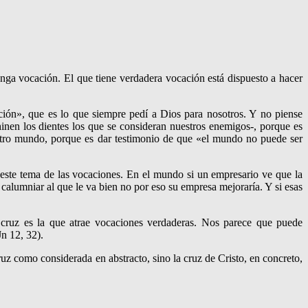
tenga vocación. El que tiene verdadera vocación está dispuesto a hacer
ción», que es lo que siempre pedí a Dios para nosotros. Y no piense
inen los dientes los que se consideran nuestros enemigos-, porque es
nuestro mundo, porque es dar testimonio de que «el mundo no puede ser
 este tema de las vocaciones. En el mundo si un empresario ve que la
 calumniar al que le va bien no por eso su empresa mejoraría. Y si esas
 cruz es la que atrae vocaciones verdaderas. Nos parece que puede
n 12, 32).
uz como considerada en abstracto, sino la cruz de Cristo, en concreto,