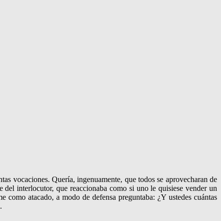
tantas vocaciones. Quería, ingenuamente, que todos se aprovecharan de
te del interlocutor, que reaccionaba como si uno le quisiese vender un
irme como atacado, a modo de defensa preguntaba: ¿Y ustedes cuántas
.