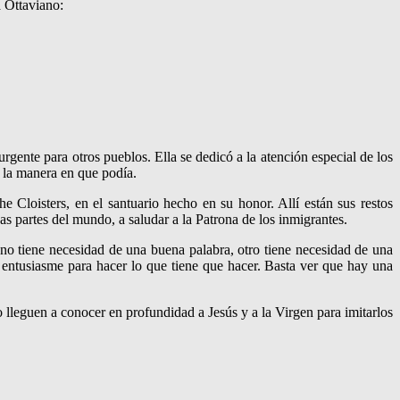
a Ottaviano:
rgente para otros pueblos. Ella se dedicó a la atención especial de los
e la manera en que podía.
 Cloisters, en el santuario hecho en su honor. Allí están sus restos
as partes del mundo, a saludar a la Patrona de los inmigrantes.
Uno tiene necesidad de una buena palabra, otro tiene necesidad de una
lo entusiasme para hacer lo que tiene que hacer. Basta ver que hay una
o lleguen a conocer en profundidad a Jesús y a la Virgen para imi­tarlos