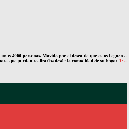
a unas 4000 personas. Movido por el deseo de que estos lleguen a
l para que puedan realizarlos desde la comodidad de su hogar.
Ir a