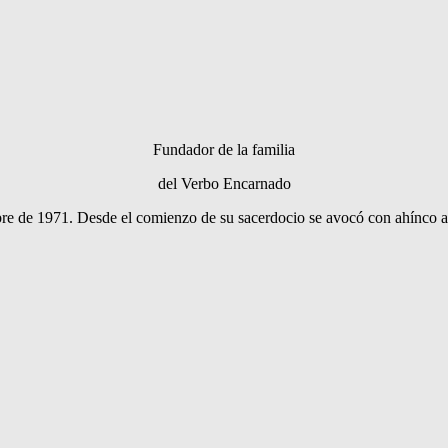
Fundador de la familia
del Verbo Encarnado
bre de 1971. Desde el comienzo de su sacerdocio se avocó con ahínco a la