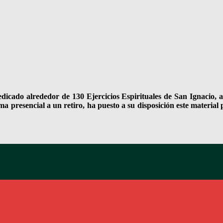
edicado alrededor de 130 Ejercicios Espirituales de San Ignacio, 
ma presencial a un retiro, ha puesto a su disposición este materia