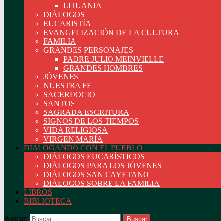
LITUANIA
DIÁLOGOS
EUCARISTÍA
EVANGELIZACIÓN DE LA CULTURA
FAMILIA
GRANDES PERSONAJES
PADRE JULIO MEINVIELLE
GRANDES HOMBRES
JÓVENES
NUESTRA FE
SACERDOCIO
SANTOS
SAGRADA ESCRITURA
SIGNOS DE LOS TIEMPOS
VIDA RELIGIOSA
VIRGEN MARÍA
DIALOGANDO CON EL PUEBLO
DIÁLOGOS EUCARÍSTICOS
DIÁLOGOS PARA LOS JÓVENES
DIÁLOGOS SAN CAYETANO
DIÁLOGOS SOBRE LA FAMILIA
LIBROS
BIBLIOTECA
Buscar: