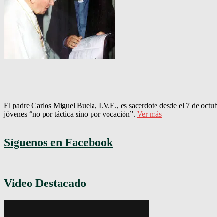
El padre Carlos Miguel Buela, I.V.E., es sacerdote desde el 7 de octu
jóvenes “no por táctica sino por vocación”.
Ver más
Síguenos en Facebook
Video Destacado