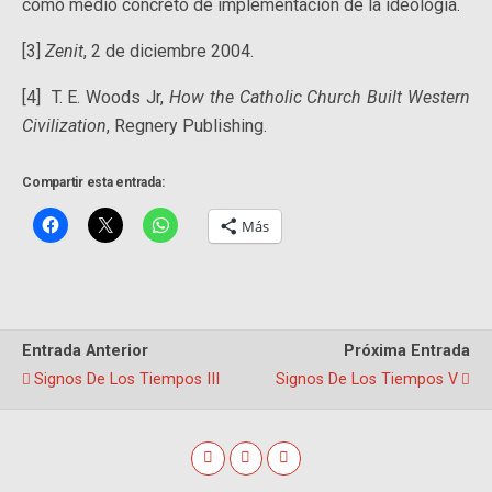
como medio concreto de implementación de la ideología.
[3]
Zenit
, 2 de diciembre 2004.
[4] T. E. Woods Jr,
How the Catholic Church Built Western
Civilization
, Regnery Publishing.
Compartir esta entrada:
Más
Entrada Anterior
Próxima Entrada
Signos De Los Tiempos III
Signos De Los Tiempos V