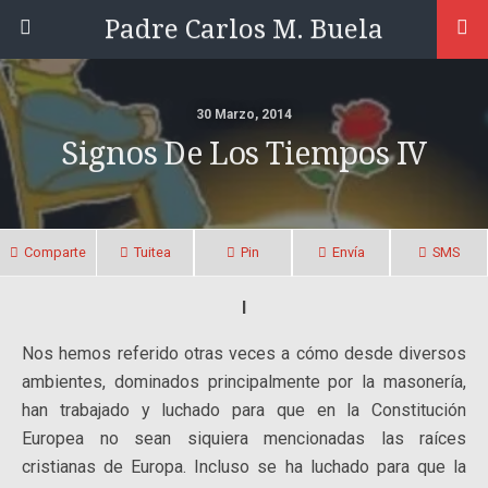
Padre Carlos M. Buela
30 Marzo, 2014
Signos De Los Tiempos IV
Comparte
Tuitea
Pin
Envía
SMS
I
Nos hemos referido otras veces a cómo desde diversos
ambientes, dominados principalmente por la masonería,
han trabajado y luchado para que en la Constitución
Europea no sean siquiera mencionadas las raíces
cristianas de Europa. Incluso se ha luchado para que la