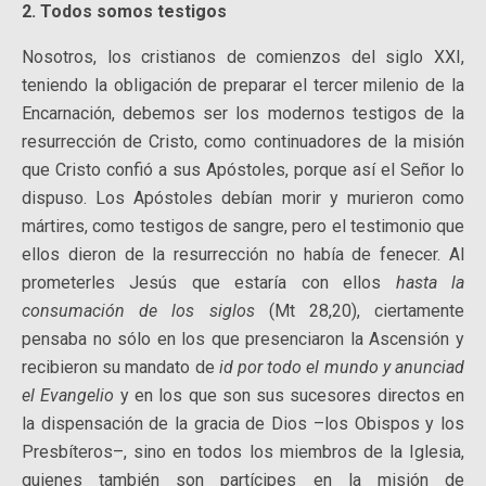
2. Todos somos testigos
Nosotros, los cristianos de comienzos del siglo XXI,
teniendo la obligación de preparar el tercer milenio de la
Encarnación, debemos ser los modernos testigos de la
resurrección de Cristo, como continuadores de la misión
que Cristo confió a sus Apóstoles, porque así el Señor lo
dispuso. Los Apóstoles debían morir y murieron como
mártires, como testigos de sangre, pero el testimonio que
ellos dieron de la resurrección no había de fenecer. Al
prometerles Jesús que estaría con ellos
hasta la
consumación de los siglos
(Mt 28,20), ciertamente
pensaba no sólo en los que presenciaron la Ascensión y
recibieron su mandato de
id por todo el mundo y anunciad
el Evangelio
y en los que son sus sucesores directos en
la dispensación de la gracia de Dios –los Obispos y los
Presbíteros–, sino en todos los miembros de la Iglesia,
quienes también son partícipes en la misión de