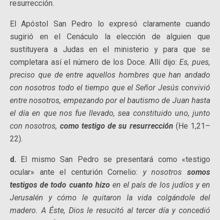
resurrección.
El Apóstol San Pedro lo expresó claramente cuando
sugirió en el Cenáculo la elección de alguien que
sustituyera a Judas en el ministerio y para que se
completara así el número de los Doce. Allí dijo:
Es, pues,
preciso que de entre aquellos hombres que han andado
con nosotros todo el tiempo que el Señor Jesús convivió
entre nosotros, empezando por el bautismo de Juan hasta
el día en que nos fue llevado, sea constituido uno, junto
con nosotros,
como testigo de su resurrección
(He 1,21–
22).
d.
El mismo San Pedro se presentará como «testigo
ocular» ante el centurión Cornelio:
y nosotros
somos
testigos de todo cuanto hizo
en el país de los judíos y en
Jerusalén y cómo le quitaron la vida colgándole del
madero. A Éste, Dios le resucitó al tercer día y concedió