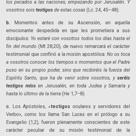
los pecados a las naciones, empezando por Jerusalén. Y
vosotros sois
testigos
de estas cosas
(Lc. 24, 45–48).
b.
Momentos antes de su Ascensión, en aquella
emocionante despedida en que les prometiera a sus
discípulos:
Yo estaré con vosotros todos los días hasta el
fin del mundo
(Mt 28,20), de nuevo remarcará el carácter
testimonial que confirió a la misión apostólica:
No os toca
a vosotros conocer los tiempos o momentos que el Padre
puso en su propio poder, sino que recibiréis la fuerza del
Espíritu Santo, que ha de venir sobre vosotros, y
seréis
testigos míos
en Jerusalén, en toda Judea y Samaría y
hasta lo último de la tierra
(He 1,7–8).
c.
Los Apóstoles, «
testigos
oculares y servidores del
Verbo», como los llama San Lucas en el prólogo a su
Evangelio (1,2), fueron plenamente conscientes de este
carácter peculiar de su misión testimonial de la