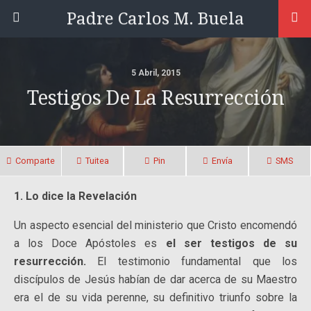
Padre Carlos M. Buela
5 Abril, 2015
Testigos De La Resurrección
Comparte
Tuitea
Pin
Envía
SMS
1. Lo dice la Revelación
Un aspecto esencial del ministerio que Cristo encomendó
a los Doce Apóstoles es
el ser testigos de su
resurrección.
El testimonio fundamental que los
discípulos de Jesús habían de dar acerca de su Maestro
era el de su vida perenne, su definitivo triunfo sobre la