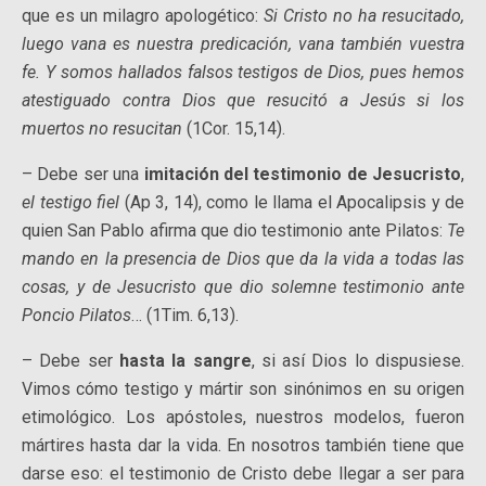
que es un milagro apologético:
Si Cristo no ha resucitado,
luego vana es nuestra predicación, vana también vuestra
fe. Y somos hallados falsos testigos de Dios, pues hemos
atestiguado contra Dios que resucitó a Jesús si los
muertos no resucitan
(1Cor. 15,14).
– Debe ser una
imitación del testimonio de Jesucristo
,
el testigo fiel
(Ap 3, 14), como le llama el Apocalipsis y de
quien San Pablo afirma que dio testimonio ante Pilatos:
Te
mando en la presencia de Dios que da la vida a todas las
cosas, y de Jesucristo que dio solemne testimonio ante
Poncio Pilatos
… (1Tim. 6,13).
– Debe ser
hasta la sangre
, si así Dios lo dispusiese.
Vimos cómo testigo y mártir son sinónimos en su origen
etimológico. Los apóstoles, nuestros modelos, fueron
mártires hasta dar la vida. En nosotros también tiene que
darse eso: el testimonio de Cristo debe llegar a ser para