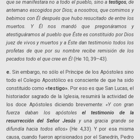
que se manifestara no a todo el pueblo, sino a
testigos
, de
antemano escogidos por Dios; a nosotros, que comimos y
bebimos con Él después que hubo resucitado de entre los
muertos. Y Él nos mandó que pregonáramos y
atestiguáramos al pueblo que Éste es constituido por Dios
juez de vivos y muertos y a Éste dan testimonio todos los
profetas de que por su nombre recibe remisión de los
pecados todo el que cree en Él
(He 10, 39–43).
e.
Sin embargo, no sólo el Príncipe de los Apóstoles sino
todo el Colegio Apostólico es consciente de que ha sido
constituido como
«testigo».
Por eso es que San Lucas, el
historiador sagrado de la Iglesia, resumirá la actividad de
los doce Apóstoles diciendo brevemente:
«Y con gran
fuerza daban los apóstoles
el testimonio de la
resurrección del Señor Jesús
y una gracia grande se
difundía hacia todos ellos»
(He 4,33). Y por esa misma
causa, cuando fueron aprisionados por el Sanedrín, Pedro