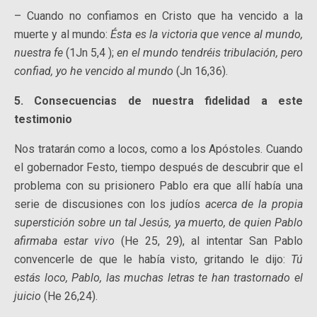
– Cuando no confiamos en Cristo que ha vencido a la
muerte y al mundo:
Ésta es la victoria que vence al mundo,
nuestra fe
(1Jn 5,4 );
en el mundo tendréis tribulación, pero
confiad, yo he vencido al mundo
(Jn 16,36).
5. Consecuencias de nuestra fidelidad a este
testimonio
Nos tratarán como a locos, como a los Apóstoles. Cuando
el gobernador Festo, tiempo después de descubrir que el
problema con su prisionero Pablo era que allí había una
serie de discusiones con los judíos
acerca de la propia
superstición sobre un tal Jesús, ya muerto, de quien Pablo
afirmaba estar vivo
(He 25, 29), al intentar San Pablo
convencerle de que le había visto, gritando le dijo:
Tú
estás loco, Pablo, las muchas letras te han trastornado el
juicio
(He 26,24).