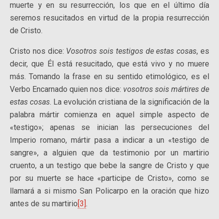
muerte y en su resurrección, los que en el último día
seremos resucitados en virtud de la propia resurrección
de Cristo.
Cristo nos dice:
Vosotros sois testigos de estas cosas
, es
decir, que Él está resucitado, que está vivo y no muere
más. Tomando la frase en su sentido etimológico, es el
Verbo Encarnado quien nos dice:
vosotros sois mártires de
estas cosas
. La evolución cristiana de la significación de la
palabra mártir comienza en aquel simple aspecto de
«testigo»; apenas se inician las persecuciones del
Imperio romano, mártir pasa a indicar a un «testigo de
sangre», a alguien que da testimonio por un martirio
cruento, a un testigo que bebe la sangre de Cristo y que
por su muerte se hace «participe de Cristo», como se
llamará a si mismo San Policarpo en la oración que hizo
antes de su martirio
[3]
.