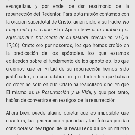
evangelizar, y por ende, de dar testimonio de la
resurrección del Redentor. Para esta misión contamos con
la oración sacerdotal de Cristo, quien pidió a su Padre:
No
ruego sólo por éstos
–los Apóstoles–
sino también por
aquellos que, por medio de su palabra, creerán en Mí
(Jn.
17,20). Cristo oró por nosotros, los que hemos creído en
la predicación de los apóstoles, los que estamos
edificados sobre el fundamento de los apóstoles, los que
creemos que en virtud de su resurrección hemos sido
justificados; en una palabra, oró por todos los que habían
de creer no sólo en que Cristo ha resucitado sino en que
Él mismo es
la Resurrección y la Vida
, y que por tanto,
habían de convertirse en testigos de la resurrección.
Ahora bien, puede alguno objetar que es imposible que
nosotros, las generaciones pasadas y las futuras puedan
considerarse
testigos de la resurrección
de un muerto