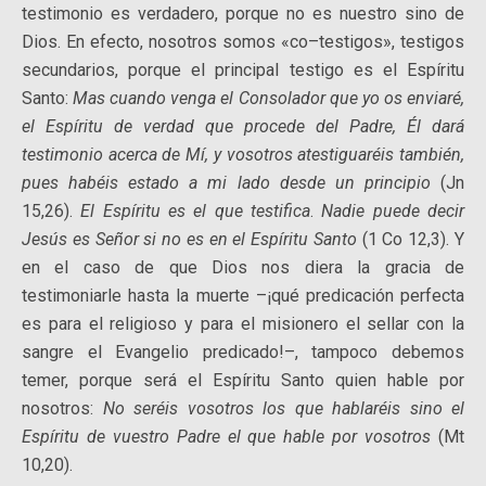
testimonio es verdadero, porque no es nuestro sino de
Dios. En efecto, nosotros somos «co–testigos», testigos
secundarios, porque el principal testigo es el Espíritu
Santo:
Mas cuando venga el Consolador que yo os enviaré,
el Espíritu de verdad que procede del Padre, Él dará
testimonio acerca de Mí, y vosotros atestiguaréis también,
pues habéis estado a mi lado desde un principio
(Jn
15,26).
El Espíritu es el que testifica
.
Nadie puede decir
Jesús es Señor si no es en el Espíritu Santo
(1 Co 12,3). Y
en el caso de que Dios nos diera la gracia de
testimoniarle hasta la muerte –¡qué predicación perfecta
es para el religioso y para el misionero el sellar con la
sangre el Evangelio predicado!–, tampoco debemos
temer, porque será el Espíritu Santo quien hable por
nosotros:
No seréis vosotros los que hablaréis sino el
Espíritu de vuestro Padre el que hable por vosotros
(Mt
10,20).