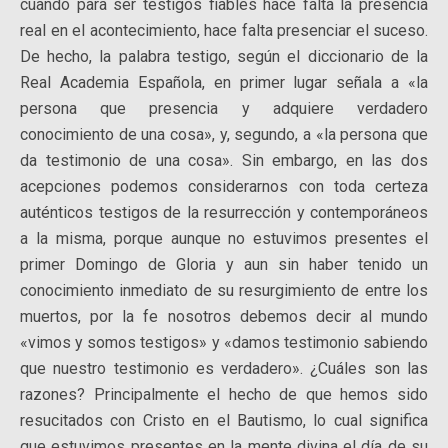
cuando para ser testigos fiables hace falta la presencia
real en el acontecimiento, hace falta presenciar el suceso.
De hecho, la palabra testigo, según el diccionario de la
Real Academia Española, en primer lugar señala a «la
persona que presencia y adquiere verdadero
conocimiento de una cosa», y, segundo, a «la persona que
da testimonio de una cosa». Sin embargo, en las dos
acepciones podemos considerarnos con toda certeza
auténticos testigos de la resurrección y contemporáneos
a la misma, porque aunque no estuvimos presentes el
primer Domingo de Gloria y aun sin haber tenido un
conocimiento inmediato de su resurgimiento de entre los
muertos, por la fe nosotros debemos decir al mundo
«vimos y somos testigos» y «damos testimonio sabiendo
que nuestro testimonio es verdadero». ¿Cuáles son las
razones? Principalmente el hecho de que hemos sido
resucitados con Cristo en el Bautismo, lo cual significa
que estuvimos presentes en la mente divina el día de su