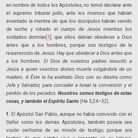
en nombre de todos los Apóstoles, no temió declarar ante
el supremo tribunal judío, ante los mismos que habían
inventado la mentira de que los discípulos habían venido
de noche y robado el cuerpo de Jesús mientras los
soldados dormían
[1]
, que ellos debían obedecer a Dios
antes que a los hombres, porque son testigos de la
resurrección de Jesús:
Hay que obedecer a Dios antes que
a los hombres. El Dios de nuestros padres resucitó a
Jesús a quien vosotros disteis muerte colgándole de un
madero. A Éste le ha exaltado Dios con su diestra como
Jefe y Salvador, para conceder a Israel la conversión y el
perdón de los pecados.
Nosotros somos testigos de estas
cosas, y también el Espíritu Santo
(He 5,24–32).
f.
El Apóstol San Pablo, aunque no había convivido con el
Señor como los demás Apóstoles, también poseía una
visión certísima de su misión de testigo, porque era