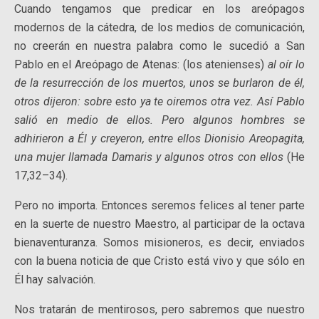
Cuando tengamos que predicar en los areópagos
modernos de la cátedra, de los medios de comunicación,
no creerán en nuestra palabra como le sucedió a San
Pablo en el Areópago de Atenas: (los atenienses)
al oír lo
de la resurrección de los muertos, unos se burlaron de él,
otros dijeron: sobre esto ya te oiremos otra vez. Así Pablo
salió en medio de ellos. Pero algunos hombres se
adhirieron a Él y creyeron, entre ellos Dionisio Areopagita,
una mujer llamada Damaris y algunos otros con ellos
(He
17,32–34).
Pero no importa. Entonces seremos felices al tener parte
en la suerte de nuestro Maestro, al participar de la octava
bienaventuranza. Somos misioneros, es decir, enviados
con la buena noticia de que Cristo está vivo y que sólo en
Él hay salvación.
Nos tratarán de mentirosos, pero sabremos que nuestro