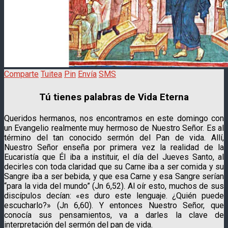
Comparte
Tuitea
Pin
Envía
SMS
Tú tienes palabras de Vida Eterna
Queridos hermanos, nos encontramos en este domingo con
un Evangelio realmente muy hermoso de Nuestro Señor. Es al
término del tan conocido sermón del Pan de vida. Allí,
Nuestro Señor enseña por primera vez la realidad de la
Eucaristía que Él iba a instituir, el día del Jueves Santo, al
decirles con toda claridad que su Carne iba a ser comida y su
Sangre iba a ser bebida, y que esa Carne y esa Sangre serían
“para la vida del mundo” (Jn 6,52). Al oír esto, muchos de sus
discípulos decían: «es duro este lenguaje. ¿Quién puede
escucharlo?» (Jn 6,60). Y entonces Nuestro Señor, que
conocía sus pensamientos, va a darles la clave de
interpretación del sermón del pan de vida.