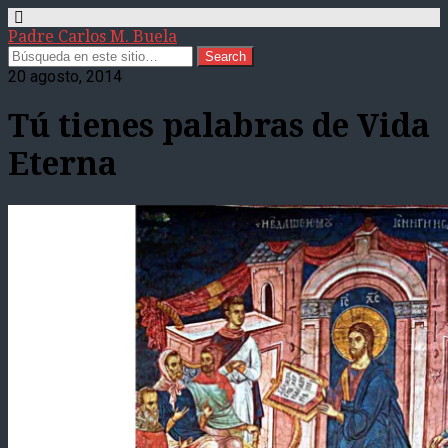
Padre Carlos M. Buela
20 agosto, 2014
Tú tienes palabras de Vida
Eterna