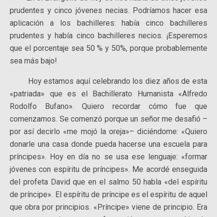
prudentes y cinco jóvenes necias. Podríamos hacer esa
aplicación a los bachilleres: había cinco bachilleres
prudentes y había cinco bachilleres necios. ¡Esperemos
que el porcentaje sea 50 % y 50%, porque probablemente
sea más bajo!
Hoy estamos aquí celebrando los diez años de esta
«patriada» que es el Bachillerato Humanista «Alfredo
Rodolfo Bufano». Quiero recordar cómo fue que
comenzamos. Se comenzó porque un señor me desafió –
por así decirlo «me mojó la oreja»– diciéndome: «Quiero
donarle una casa donde pueda hacerse una escuela para
príncipes». Hoy en día no se usa ese lenguaje: «formar
jóvenes con espíritu de príncipes». Me acordé enseguida
del profeta David que en el salmo 50 habla «del espíritu
de príncipe». El espíritu de príncipe es el espíritu de aquel
que obra por principios. «Príncipe» viene de principio. Era