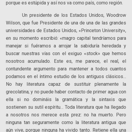
porque es estúpida y así nos va como país, como región.
Un presidente de los Estados Unidos, Woodrow
Wilson, que fue Presidente de una de una de las grandes
universidades de Estados Unidos, «Princeton University»,
en su momento escribió: «magro capital tendríamos para
manejar si fuéramos a arrojar la sabiduría heredada y
buscar nuestras vías con el exiguo «stock» que hemos
nosotros acumulado. Este es, me parece, el real, el
contundente argumento para mantener a todos cuantos
podamos en el íntimo estudio de los antiguos clásicos…
No hay literatura capaz de sustituir plenamente la
grecolatina; y no puede haber contacto de primer agua con
ella si no domináis la gramática y la sintaxis que
sostienen su sutil espíritu… Toda literatura que ha llegado
a nosotros nos merece esta prez: no ha muerto. Pero
ninguna tan seguramente como la literatura antigua que
aún vive, porque ninguna ha vivido tanto. Retiene ella una