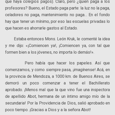
que haya colegios pagos). Claro, pero ¿quien paga a los
profesores? Bueno, el Estado paga parte: la luz no la paga,
celadores no paga, mantenimiento no paga… En el fondo
hay que tener un mínimo, por eso las escuelas privadas lo
que hacen es ahorrarle gastos al Estado.
Estaba entonces Mons. León Kruk, le comenté la idea
y me dijo: «¡Comiencen ya!, ¡Comiencen ya, con tal que
formen bien a los jóvenes, no importa lo demás!».
Pero había que hacer los papeles. Así que
comenzamos, y como siempre pasa, ¡imagínense! Acá, en
la provincia de Mendoza, a 1000 km. de Buenos Aires, se
demoró un poco comenzar a tener el Bachillerato
aprobado. ¡Menos mal que la que vino fue una inspectora
de apellido Abot, hermana de un íntimo amigo mío de la
secundaria! Por la Providencia de Dios, salió aprobado en
poco tiempo. ¡Gracias a Dios y a la señora Abot!