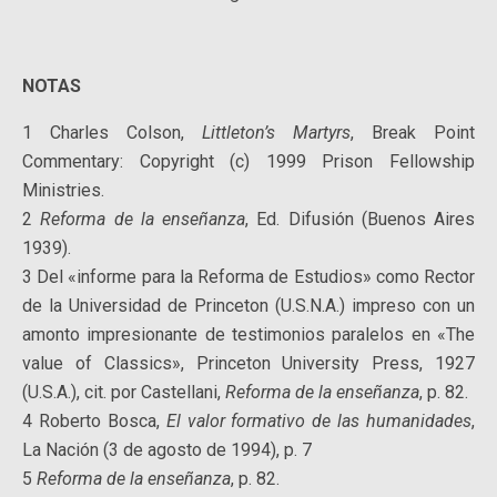
NOTAS
1 Charles Colson,
Littleton’s Martyrs
, Break Point
Commentary: Copyright (c) 1999 Prison Fellowship
Ministries.
2
Reforma de la enseñanza
, Ed. Difusión (Buenos Aires
1939).
3 Del «informe para la Reforma de Estudios» como Rector
de la Universidad de Princeton (U.S.N.A.) impreso con un
amonto impresionante de testimonios paralelos en «The
value of Classics», Princeton University Press, 1927
(U.S.A.), cit. por Castellani,
Reforma de la enseñanza
, p. 82.
4 Roberto Bosca,
El valor formativo de las humanidades
,
La Nación (3 de agosto de 1994), p. 7
5
Reforma de la enseñanza
, p. 82.