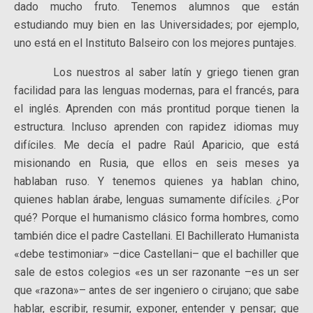
dado mucho fruto. Tenemos alumnos que están
estudiando muy bien en las Universidades; por ejemplo,
uno está en el Instituto Balseiro con los mejores puntajes.
Los nuestros al saber latín y griego tienen gran
facilidad para las lenguas modernas, para el francés, para
el inglés. Aprenden con más prontitud porque tienen la
estructura. Incluso aprenden con rapidez idiomas muy
difíciles. Me decía el padre Raúl Aparicio, que está
misionando en Rusia, que ellos en seis meses ya
hablaban ruso. Y tenemos quienes ya hablan chino,
quienes hablan árabe, lenguas sumamente difíciles. ¿Por
qué? Porque el humanismo clásico forma hombres, como
también dice el padre Castellani. El Bachillerato Humanista
«debe testimoniar» –dice Castellani– que el bachiller que
sale de estos colegios «es un ser razonante –es un ser
que «razona»– antes de ser ingeniero o cirujano; que sabe
hablar, escribir, resumir, exponer, entender y pensar; que