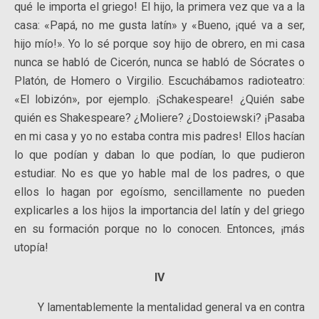
qué le importa el griego! El hijo, la primera vez que va a la
casa: «Papá, no me gusta latín» y «Bueno, ¡qué va a ser,
hijo mío!». Yo lo sé porque soy hijo de obrero, en mi casa
nunca se habló de Cicerón, nunca se habló de Sócrates o
Platón, de Homero o Virgilio. Escuchábamos radioteatro:
«El lobizón», por ejemplo. ¡Schakespeare! ¿Quién sabe
quién es Shakespeare? ¿Moliere? ¿Dostoiewski? ¡Pasaba
en mi casa y yo no estaba contra mis padres! Ellos hacían
lo que podían y daban lo que podían, lo que pudieron
estudiar. No es que yo hable mal de los padres, o que
ellos lo hagan por egoísmo, sencillamente no pueden
explicarles a los hijos la importancia del latín y del griego
en su formación porque no lo conocen. Entonces, ¡más
utopía!
IV
Y lamentablemente la mentalidad general va en contra