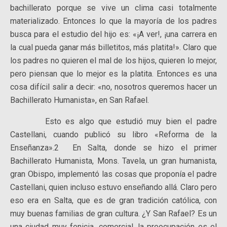
bachillerato porque se vive un clima casi totalmente
materializado. Entonces lo que la mayoría de los padres
busca para el estudio del hijo es: «¡A ver!, ¡una carrera en
la cual pueda ganar más billetitos, más platita!». Claro que
los padres no quieren el mal de los hijos, quieren lo mejor,
pero piensan que lo mejor es la platita. Entonces es una
cosa difícil salir a decir: «no, nosotros queremos hacer un
Bachillerato Humanista», en San Rafael.
Esto es algo que estudió muy bien el padre
Castellani, cuando publicó su libro «Reforma de la
Enseñanza».2 En Salta, donde se hizo el primer
Bachillerato Humanista, Mons. Tavela, un gran humanista,
gran Obispo, implementó las cosas que proponía el padre
Castellani, quien incluso estuvo enseñando allá. Claro pero
eso era en Salta, que es de gran tradición católica, con
muy buenas familias de gran cultura. ¿Y San Rafael? Es un
una ciudad muy fenicia, comercial, la preocupación es el