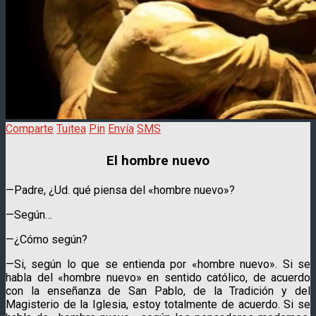
Comparte
Tuitea
Pin
Envía
SMS
El hombre nuevo
—Padre, ¿Ud. qué piensa del «hombre nuevo»?
—Según…
—¿Cómo según?
—Si, según lo que se entienda por «hombre nuevo»
. Si se
habla del «hombre nuevo» en sentido católico, de acuerdo
con la enseñanza de San Pablo, de la Tradición y del
Magisterio de la Iglesia, estoy totalmente de acuerdo. Si se