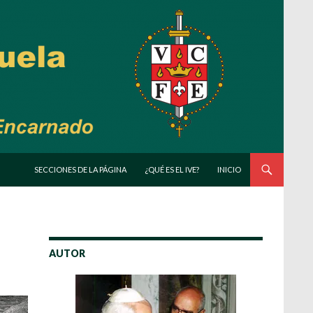
SALTAR AL CONTENIDO
SECCIONES DE LA PÁGINA
¿QUÉ ES EL IVE?
INICIO
AUTOR