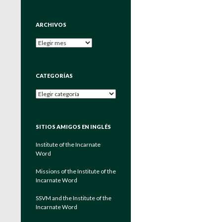
ARCHIVOS
Archivos
CATEGORÍAS
Categorías
SITIOS AMIGOS EN INGLÉS
Institute of the Incarnate
Word
Missions of the Institute of the
Incarnate Word
SSVM and the Institute of the
Incarnate Word