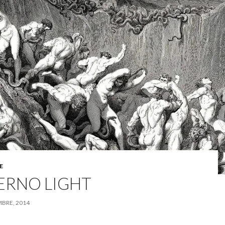
E
IERNO LIGHT
MBRE, 2014