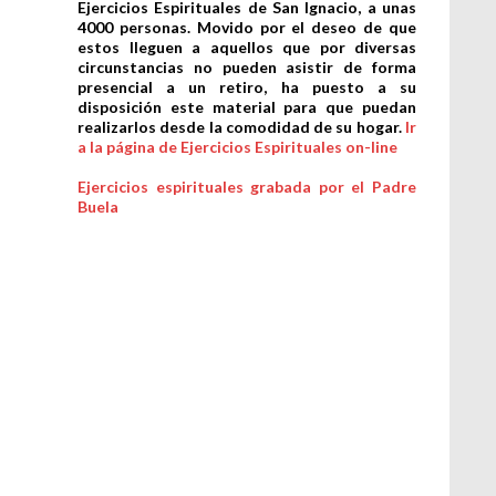
Ejercicios Espirituales de San Ignacio, a unas
4000 personas. Movido por el deseo de que
estos lleguen a aquellos que por diversas
circunstancias no pueden asistir de forma
presencial a un retiro, ha puesto a su
disposición este material para que puedan
realizarlos desde la comodidad de su hogar.
Ir
a la página de Ejercicios Espirituales on-line
Ejercicios espirituales grabada por el Padre
Buela