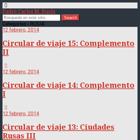
Padre Carlos M. Buela
Categorías ›
RUSIA
12 febrero, 2014
Circular de viaje 15: Complemento
II
12 febrero, 2014
Circular de viaje 14: Complemento
I
12 febrero, 2014
Circular de viaje 13: Ciudades
Rusas III