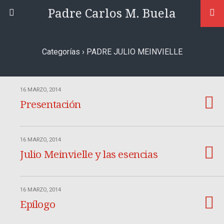
Padre Carlos M. Buela
Categorías ›
PADRE JULIO MEINVIELLE
16 MARZO, 2014
Presentación
16 MARZO, 2014
Julio Meinvielle y las esencias
16 MARZO, 2014
Epílogo